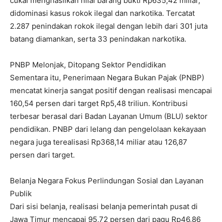
cukai menghasilkan nilai barang bukti Rp635,42 miliar,
didominasi kasus rokok ilegal dan narkotika. Tercatat
2.287 penindakan rokok ilegal dengan lebih dari 301 juta
batang diamankan, serta 33 penindakan narkotika.
PNBP Melonjak, Ditopang Sektor Pendidikan
Sementara itu, Penerimaan Negara Bukan Pajak (PNBP)
mencatat kinerja sangat positif dengan realisasi mencapai
160,54 persen dari target Rp5,48 triliun. Kontribusi
terbesar berasal dari Badan Layanan Umum (BLU) sektor
pendidikan. PNBP dari lelang dan pengelolaan kekayaan
negara juga terealisasi Rp368,14 miliar atau 126,87
persen dari target.
Belanja Negara Fokus Perlindungan Sosial dan Layanan
Publik
Dari sisi belanja, realisasi belanja pemerintah pusat di
Jawa Timur mencapai 95,72 persen dari pagu Rp46,86