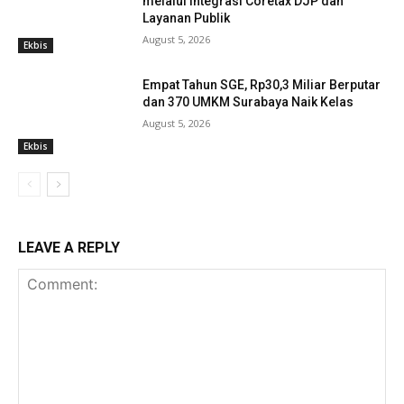
melalui Integrasi Coretax DJP dan
Layanan Publik
August 5, 2026
Ekbis
Empat Tahun SGE, Rp30,3 Miliar Berputar
dan 370 UMKM Surabaya Naik Kelas
August 5, 2026
Ekbis
LEAVE A REPLY