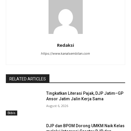
Redaksi
https://www.kanalsembilan.com
RELATED ARTICLES
Tingkatkan Literasi Pajak, DJP Jatim–GP
Ansor Jatim Jalin Kerja Sama
August 6, 2026
Ekbis
DJP dan BPOM Dorong UMKM Naik Kelas