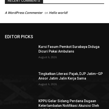
RECENT COMMENTS
A WordPress Commenter
Hello world!
on
EDITOR PICKS
Kursi Fasum Pemkot Surabaya Diduga
Dicuri Pakai Ambulans
August 6, 2026
Tingkatkan Literasi Pajak, DJP Jatim–GP
Ansor Jatim Jalin Kerja Sama
August 6, 2026
KPPU Gelar Sidang Perdana Dugaan
Keterlambatan Notifikasi Akuisisi Oleh