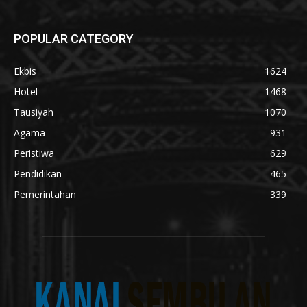
POPULAR CATEGORY
Ekbis
1624
Hotel
1468
Tausiyah
1070
Agama
931
Peristiwa
629
Pendidikan
465
Pemerintahan
339