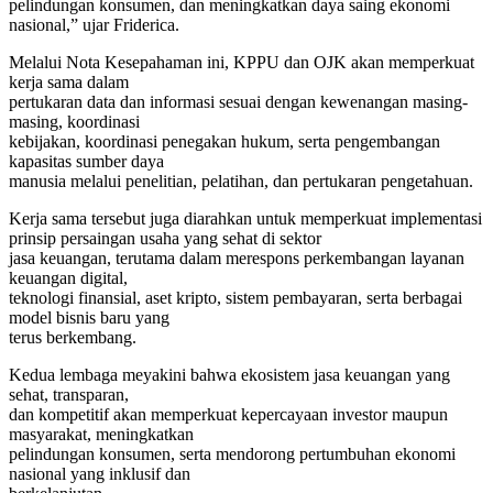
pelindungan konsumen, dan meningkatkan daya saing ekonomi
nasional,” ujar Friderica.
Melalui Nota Kesepahaman ini, KPPU dan OJK akan memperkuat
kerja sama dalam
pertukaran data dan informasi sesuai dengan kewenangan masing-
masing, koordinasi
kebijakan, koordinasi penegakan hukum, serta pengembangan
kapasitas sumber daya
manusia melalui penelitian, pelatihan, dan pertukaran pengetahuan.
Kerja sama tersebut juga diarahkan untuk memperkuat implementasi
prinsip persaingan usaha yang sehat di sektor
jasa keuangan, terutama dalam merespons perkembangan layanan
keuangan digital,
teknologi finansial, aset kripto, sistem pembayaran, serta berbagai
model bisnis baru yang
terus berkembang.
Kedua lembaga meyakini bahwa ekosistem jasa keuangan yang
sehat, transparan,
dan kompetitif akan memperkuat kepercayaan investor maupun
masyarakat, meningkatkan
pelindungan konsumen, serta mendorong pertumbuhan ekonomi
nasional yang inklusif dan