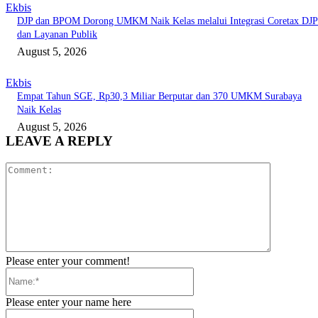
Ekbis
DJP dan BPOM Dorong UMKM Naik Kelas melalui Integrasi Coretax DJP
dan Layanan Publik
August 5, 2026
Ekbis
Empat Tahun SGE, Rp30,3 Miliar Berputar dan 370 UMKM Surabaya
Naik Kelas
August 5, 2026
LEAVE A REPLY
Comment:
Please enter your comment!
Name:*
Please enter your name here
Email:*