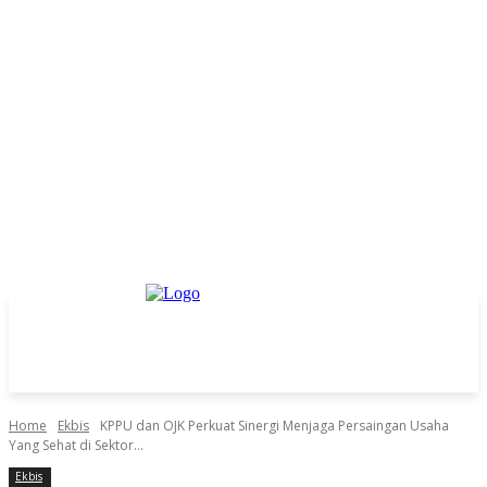
Home
Ekbis
KPPU dan OJK Perkuat Sinergi Menjaga Persaingan Usaha
Yang Sehat di Sektor...
Ekbis