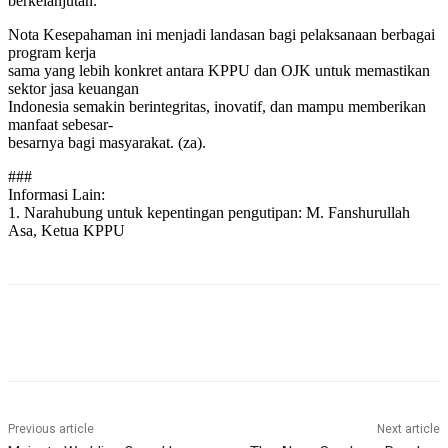
berkelanjutan.
Nota Kesepahaman ini menjadi landasan bagi pelaksanaan berbagai
program kerja
sama yang lebih konkret antara KPPU dan OJK untuk memastikan
sektor jasa keuangan
Indonesia semakin berintegritas, inovatif, dan mampu memberikan
manfaat sebesar-
besarnya bagi masyarakat. (za).
###
Informasi Lain:
1. Narahubung untuk kepentingan pengutipan: M. Fanshurullah
Asa, Ketua KPPU
Previous article
Next article