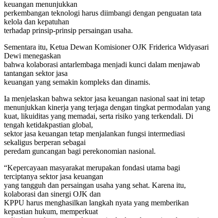
keuangan menunjukkan
perkembangan teknologi harus diimbangi dengan penguatan tata
kelola dan kepatuhan
terhadap prinsip-prinsip persaingan usaha.
Sementara itu, Ketua Dewan Komisioner OJK Friderica Widyasari
Dewi menegaskan
bahwa kolaborasi antarlembaga menjadi kunci dalam menjawab
tantangan sektor jasa
keuangan yang semakin kompleks dan dinamis.
Ia menjelaskan bahwa sektor jasa keuangan nasional saat ini tetap
menunjukkan kinerja yang terjaga dengan tingkat permodalan yang
kuat, likuiditas yang memadai, serta risiko yang terkendali. Di
tengah ketidakpastian global,
sektor jasa keuangan tetap menjalankan fungsi intermediasi
sekaligus berperan sebagai
peredam guncangan bagi perekonomian nasional.
“Kepercayaan masyarakat merupakan fondasi utama bagi
terciptanya sektor jasa keuangan
yang tangguh dan persaingan usaha yang sehat. Karena itu,
kolaborasi dan sinergi OJK dan
KPPU harus menghasilkan langkah nyata yang memberikan
kepastian hukum, memperkuat