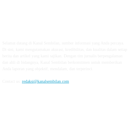
TENTANG KAMI
Selamat datang di Kanal Sembilan, sumber informasi yang Anda percaya.
Di sini, kami mengutamakan akurasi, kredibilitas, dan kualitas dalam setiap
berita dan artikel yang kami sajikan. Dengan tim jurnalis berpengalaman
dan ahli di bidangnya, Kanal Sembilan berkomitmen untuk memberikan
Anda laporan yang objektif, mendalam, dan terperinci.
Contact us:
redaksi@kanalsembilan.com
FOLLOW US