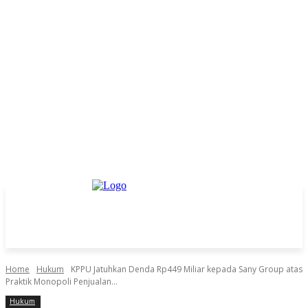
Home
Hukum
KPPU Jatuhkan Denda Rp449 Miliar kepada Sany Group atas
Praktik Monopoli Penjualan...
Hukum