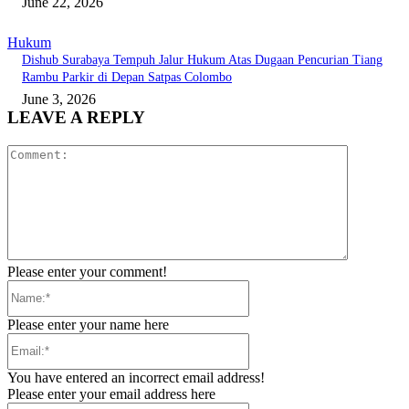
June 22, 2026
Hukum
Dishub Surabaya Tempuh Jalur Hukum Atas Dugaan Pencurian Tiang
Rambu Parkir di Depan Satpas Colombo
June 3, 2026
LEAVE A REPLY
Comment:
Please enter your comment!
Name:*
Please enter your name here
Email:*
You have entered an incorrect email address!
Please enter your email address here