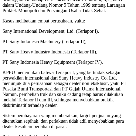
dalam Undang-Undang Nomor 5 Tahun 1999 tentang Larangan
Praktek Monopoli dan Persaingan Usaha Tidak Sehat.
Kasus melibatkan empat perusahaan, yaitu:
Sany International Development, Ltd. (Terlapor I),
PT Sany Indonesia Machinery (Terlapor II),
PT Sany Heavy Industry Indonesia (Terlapor III),
PT Sany Indonesia Heavy Equipment (Terlapor IV).
KPPU menemukan bahwa Terlapor I, yang bertindak sebagai
perwakilan internasional dari Sany Heavy Industry Co. Ltd,
menunjuk dua perusahaan sebagai dealer non-eksklusif, yaitu PT
Pusaka Bumi Transportasi dan PT Gajah Utama Internasional.
Namun, pembelian truk dan suku cadang tetap harus dilakukan
melalui Terlapor II dan III, sehingga menyebabkan praktik
diskriminatif terhadap dealer.
Sistem pembayaran yang memberatkan, target penjualan yang
ditentukan sepihak, dan perlakuan tidak adil menyebabkan para
dealer kesulitan bertahan di pasar.