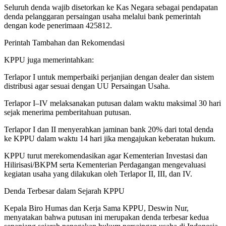
Seluruh denda wajib disetorkan ke Kas Negara sebagai pendapatan
denda pelanggaran persaingan usaha melalui bank pemerintah
dengan kode penerimaan 425812.
Perintah Tambahan dan Rekomendasi
KPPU juga memerintahkan:
Terlapor I untuk memperbaiki perjanjian dengan dealer dan sistem
distribusi agar sesuai dengan UU Persaingan Usaha.
Terlapor I–IV melaksanakan putusan dalam waktu maksimal 30 hari
sejak menerima pemberitahuan putusan.
Terlapor I dan II menyerahkan jaminan bank 20% dari total denda
ke KPPU dalam waktu 14 hari jika mengajukan keberatan hukum.
KPPU turut merekomendasikan agar Kementerian Investasi dan
Hilirisasi/BKPM serta Kementerian Perdagangan mengevaluasi
kegiatan usaha yang dilakukan oleh Terlapor II, III, dan IV.
Denda Terbesar dalam Sejarah KPPU
Kepala Biro Humas dan Kerja Sama KPPU, Deswin Nur,
menyatakan bahwa putusan ini merupakan denda terbesar kedua