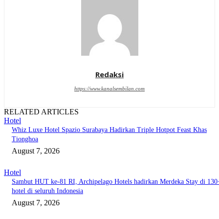
Redaksi
https://www.kanalsembilan.com
RELATED ARTICLES
Hotel
Whiz Luxe Hotel Spazio Surabaya Hadirkan Triple Hotpot Feast Khas
Tionghoa
August 7, 2026
Hotel
Sambut HUT ke-81 RI, Archipelago Hotels hadirkan Merdeka Stay di 130
hotel di seluruh Indonesia
August 7, 2026