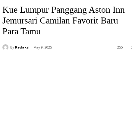
Kue Lumpur Panggang Aston Inn
Jemursari Camilan Favorit Baru
Para Tamu
By
Redaksi
May 9, 2025
255
0