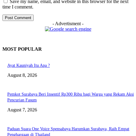
Save my name, email, and website in this browser for the next
time I comment.
- Advertisment -
MOST POPULAR
Ayat Kauniyah Itu Apa ?
August 8, 2026
Pemkot Surabaya Beri Insentif Rp300 Ribu bagi Warga yang Rekam Aksi
Pencurian Fasum
August 7, 2026
Paduan Suara One Voice Spensabaya Harumkan Surabaya, Raih Empat
Penghargaan di Thailand