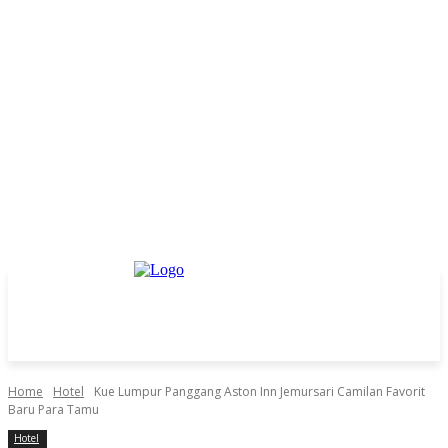
Home
Hotel
Kue Lumpur Panggang Aston Inn Jemursari Camilan Favorit
Baru Para Tamu
Hotel