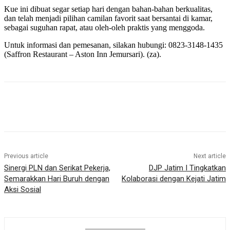
Kue ini dibuat segar setiap hari dengan bahan-bahan berkualitas,
dan telah menjadi pilihan camilan favorit saat bersantai di kamar,
sebagai suguhan rapat, atau oleh-oleh praktis yang menggoda.
Untuk informasi dan pemesanan, silakan hubungi: 0823-3148-1435
(Saffron Restaurant – Aston Inn Jemursari). (za).
Previous article
Next article
Sinergi PLN dan Serikat Pekerja,
DJP Jatim I Tingkatkan
Semarakkan Hari Buruh dengan
Kolaborasi dengan Kejati Jatim
Aksi Sosial