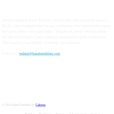
TENTANG KAMI
Selamat datang di Kanal Sembilan, sumber informasi yang Anda percaya.
Di sini, kami mengutamakan akurasi, kredibilitas, dan kualitas dalam setiap
berita dan artikel yang kami sajikan. Dengan tim jurnalis berpengalaman
dan ahli di bidangnya, Kanal Sembilan berkomitmen untuk memberikan
Anda laporan yang objektif, mendalam, dan terperinci.
Contact us:
redaksi@kanalsembilan.com
FOLLOW US
© 2024 Kanal Sembilan by
Cakpras