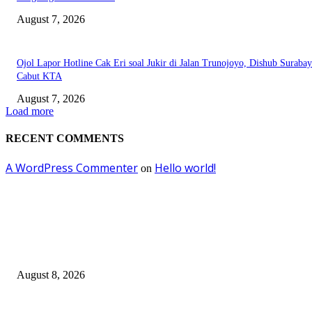
August 7, 2026
Ojol Lapor Hotline Cak Eri soal Jukir di Jalan Trunojoyo, Dishub Suraba
Cabut KTA
August 7, 2026
Load more
RECENT COMMENTS
A WordPress Commenter
Hello world!
on
EDITOR PICKS
Ayat Kauniyah Itu Apa ?
August 8, 2026