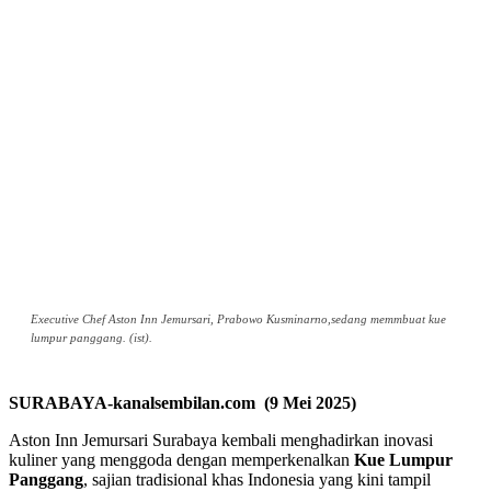
Executive Chef Aston Inn Jemursari, Prabowo Kusminarno,sedang memmbuat kue
lumpur panggang. (ist).
SURABAYA-kanalsembilan.com (9 Mei 2025)
Aston Inn Jemursari Surabaya kembali menghadirkan inovasi
kuliner yang menggoda dengan memperkenalkan
Kue Lumpur
Panggang
, sajian tradisional khas Indonesia yang kini tampil