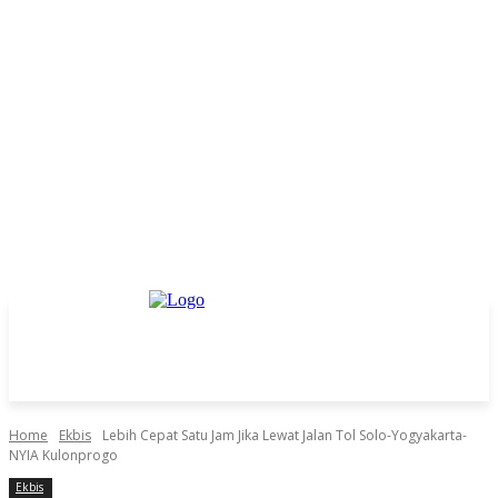
Home
Ekbis
Lebih Cepat Satu Jam Jika Lewat Jalan Tol Solo-Yogyakarta-
NYIA Kulonprogo
Ekbis