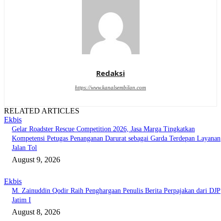
Redaksi
https://www.kanalsembilan.com
RELATED ARTICLES
Ekbis
Gelar Roadster Rescue Competition 2026, Jasa Marga Tingkatkan
Kompetensi Petugas Penanganan Darurat sebagai Garda Terdepan Layanan
Jalan Tol
August 9, 2026
Ekbis
M. Zainuddin Qodir Raih Penghargaan Penulis Berita Perpajakan dari DJP
Jatim I
August 8, 2026