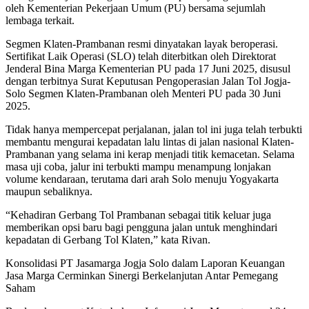
oleh Kementerian Pekerjaan Umum (PU) bersama sejumlah
lembaga terkait.
Segmen Klaten-Prambanan resmi dinyatakan layak beroperasi.
Sertifikat Laik Operasi (SLO) telah diterbitkan oleh Direktorat
Jenderal Bina Marga Kementerian PU pada 17 Juni 2025, disusul
dengan terbitnya Surat Keputusan Pengoperasian Jalan Tol Jogja-
Solo Segmen Klaten-Prambanan oleh Menteri PU pada 30 Juni
2025.
Tidak hanya mempercepat perjalanan, jalan tol ini juga telah terbukti
membantu mengurai kepadatan lalu lintas di jalan nasional Klaten-
Prambanan yang selama ini kerap menjadi titik kemacetan. Selama
masa uji coba, jalur ini terbukti mampu menampung lonjakan
volume kendaraan, terutama dari arah Solo menuju Yogyakarta
maupun sebaliknya.
“Kehadiran Gerbang Tol Prambanan sebagai titik keluar juga
memberikan opsi baru bagi pengguna jalan untuk menghindari
kepadatan di Gerbang Tol Klaten,” kata Rivan.
Konsolidasi PT Jasamarga Jogja Solo dalam Laporan Keuangan
Jasa Marga Cerminkan Sinergi Berkelanjutan Antar Pemegang
Saham