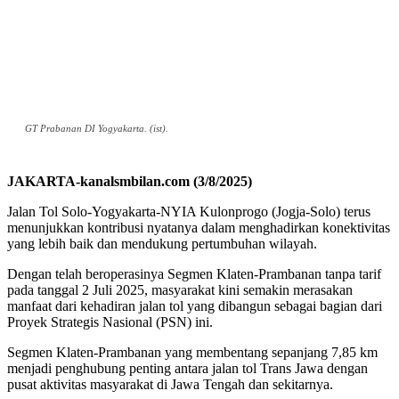
GT Prabanan DI Yogyakarta. (ist).
JAKARTA-kanalsmbilan.com (3/8/2025)
Jalan Tol Solo-Yogyakarta-NYIA Kulonprogo (Jogja-Solo) terus
menunjukkan kontribusi nyatanya dalam menghadirkan konektivitas
yang lebih baik dan mendukung pertumbuhan wilayah.
Dengan telah beroperasinya Segmen Klaten-Prambanan tanpa tarif
pada tanggal 2 Juli 2025, masyarakat kini semakin merasakan
manfaat dari kehadiran jalan tol yang dibangun sebagai bagian dari
Proyek Strategis Nasional (PSN) ini.
Segmen Klaten-Prambanan yang membentang sepanjang 7,85 km
menjadi penghubung penting antara jalan tol Trans Jawa dengan
pusat aktivitas masyarakat di Jawa Tengah dan sekitarnya.