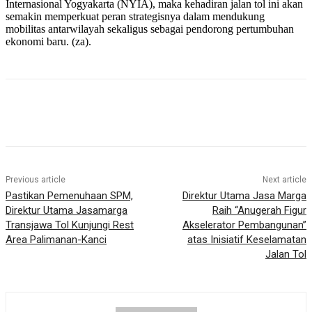
Internasional Yogyakarta (NYIA), maka kehadiran jalan tol ini akan
semakin memperkuat peran strategisnya dalam mendukung
mobilitas antarwilayah sekaligus sebagai pendorong pertumbuhan
ekonomi baru. (za).
Previous article
Next article
Pastikan Pemenuhaan SPM,
Direktur Utama Jasa Marga
Direktur Utama Jasamarga
Raih “Anugerah Figur
Transjawa Tol Kunjungi Rest
Akselerator Pembangunan”
Area Palimanan-Kanci
atas Inisiatif Keselamatan
Jalan Tol