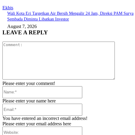
Ekbis
Wali Kota Eri Targetkan Air Bersih Mengalir 24 Jam, Direksi PAM Surya
Sembada Diminta Libatkan Investor
August 7, 2026
LEAVE A REPLY
Comment:
Please enter your comment!
Name:*
Please enter your name here
Email:*
You have entered an incorrect email address!
Please enter your email address here
Website: