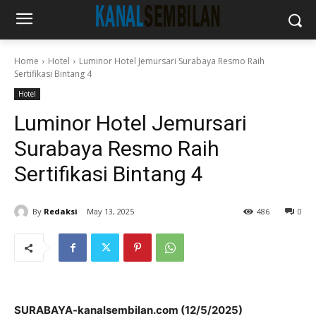
Home
Hotel
Luminor Hotel Jemursari Surabaya Resmo Raih
Sertifikasi Bintang 4
Hotel
Luminor Hotel Jemursari
Surabaya Resmo Raih
Sertifikasi Bintang 4
By
Redaksi
May 13, 2025
486
0
SURABAYA-kanalsembilan.com (12/5/2025)