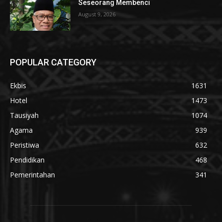
Seseorang Membenci
August 9, 2026
POPULAR CATEGORY
Ekbis
1631
Hotel
1473
Tausiyah
1074
Agama
939
Peristiwa
632
Pendidikan
468
Pemerintahan
341