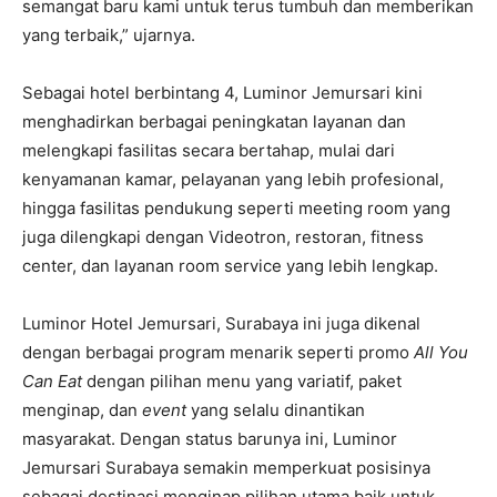
semangat baru kami untuk terus tumbuh dan memberikan
yang terbaik,” ujarnya.
Sebagai hotel berbintang 4, Luminor Jemursari kini
menghadirkan berbagai peningkatan layanan dan
melengkapi fasilitas secara bertahap, mulai dari
kenyamanan kamar, pelayanan yang lebih profesional,
hingga fasilitas pendukung seperti meeting room yang
juga dilengkapi dengan Videotron, restoran, fitness
center, dan layanan room service yang lebih lengkap.
Luminor Hotel Jemursari, Surabaya ini juga dikenal
dengan berbagai program menarik seperti promo
All You
Can Eat
dengan pilihan menu yang variatif, paket
menginap, dan
event
yang selalu dinantikan
masyarakat. Dengan status barunya ini, Luminor
Jemursari Surabaya semakin memperkuat posisinya
sebagai destinasi menginap pilihan utama baik untuk