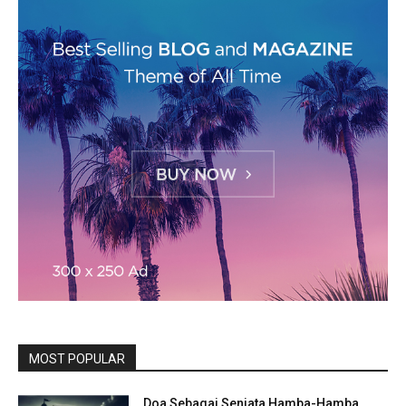
MOST POPULAR
Doa Sebagai Senjata Hamba-Hamba