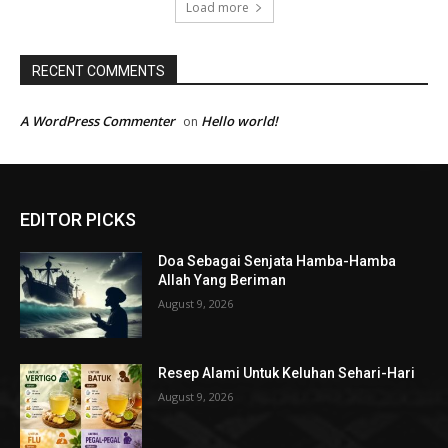
Load more
RECENT COMMENTS
A WordPress Commenter
Hello world!
on
EDITOR PICKS
Doa Sebagai Senjata Hamba-Hamba
Allah Yang Beriman
August 9, 2026
Resep Alami Untuk Keluhan Sehari-Hari
August 9, 2026