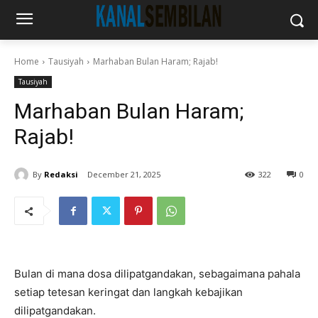
Home
Tausiyah
Marhaban Bulan Haram; Rajab!
Tausiyah
Marhaban Bulan Haram;
Rajab!
By
Redaksi
December 21, 2025
322
0
Bulan di mana dosa dilipatgandakan, sebagaimana pahala
setiap tetesan keringat dan langkah kebajikan
dilipatgandakan.