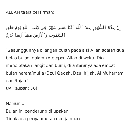
ALLAH ta’ala berfirman:
إِنَّ عِدَّةَ ٱلشُّهُورِ عِندَ ٱللَّهِ ٱثْنَا عَشَرَ شَهْرًا فِى كِتٰبِ ٱللَّهِ يَوْمَ خَلَقَ
ٱلسَّمٰوٰتِ وَٱلْأَرْضَ مِنْهَآ أَرْبَعَةٌ حُرُمٌ
“Sesungguhnya bilangan bulan pada sisi Allah adalah dua
belas bulan, dalam ketetapan Allah di waktu Dia
menciptakan langit dan bumi, di antaranya ada empat
bulan haram/mulia (Dzul Qa’dah, Dzul hijjah, Al Muharram,
dan Rajab.”
(At Taubah: 36)
Namun…
Bulan ini cenderung dilupakan.
Tidak ada penyambutan dan jamuan.