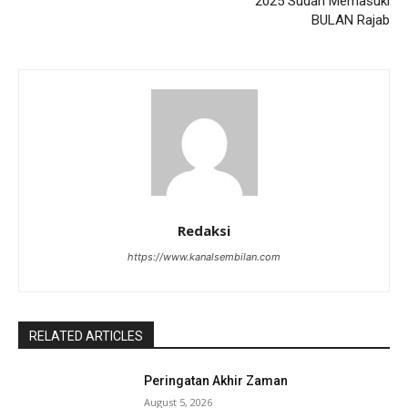
2025 Sudah Memasuki
BULAN Rajab
Redaksi
https://www.kanalsembilan.com
RELATED ARTICLES
Peringatan Akhir Zaman
August 5, 2026