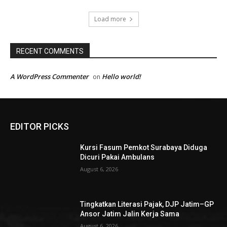
Load more
RECENT COMMENTS
A WordPress Commenter
Hello world!
on
EDITOR PICKS
Kursi Fasum Pemkot Surabaya Diduga
Dicuri Pakai Ambulans
August 6, 2026
Tingkatkan Literasi Pajak, DJP Jatim–GP
Ansor Jatim Jalin Kerja Sama
August 6, 2026