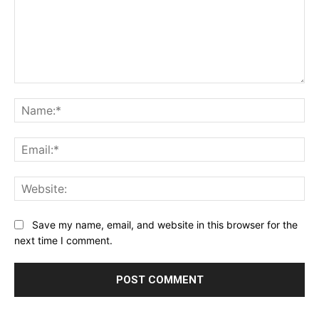
Comment:
Na
Ema
Web
Save my name, email, and website in this browser for the
next time I comment.