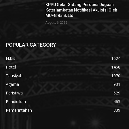
KPPU Gelar Sidang Perdana Dugaan
Keterlambatan Notifikasi Akuisisi Oleh
MUFG Bank Ltd.
August 6, 2026
POPULAR CATEGORY
Ekbis
1624
Hotel
1468
Tausiyah
1070
Agama
931
Peristiwa
629
Pendidikan
465
Pemerintahan
339