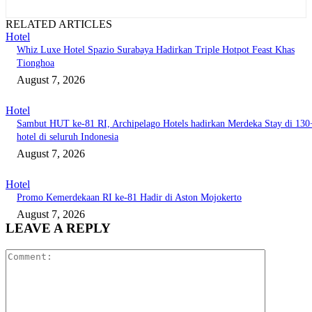
RELATED ARTICLES
Hotel
Whiz Luxe Hotel Spazio Surabaya Hadirkan Triple Hotpot Feast Khas
Tionghoa
August 7, 2026
Hotel
Sambut HUT ke-81 RI, Archipelago Hotels hadirkan Merdeka Stay di 130
hotel di seluruh Indonesia
August 7, 2026
Hotel
Promo Kemerdekaan RI ke-81 Hadir di Aston Mojokerto
August 7, 2026
LEAVE A REPLY
Comment: