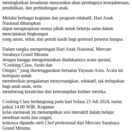
meningkatkan kesadaran masyarakat akan pentingnya kesejahteraan,
pendidikan, dan perlindungan anak.
Melalui berbagai kegiatan dan program edukatif, Hari Anak
Nasional diharapkan
dapat menginspirasi semua pihak untuk bekerja sama dalam
menciptakan lingkungan
yang aman, sehat, dan penuh kasih bagi generasi penerus bangsa.
Dalam rangka memperingati Hari Anak Nasional, Mercure
Surabaya Grand Mirama
dengan bangga mengumumkan diadakannya acara spesial,
“Cooking Class, Sushi dan
Onigiri,” yang diselenggarakan bersama Yayasan Aora. Acara ini
bertujuan untuk
memberikan pengalaman menyenangkan, edukatif, tak terlupakan
bagi anak-anak, serta
mendorong kreativitas dan keterampilan kuliner mereka.
Cooking Class berlangsung pada hari Selasa 23 Juli 2024, mulai
pukul 14.00 WIB. Kegiatan
kelas memasak ini menampilkan sesi interaktif dalam belajar
membuat sushi dan onigiri,
tentunya dipandu oleh Chef profesional dari Mercure Surabaya
Grand Mirama.