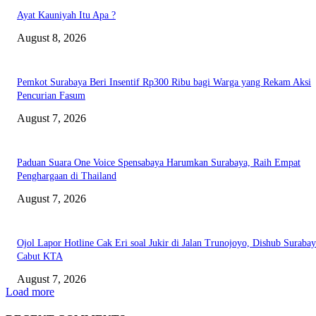
Ayat Kauniyah Itu Apa ?
August 8, 2026
Pemkot Surabaya Beri Insentif Rp300 Ribu bagi Warga yang Rekam Aksi
Pencurian Fasum
August 7, 2026
Paduan Suara One Voice Spensabaya Harumkan Surabaya, Raih Empat
Penghargaan di Thailand
August 7, 2026
Ojol Lapor Hotline Cak Eri soal Jukir di Jalan Trunojoyo, Dishub Suraba
Cabut KTA
August 7, 2026
Load more