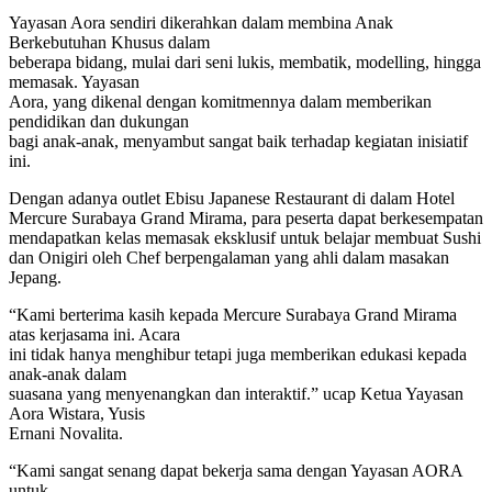
Yayasan Aora sendiri dikerahkan dalam membina Anak
Berkebutuhan Khusus dalam
beberapa bidang, mulai dari seni lukis, membatik, modelling, hingga
memasak. Yayasan
Aora, yang dikenal dengan komitmennya dalam memberikan
pendidikan dan dukungan
bagi anak-anak, menyambut sangat baik terhadap kegiatan inisiatif
ini.
Dengan adanya outlet Ebisu Japanese Restaurant di dalam Hotel
Mercure Surabaya Grand Mirama, para peserta dapat berkesempatan
mendapatkan kelas memasak eksklusif untuk belajar membuat Sushi
dan Onigiri oleh Chef berpengalaman yang ahli dalam masakan
Jepang.
“Kami berterima kasih kepada Mercure Surabaya Grand Mirama
atas kerjasama ini. Acara
ini tidak hanya menghibur tetapi juga memberikan edukasi kepada
anak-anak dalam
suasana yang menyenangkan dan interaktif.” ucap Ketua Yayasan
Aora Wistara, Yusis
Ernani Novalita.
“Kami sangat senang dapat bekerja sama dengan Yayasan AORA
untuk