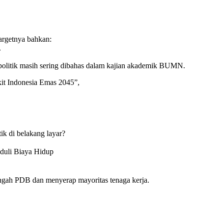
argetnya bahkan:
.
politik masih sering dibahas dalam kajian akademik BUMN.
it Indonesia Emas 2045”,
tik di belakang layar?
duli Biaya Hidup
ngah PDB dan menyerap mayoritas tenaga kerja.