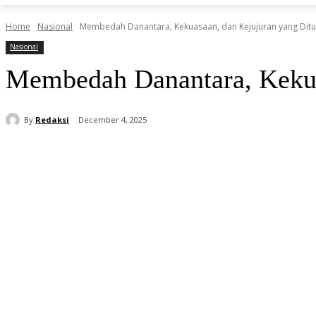
Home
Nasional
Membedah Danantara, Kekuasaan, dan Kejujuran yang Dit
Nasional
Membedah Danantara, Kekua
By
Redaksi
December 4, 2025
Share