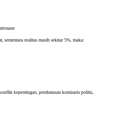
atronase
 sementara realitas masih sekitar 5%, maka:
konflik kepentingan, pembatasan komisaris politis,