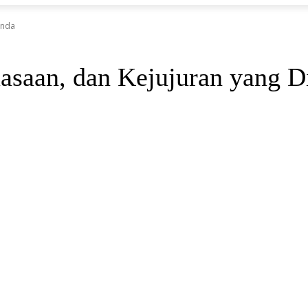
unda
saan, dan Kejujuran yang D