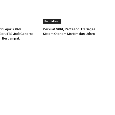
Pendidikan
ini Ajak 7.060
Perkuat NKRI, Profesor ITS Gagas
aru ITS Jadi Generasi
Sistem Otonom Maritim dan Udara
n Berdampak