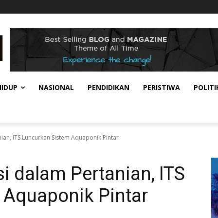
HIDUP
NASIONAL
PENDIDIKAN
PERISTIWA
POLITI
an, ITS Luncurkan Sistem Aquaponik Pintar
 dalam Pertanian, ITS
 Aquaponik Pintar