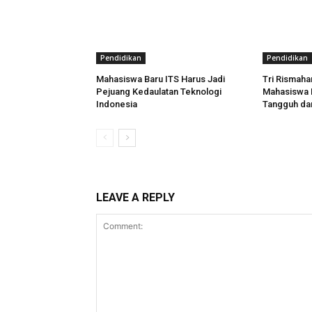
Pendidikan
Pendidikan
Mahasiswa Baru ITS Harus Jadi
Tri Rismahar
Pejuang Kedaulatan Teknologi
Mahasiswa B
Indonesia
Tangguh da
LEAVE A REPLY