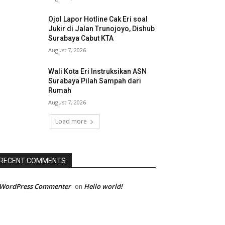
Ojol Lapor Hotline Cak Eri soal
Jukir di Jalan Trunojoyo, Dishub
Surabaya Cabut KTA
August 7, 2026
Wali Kota Eri Instruksikan ASN
Surabaya Pilah Sampah dari
Rumah
August 7, 2026
Load more
RECENT COMMENTS
 WordPress Commenter
Hello world!
on