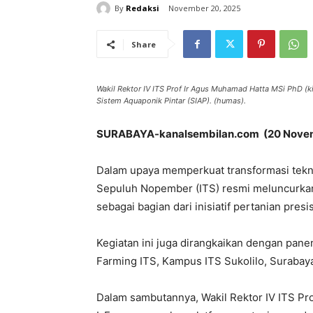
By
Redaksi
November 20, 2025
Share
Wakil Rektor IV ITS Prof Ir Agus Muhamad Hatta MSi PhD (k
Sistem Aquaponik Pintar (SIAP). (humas).
SURABAYA-kanalsembilan.com (20 Nove
Dalam upaya memperkuat transformasi teknol
Sepuluh Nopember (ITS) resmi meluncurkan
sebagai bagian dari inisiatif pertanian presi
Kegiatan ini juga dirangkaikan dengan pan
Farming ITS, Kampus ITS Sukolilo, Surabaya,
Dalam sambutannya, Wakil Rektor IV ITS P