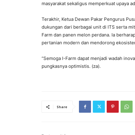
masyarakat sekaligus memperkuat upaya ad
Terakhir, Ketua Dewan Pakar Pengurus Pusa
dukungan dari berbagai unit di ITS serta m
Farm dan panen melon perdana. Ia berharap
pertanian modern dan mendorong ekosistem 
“Semoga I-Farm dapat menjadi wadah inovas
pungkasnya optimistis. (za).
Share