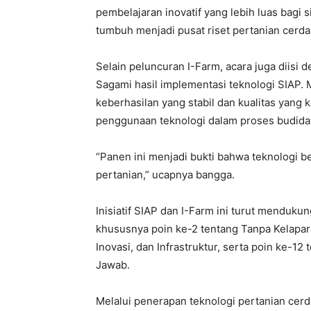
pembelajaran inovatif yang lebih luas bagi 
tumbuh menjadi pusat riset pertanian cerdas 
Selain peluncuran I-Farm, acara juga diis
Sagami hasil implementasi teknologi SIAP.
keberhasilan yang stabil dan kualitas yang 
penggunaan teknologi dalam proses budida
“Panen ini menjadi bukti bahwa teknologi 
pertanian,” ucapnya bangga.
Inisiatif SIAP dan I-Farm ini turut menduk
khususnya poin ke-2 tentang Tanpa Kelaparan
Inovasi, dan Infrastruktur, serta poin ke-1
Jawab.
Melalui penerapan teknologi pertanian cer