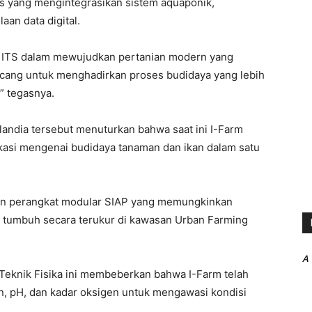
s yang mengintegrasikan sistem aquaponik,
an data digital.
en ITS dalam mewujudkan pertanian modern yang
ancang untuk menghadirkan proses budidaya yang lebih
” tegasnya.
rlandia tersebut menuturkan bahwa saat ini I-Farm
kasi mengenai budidaya tanaman dan ikan dalam satu
aan perangkat modular SIAP yang memungkinkan
 tumbuh secara terukur di kawasan Urban Farming
A
Teknik Fisika ini membeberkan bahwa I-Farm telah
, pH, dan kadar oksigen untuk mengawasi kondisi