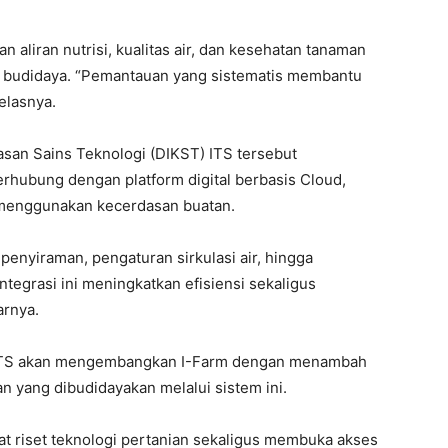
 aliran nutrisi, kualitas air, dan kesehatan tanaman
s budidaya. “Pemantauan yang sistematis membantu
elasnya.
wasan Sains Teknologi (DIKST) ITS tersebut
hubung dengan platform digital berbasis Cloud,
 menggunakan kecerdasan buatan.
penyiraman, pengaturan sirkulasi air, hingga
ntegrasi ini meningkatkan efisiensi sekaligus
rnya.
ITS akan mengembangkan I-Farm dengan menambah
n yang dibudidayakan melalui sistem ini.
uat riset teknologi pertanian sekaligus membuka akses