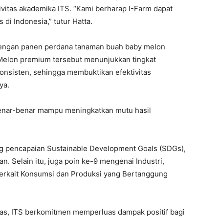
sivitas akademika ITS. “Kami berharap I-Farm dapat
di Indonesia,” tutur Hatta.
i dengan panen perdana tanaman buah baby melon
 Melon premium tersebut menunjukkan tingkat
konsisten, sehingga membuktikan efektivitas
ya.
benar-benar mampu meningkatkan mutu hasil
ung pencapaian Sustainable Development Goals (SDGs),
. Selain itu, juga poin ke-9 mengenai Industri,
2 terkait Konsumsi dan Produksi yang Bertanggung
das, ITS berkomitmen memperluas dampak positif bagi