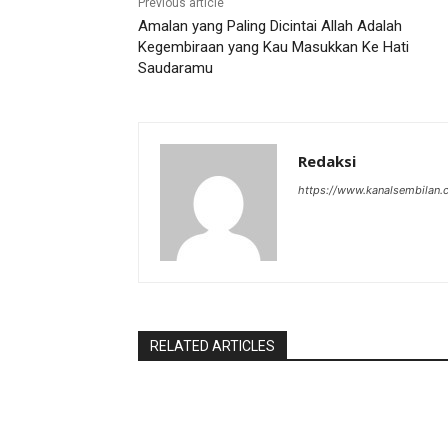
Previous article
Amalan yang Paling Dicintai Allah Adalah
Kegembiraan yang Kau Masukkan Ke Hati
Saudaramu
Redaksi
https://www.kanalsembilan
RELATED ARTICLES