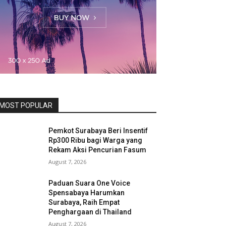
MOST POPULAR
Pemkot Surabaya Beri Insentif
Rp300 Ribu bagi Warga yang
Rekam Aksi Pencurian Fasum
August 7, 2026
Paduan Suara One Voice
Spensabaya Harumkan
Surabaya, Raih Empat
Penghargaan di Thailand
August 7, 2026