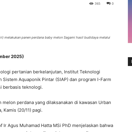
365
0
iri) melakukan panen perdana baby melon Sagami hasil budidaya melalui
mber 2025)
ogi pertanian berkelanjutan, Institut Teknologi
 Sistem Aquaponik Pintar (SIAP) dan program I-Farm
si berbasis teknologi.
en melon perdana yang dilaksanakan di kawasan Urban
 Kamis (20/11) pagi.
rof Ir Agus Muhamad Hatta MSi PhD menjelaskan bahwa