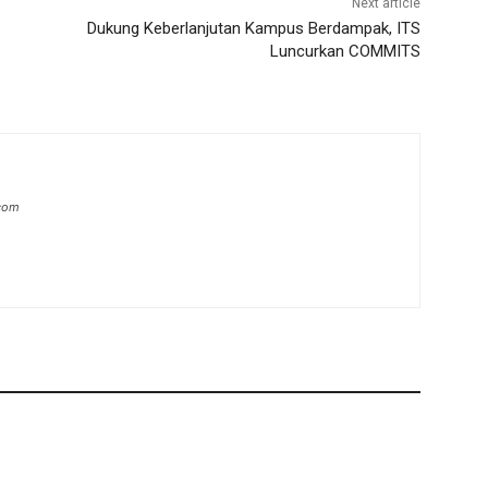
Next article
Dukung Keberlanjutan Kampus Berdampak, ITS
Luncurkan COMMITS
.com