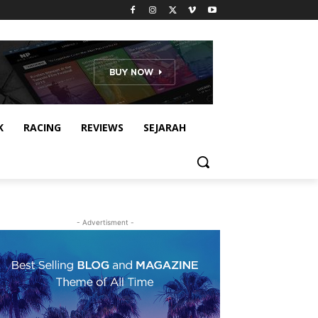
K
RACING
REVIEWS
SEJARAH
- Advertisment -