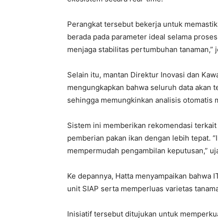
Perangkat tersebut bekerja untuk memastikan
berada pada parameter ideal selama prose
menjaga stabilitas pertumbuhan tanaman,” j
Selain itu, mantan Direktur Inovasi dan Ka
mengungkapkan bahwa seluruh data akan ter
sehingga memungkinkan analisis otomatis
Sistem ini memberikan rekomendasi terkait 
pemberian pakan ikan dengan lebih tepat. “I
mempermudah pengambilan keputusan,” uja
Ke depannya, Hatta menyampaikan bahwa 
unit SIAP serta memperluas varietas tanama
Inisiatif tersebut ditujukan untuk memperk