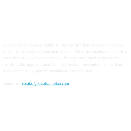
TENTANG KAMI
Selamat datang di Kanal Sembilan, sumber informasi yang Anda percaya.
Di sini, kami mengutamakan akurasi, kredibilitas, dan kualitas dalam setiap
berita dan artikel yang kami sajikan. Dengan tim jurnalis berpengalaman
dan ahli di bidangnya, Kanal Sembilan berkomitmen untuk memberikan
Anda laporan yang objektif, mendalam, dan terperinci.
Contact us:
redaksi@kanalsembilan.com
FOLLOW US