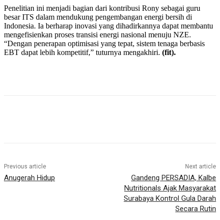
Penelitian ini menjadi bagian dari kontribusi Rony sebagai guru
besar ITS dalam mendukung pengembangan energi bersih di
Indonesia. Ia berharap inovasi yang dihadirkannya dapat membantu
mengefisienkan proses transisi energi nasional menuju NZE.
“Dengan penerapan optimisasi yang tepat, sistem tenaga berbasis
EBT dapat lebih kompetitif,” tuturnya mengakhiri.
(fit).
Previous article
Next article
Anugerah Hidup
Gandeng PERSADIA, Kalbe
Nutritionals Ajak Masyarakat
Surabaya Kontrol Gula Darah
Secara Rutin