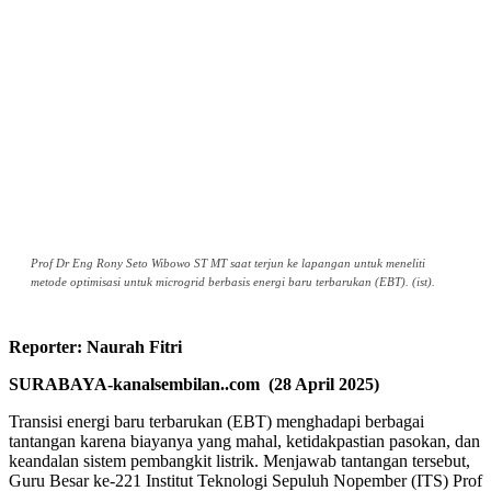
Prof Dr Eng Rony Seto Wibowo ST MT saat terjun ke lapangan untuk meneliti
metode optimisasi untuk microgrid berbasis energi baru terbarukan (EBT). (ist).
Reporter: Naurah Fitri
SURABAYA-kanalsembilan..com (28 April 2025)
Transisi energi baru terbarukan (EBT) menghadapi berbagai
tantangan karena biayanya yang mahal, ketidakpastian pasokan, dan
keandalan sistem pembangkit listrik. Menjawab tantangan tersebut,
Guru Besar ke-221 Institut Teknologi Sepuluh Nopember (ITS) Prof