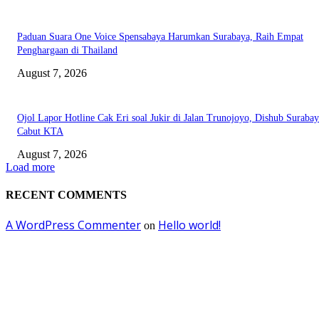
Paduan Suara One Voice Spensabaya Harumkan Surabaya, Raih Empat
Penghargaan di Thailand
August 7, 2026
Ojol Lapor Hotline Cak Eri soal Jukir di Jalan Trunojoyo, Dishub Suraba
Cabut KTA
August 7, 2026
Load more
RECENT COMMENTS
A WordPress Commenter
Hello world!
on
EDITOR PICKS
Ayat Kauniyah Itu Apa ?