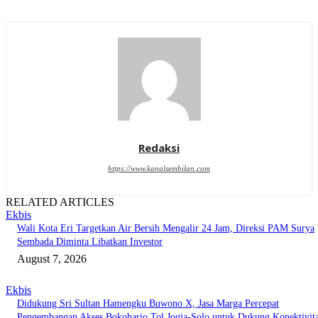
Redaksi
https://www.kanalsembilan.com
RELATED ARTICLES
Ekbis
Wali Kota Eri Targetkan Air Bersih Mengalir 24 Jam, Direksi PAM Surya
Sembada Diminta Libatkan Investor
August 7, 2026
Ekbis
Didukung Sri Sultan Hamengku Buwono X, Jasa Marga Percepat
Pengembangan Akses Bokoharjo Tol Jogja-Solo untuk Dukung Konektivit