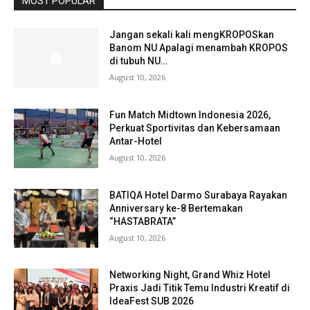
MOST POPULAR
Jangan sekali kali mengKROPOSkan
Banom NU Apalagi menambah KROPOS
di tubuh NU…
August 10, 2026
Fun Match Midtown Indonesia 2026,
Perkuat Sportivitas dan Kebersamaan
Antar-Hotel
August 10, 2026
BATIQA Hotel Darmo Surabaya Rayakan
Anniversary ke-8 Bertemakan
“HASTABRATA”
August 10, 2026
Networking Night, Grand Whiz Hotel
Praxis Jadi Titik Temu Industri Kreatif di
IdeaFest SUB 2026