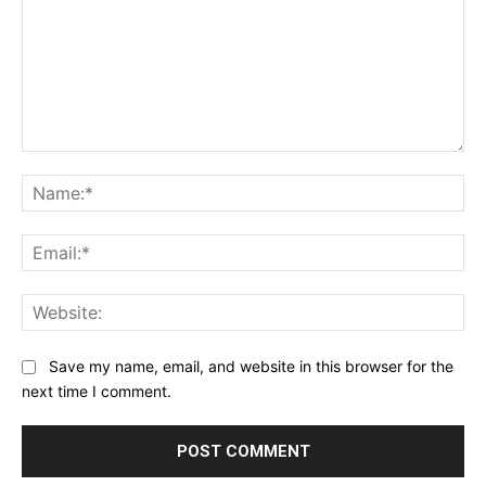
Comment:
Na
Ema
Web
Save my name, email, and website in this browser for the
next time I comment.