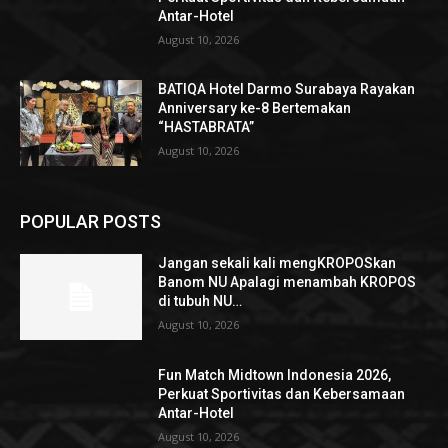
Antar-Hotel
August 10, 2026
BATIQA Hotel Darmo Surabaya Rayakan
Anniversary ke-8 Bertemakan
“HASTABRATA”
August 10, 2026
POPULAR POSTS
Jangan sekali kali mengKROPOSkan
Banom NU Apalagi menambah KROPOS
di tubuh NU…
August 10, 2026
Fun Match Midtown Indonesia 2026,
Perkuat Sportivitas dan Kebersamaan
Antar-Hotel
August 10, 2026