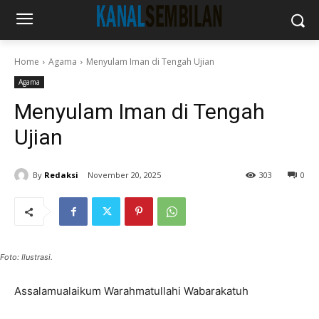
Home
Agama
Menyulam Iman di Tengah Ujian
Agama
Menyulam Iman di Tengah
Ujian
By
Redaksi
November 20, 2025
303
0
Foto: Ilustrasi.
Assalamualaikum Warahmatullahi Wabarakatuh