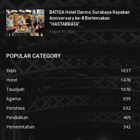
BATIQA Hotel Darmo Surabaya Rayakan
Anniversary ke-8 Bertemakan
“HASTABRATA”
August 10, 2026
POPULAR CATEGORY
Ekbis
1637
Hotel
1478
Tausiyah
1076
Agama
939
Peristiwa
632
Pendidikan
469
Pemerintahan
342