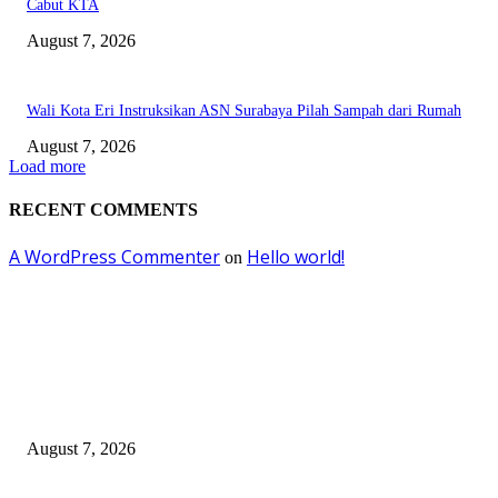
Cabut KTA
August 7, 2026
Wali Kota Eri Instruksikan ASN Surabaya Pilah Sampah dari Rumah
August 7, 2026
Load more
RECENT COMMENTS
A WordPress Commenter
Hello world!
on
EDITOR PICKS
Pemkot Surabaya Beri Insentif Rp300 Ribu bagi Warga yang Rekam Aksi
Pencurian Fasum
August 7, 2026