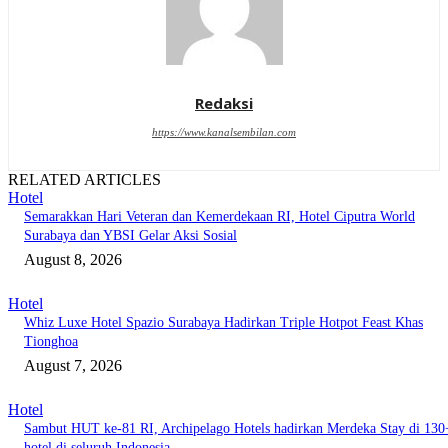
Redaksi
https://www.kanalsembilan.com
RELATED ARTICLES
Hotel
Semarakkan Hari Veteran dan Kemerdekaan RI, Hotel Ciputra World
Surabaya dan YBSI Gelar Aksi Sosial
August 8, 2026
Hotel
Whiz Luxe Hotel Spazio Surabaya Hadirkan Triple Hotpot Feast Khas
Tionghoa
August 7, 2026
Hotel
Sambut HUT ke-81 RI, Archipelago Hotels hadirkan Merdeka Stay di 130
hotel di seluruh Indonesia