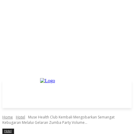
Home
Hotel
Muse Health Club Kembali Mengobarkan Semangat
Kebugaran Melalui Gelaran Zumba Party Volume...
Hotel