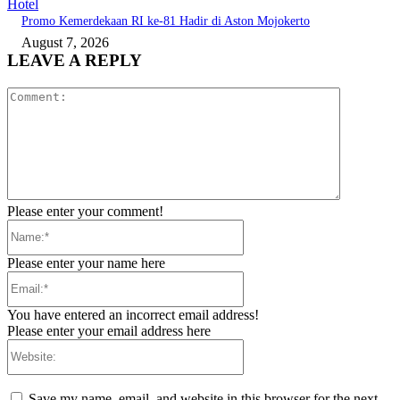
Hotel
Promo Kemerdekaan RI ke-81 Hadir di Aston Mojokerto
August 7, 2026
LEAVE A REPLY
Comment:
Please enter your comment!
Name:*
Please enter your name here
Email:*
You have entered an incorrect email address!
Please enter your email address here
Website:
Save my name, email, and website in this browser for the next