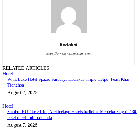
Redaksi
https://www.kanalsembilan.com
RELATED ARTICLES
Hotel
Whiz Luxe Hotel Spazio Surabaya Hadirkan Triple Hotpot Feast Khas
Tionghoa
August 7, 2026
Hotel
Sambut HUT ke-81 RI, Archipelago Hotels hadirkan Merdeka Stay di 130
hotel di seluruh Indonesia
August 7, 2026