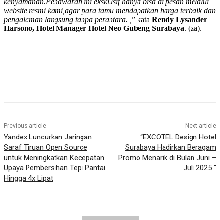
kenyamanan.Penawaran ini eksklusif hanya bisa di pesan melalui
website resmi kami,agar para tamu mendapatkan harga terbaik dan
pengalaman langsung tanpa perantara. ,
” kata
Rendy Lysander
Harsono, Hotel Manager Hotel Neo Gubeng Surabaya
. (za).
Previous article
Next article
Yandex Luncurkan Jaringan
“EXCOTEL Design Hotel
Saraf Tiruan Open Source
Surabaya Hadirkan Beragam
untuk Meningkatkan Kecepatan
Promo Menarik di Bulan Juni –
Upaya Pembersihan Tepi Pantai
Juli 2025 “
Hingga 4x Lipat