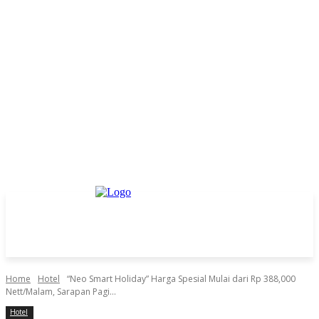
Home
Hotel
“Neo Smart Holiday” Harga Spesial Mulai dari Rp 388,000
Nett/Malam, Sarapan Pagi...
Hotel