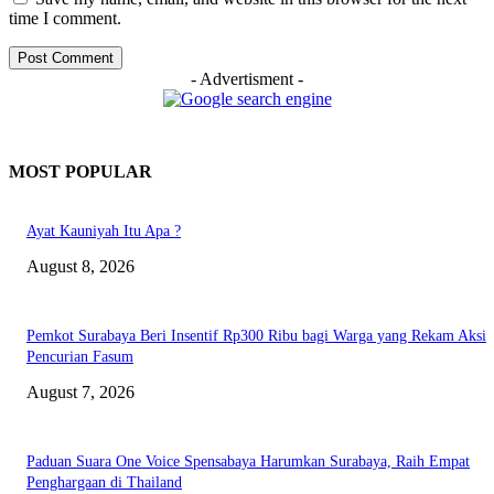
time I comment.
- Advertisment -
MOST POPULAR
Ayat Kauniyah Itu Apa ?
August 8, 2026
Pemkot Surabaya Beri Insentif Rp300 Ribu bagi Warga yang Rekam Aksi
Pencurian Fasum
August 7, 2026
Paduan Suara One Voice Spensabaya Harumkan Surabaya, Raih Empat
Penghargaan di Thailand