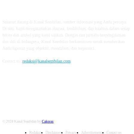
TENTANG KAMI
Selamat datang di Kanal Sembilan, sumber informasi yang Anda percaya.
Di sini, kami mengutamakan akurasi, kredibilitas, dan kualitas dalam setiap
berita dan artikel yang kami sajikan. Dengan tim jurnalis berpengalaman
dan ahli di bidangnya, Kanal Sembilan berkomitmen untuk memberikan
Anda laporan yang objektif, mendalam, dan terperinci.
Contact us:
redaksi@kanalsembilan.com
FOLLOW US
© 2024 Kanal Sembilan by
Cakpras
Redaksi
Disclaimer
Privacy
Advertisement
Contact us