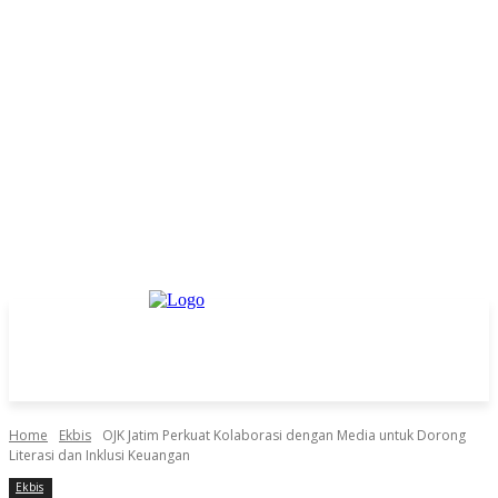
Home
Ekbis
OJK Jatim Perkuat Kolaborasi dengan Media untuk Dorong
Literasi dan Inklusi Keuangan
Ekbis