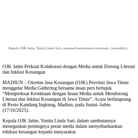
Kepala OJK Jatim, Yunita Linda Sari, menawab pertanyaan wartawan. (zainuddin).
OJK Jatim Perkuat Kolaborasi dengan Media untuk Dorong Literasi
dan Inklusi Keuangan
MADIUN – Otoritas Jasa Keuangan (OJK) Provinsi Jawa Timur
menggelar Media Gathering bersama insan pers bertajuk
“Memperkuat Kemitraan dengan Insan Media untuk Mendorong
Literasi dan Inklusi Keuangan di Jawa Timur”. Acara berlangsung
di Resto Kandang Ingkung, Madiun, pada Jumat–Sabtu
(17/10/2025).
Kepala OJK Jatim, Yunita Linda Sari, dalam sambutannya
menegaskan pentingnya peran media dalam menyebarluaskan
edukasi keuangan kepada masyarakat.