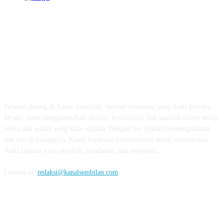
TENTANG KAMI
Selamat datang di Kanal Sembilan, sumber informasi yang Anda percaya.
Di sini, kami mengutamakan akurasi, kredibilitas, dan kualitas dalam setiap
berita dan artikel yang kami sajikan. Dengan tim jurnalis berpengalaman
dan ahli di bidangnya, Kanal Sembilan berkomitmen untuk memberikan
Anda laporan yang objektif, mendalam, dan terperinci.
Contact us:
redaksi@kanalsembilan.com
FOLLOW US