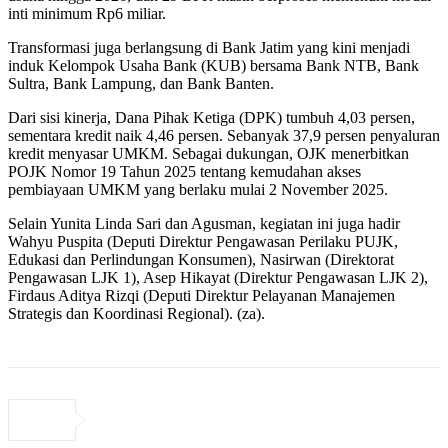
inti minimum Rp6 miliar.
Transformasi juga berlangsung di Bank Jatim yang kini menjadi
induk Kelompok Usaha Bank (KUB) bersama Bank NTB, Bank
Sultra, Bank Lampung, dan Bank Banten.
Dari sisi kinerja, Dana Pihak Ketiga (DPK) tumbuh 4,03 persen,
sementara kredit naik 4,46 persen. Sebanyak 37,9 persen penyaluran
kredit menyasar UMKM. Sebagai dukungan, OJK menerbitkan
POJK Nomor 19 Tahun 2025 tentang kemudahan akses
pembiayaan UMKM yang berlaku mulai 2 November 2025.
Selain Yunita Linda Sari dan Agusman, kegiatan ini juga hadir
Wahyu Puspita (Deputi Direktur Pengawasan Perilaku PUJK,
Edukasi dan Perlindungan Konsumen), Nasirwan (Direktorat
Pengawasan LJK 1), Asep Hikayat (Direktur Pengawasan LJK 2),
Firdaus Aditya Rizqi (Deputi Direktur Pelayanan Manajemen
Strategis dan Koordinasi Regional). (za).