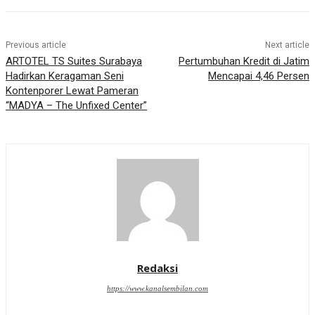
Previous article
Next article
ARTOTEL TS Suites Surabaya
Pertumbuhan Kredit di Jatim
Hadirkan Keragaman Seni
Mencapai 4,46 Persen
Kontenporer Lewat Pameran
“MADYA – The Unfixed Center”
Redaksi
https://www.kanalsembilan.com