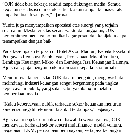
“OJK tidak bisa bekerja sendiri tanpa dukungan media. Semua
kegiatan sosialisasi dan edukasi tidak akan sampai ke masyarakat
tanpa bantuan insan pers,” ujarnya.
Yunita juga menyampaikan apresiasi atas sinergi yang terjalin
selama ini. Meski terbatas secara waktu dan anggaran, OJK
berkomitmen menjaga komunikasi agar pesan dan kebijakan dapat
tersampaikan dengan baik.
Pada kesempatan terpisah di Hotel Aston Madiun, Kepala Eksekutif
Pengawas Lembaga Pembiayaan, Perusahaan Modal Ventura,
Lembaga Keuangan Mikro, dan Lembaga Jasa Keuangan Lainnya,
Agusman, juga menyampaikan apresiasi kepada para jurnalis.
Menurutnya, keberhasilan OJK dalam mengatur, mengawasi, dan
melindungi industri keuangan sangat bergantung pada tingkat
kepercayaan publik, yang salah satunya dibangun melalui
pemberitaan media.
“Kalau kepercayaan publik terhadap sektor keuangan menurun
karena isu negatif, ekonomi kita ikut terdampak,” tegasnya.
Agusman menjelaskan bahwa di bawah kewenangannya, OJK
mengawasi berbagai sektor seperti multifinance, modal ventura,
pegadaian, LKM, perusahaan pembiayaan, serta jasa keuangan