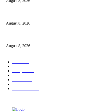
August 8, 2026
Dalam Jaminan Allah
August 8, 2026
Berbakti
August 8, 2026
POPULAR CATEGORY
Ekbis
1631
Hotel
1473
Tausiyah
1073
Agama
938
Peristiwa
632
Pendidikan
468
Pemerintahan
341