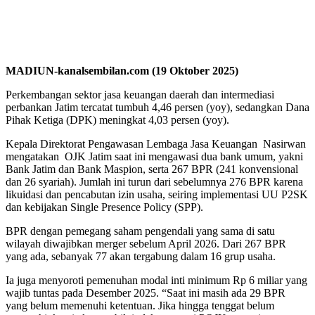
MADIUN-kanalsembilan.com (19 Oktober 2025)
Perkembangan sektor jasa keuangan daerah dan intermediasi
perbankan Jatim tercatat tumbuh 4,46 persen (yoy), sedangkan Dana
Pihak Ketiga (DPK) meningkat 4,03 persen (yoy).
Kepala Direktorat Pengawasan Lembaga Jasa Keuangan Nasirwan
mengatakan OJK Jatim saat ini mengawasi dua bank umum, yakni
Bank Jatim dan Bank Maspion, serta 267 BPR (241 konvensional
dan 26 syariah). Jumlah ini turun dari sebelumnya 276 BPR karena
likuidasi dan pencabutan izin usaha, seiring implementasi UU P2SK
dan kebijakan Single Presence Policy (SPP).
BPR dengan pemegang saham pengendali yang sama di satu
wilayah diwajibkan merger sebelum April 2026. Dari 267 BPR
yang ada, sebanyak 77 akan tergabung dalam 16 grup usaha.
Ia juga menyoroti pemenuhan modal inti minimum Rp 6 miliar yang
wajib tuntas pada Desember 2025. “Saat ini masih ada 29 BPR
yang belum memenuhi ketentuan. Jika hingga tenggat belum