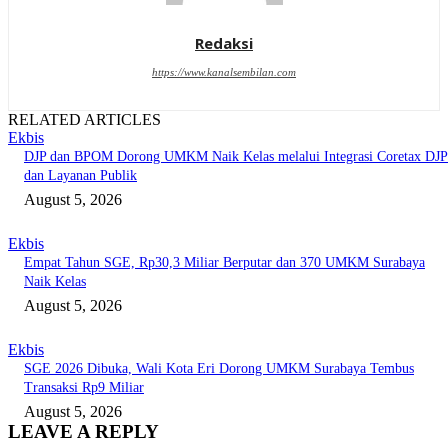
Redaksi
https://www.kanalsembilan.com
RELATED ARTICLES
Ekbis
DJP dan BPOM Dorong UMKM Naik Kelas melalui Integrasi Coretax DJP
dan Layanan Publik
August 5, 2026
Ekbis
Empat Tahun SGE, Rp30,3 Miliar Berputar dan 370 UMKM Surabaya
Naik Kelas
August 5, 2026
Ekbis
SGE 2026 Dibuka, Wali Kota Eri Dorong UMKM Surabaya Tembus
Transaksi Rp9 Miliar
August 5, 2026
LEAVE A REPLY