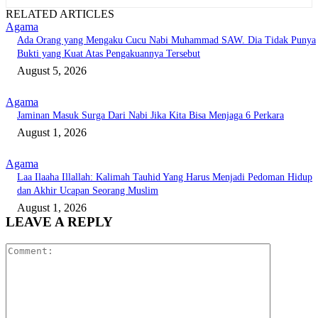
RELATED ARTICLES
Agama
Ada Orang yang Mengaku Cucu Nabi Muhammad SAW. Dia Tidak Punya
Bukti yang Kuat Atas Pengakuannya Tersebut
August 5, 2026
Agama
Jaminan Masuk Surga Dari Nabi Jika Kita Bisa Menjaga 6 Perkara
August 1, 2026
Agama
Laa Ilaaha Illallah: Kalimah Tauhid Yang Harus Menjadi Pedoman Hidup
dan Akhir Ucapan Seorang Muslim
August 1, 2026
LEAVE A REPLY
Comment: