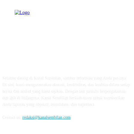
TENTANG KAMI
Selamat datang di Kanal Sembilan, sumber informasi yang Anda percaya.
Di sini, kami mengutamakan akurasi, kredibilitas, dan kualitas dalam setiap
berita dan artikel yang kami sajikan. Dengan tim jurnalis berpengalaman
dan ahli di bidangnya, Kanal Sembilan berkomitmen untuk memberikan
Anda laporan yang objektif, mendalam, dan terperinci.
Contact us:
redaksi@kanalsembilan.com