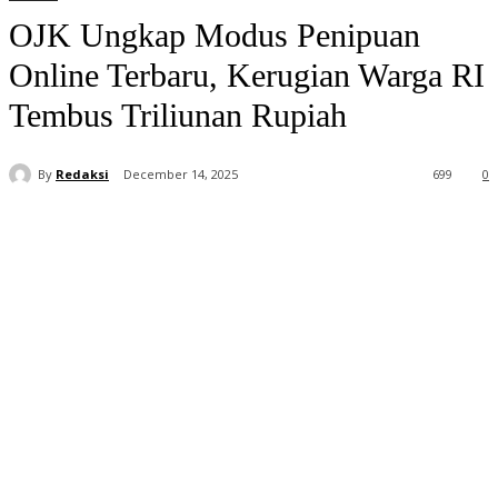
OJK Ungkap Modus Penipuan
Online Terbaru, Kerugian Warga RI
Tembus Triliunan Rupiah
By
Redaksi
December 14, 2025
699
0