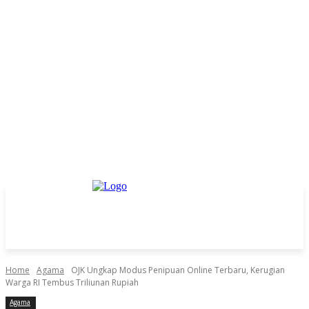
Home
Agama
OJK Ungkap Modus Penipuan Online Terbaru, Kerugian
Warga RI Tembus Triliunan Rupiah
Agama