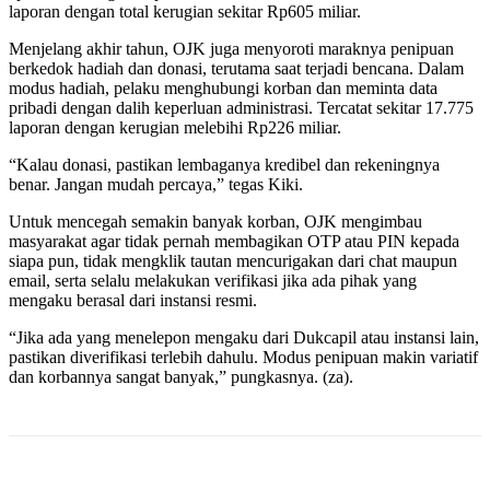
laporan dengan total kerugian sekitar Rp605 miliar.
Menjelang akhir tahun, OJK juga menyoroti maraknya penipuan
berkedok hadiah dan donasi, terutama saat terjadi bencana. Dalam
modus hadiah, pelaku menghubungi korban dan meminta data
pribadi dengan dalih keperluan administrasi. Tercatat sekitar 17.775
laporan dengan kerugian melebihi Rp226 miliar.
“Kalau donasi, pastikan lembaganya kredibel dan rekeningnya
benar. Jangan mudah percaya,” tegas Kiki.
Untuk mencegah semakin banyak korban, OJK mengimbau
masyarakat agar tidak pernah membagikan OTP atau PIN kepada
siapa pun, tidak mengklik tautan mencurigakan dari chat maupun
email, serta selalu melakukan verifikasi jika ada pihak yang
mengaku berasal dari instansi resmi.
“Jika ada yang menelepon mengaku dari Dukcapil atau instansi lain,
pastikan diverifikasi terlebih dahulu. Modus penipuan makin variatif
dan korbannya sangat banyak,” pungkasnya. (za).