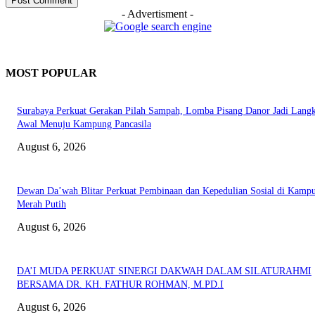
- Advertisment -
MOST POPULAR
Surabaya Perkuat Gerakan Pilah Sampah, Lomba Pisang Danor Jadi Lang
Awal Menuju Kampung Pancasila
August 6, 2026
Dewan Da’wah Blitar Perkuat Pembinaan dan Kepedulian Sosial di Kamp
Merah Putih
August 6, 2026
DA’I MUDA PERKUAT SINERGI DAKWAH DALAM SILATURAHMI
BERSAMA DR. KH. FATHUR ROHMAN, M.PD.I
August 6, 2026