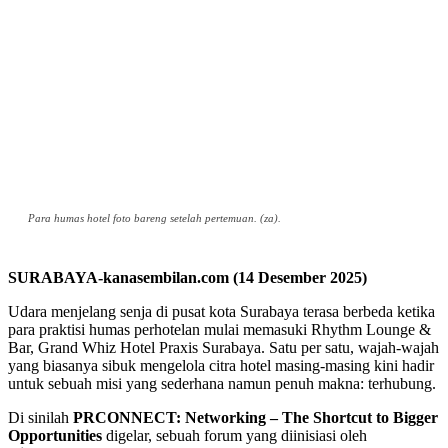
Para humas hotel foto bareng setelah pertemuan. (za).
SURABAYA-kanasembilan.com (14 Desember 2025)
Udara menjelang senja di pusat kota Surabaya terasa berbeda ketika
para praktisi humas perhotelan mulai memasuki Rhythm Lounge &
Bar, Grand Whiz Hotel Praxis Surabaya. Satu per satu, wajah-wajah
yang biasanya sibuk mengelola citra hotel masing-masing kini hadir
untuk sebuah misi yang sederhana namun penuh makna: terhubung.
Di sinilah
PRCONNECT: Networking – The Shortcut to Bigger
Opportunities
digelar, sebuah forum yang diinisiasi oleh