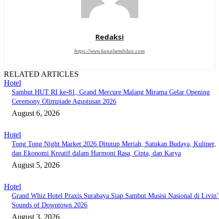
Redaksi
https://www.kanalsembilan.com
RELATED ARTICLES
Hotel
Sambut HUT RI ke-81, Grand Mercure Malang Mirama Gelar Opening
Ceremony Olimpiade Agustusan 2026
August 6, 2026
Hotel
Tong Tong Night Market 2026 Ditutup Meriah, Satukan Budaya, Kuliner,
dan Ekonomi Kreatif dalam Harmoni Rasa, Cipta, dan Karya
August 5, 2026
Hotel
Grand Whiz Hotel Praxis Surabaya Siap Sambut Musisi Nasional di Livin’
Sounds of Downtown 2026
August 3, 2026