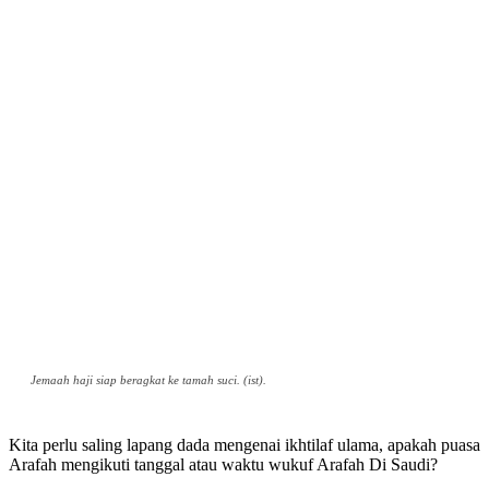
Jemaah haji siap beragkat ke tamah suci. (ist).
Kita perlu saling lapang dada mengenai ikhtilaf ulama, apakah puasa
Arafah mengikuti tanggal atau waktu wukuf Arafah Di Saudi?