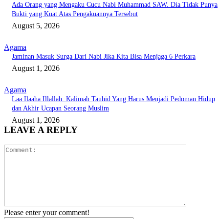
Ada Orang yang Mengaku Cucu Nabi Muhammad SAW. Dia Tidak Punya
Bukti yang Kuat Atas Pengakuannya Tersebut
August 5, 2026
Agama
Jaminan Masuk Surga Dari Nabi Jika Kita Bisa Menjaga 6 Perkara
August 1, 2026
Agama
Laa Ilaaha Illallah: Kalimah Tauhid Yang Harus Menjadi Pedoman Hidup
dan Akhir Ucapan Seorang Muslim
August 1, 2026
LEAVE A REPLY
Comment:
Please enter your comment!