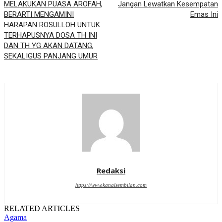
MELAKUKAN PUASA AROFAH,
Jangan Lewatkan Kesempatan
BERARTI MENGAMINI
Emas Ini
HARAPAN ROSULLOH UNTUK
TERHAPUSNYA DOSA TH INI
DAN TH YG AKAN DATANG,
SEKALIGUS PANJANG UMUR
Redaksi
https://www.kanalsembilan.com
RELATED ARTICLES
Agama