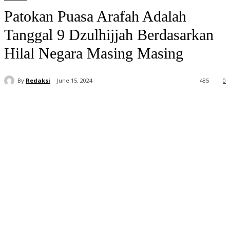
Patokan Puasa Arafah Adalah
Tanggal 9 Dzulhijjah Berdasarkan
Hilal Negara Masing Masing
By
Redaksi
June 15, 2024
485
0