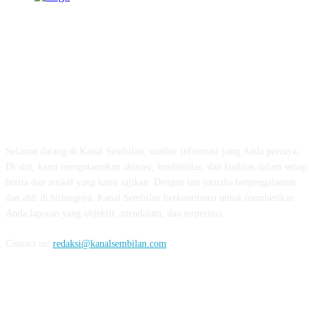
TENTANG KAMI
Selamat datang di Kanal Sembilan, sumber informasi yang Anda percaya.
Di sini, kami mengutamakan akurasi, kredibilitas, dan kualitas dalam setiap
berita dan artikel yang kami sajikan. Dengan tim jurnalis berpengalaman
dan ahli di bidangnya, Kanal Sembilan berkomitmen untuk memberikan
Anda laporan yang objektif, mendalam, dan terperinci.
Contact us:
redaksi@kanalsembilan.com
FOLLOW US