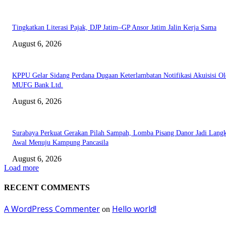
Tingkatkan Literasi Pajak, DJP Jatim–GP Ansor Jatim Jalin Kerja Sama
August 6, 2026
KPPU Gelar Sidang Perdana Dugaan Keterlambatan Notifikasi Akuisisi Ol
MUFG Bank Ltd.
August 6, 2026
Surabaya Perkuat Gerakan Pilah Sampah, Lomba Pisang Danor Jadi Lang
Awal Menuju Kampung Pancasila
August 6, 2026
Load more
RECENT COMMENTS
A WordPress Commenter
Hello world!
on