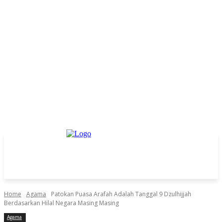
Home
Agama
Patokan Puasa Arafah Adalah Tanggal 9 Dzulhijjah
Berdasarkan Hilal Negara Masing Masing
Agama