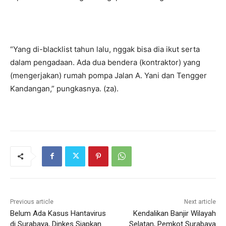
“Yang di-blacklist tahun lalu, nggak bisa dia ikut serta
dalam pengadaan. Ada dua bendera (kontraktor) yang
(mengerjakan) rumah pompa Jalan A. Yani dan Tengger
Kandangan,” pungkasnya. (za).
Previous article
Next article
Belum Ada Kasus Hantavirus
Kendalikan Banjir Wilayah
di Surabaya, Dinkes Siapkan
Selatan, Pemkot Surabaya