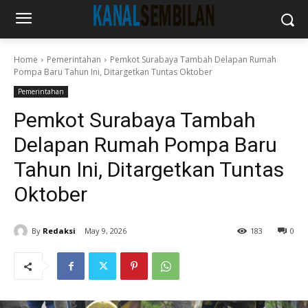
Home
Pemerintahan
Pemkot Surabaya Tambah Delapan Rumah
Pompa Baru Tahun Ini, Ditargetkan Tuntas Oktober
Pemerintahan
Pemkot Surabaya Tambah
Delapan Rumah Pompa Baru
Tahun Ini, Ditargetkan Tuntas
Oktober
By
Redaksi
May 9, 2026
183
0