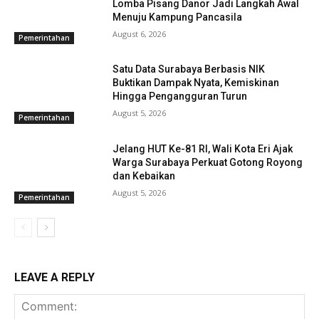
Lomba Pisang Danor Jadi Langkah Awal
Menuju Kampung Pancasila
August 6, 2026
Pemerintahan
Satu Data Surabaya Berbasis NIK
Buktikan Dampak Nyata, Kemiskinan
Hingga Pengangguran Turun
August 5, 2026
Pemerintahan
Jelang HUT Ke-81 RI, Wali Kota Eri Ajak
Warga Surabaya Perkuat Gotong Royong
dan Kebaikan
August 5, 2026
Pemerintahan
LEAVE A REPLY