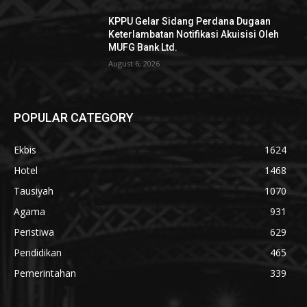
KPPU Gelar Sidang Perdana Dugaan
Keterlambatan Notifikasi Akuisisi Oleh
MUFG Bank Ltd.
August 6, 2026
POPULAR CATEGORY
Ekbis
1624
Hotel
1468
Tausiyah
1070
Agama
931
Peristiwa
629
Pendidikan
465
Pemerintahan
339