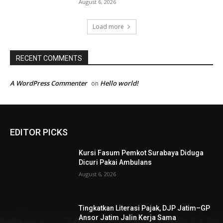
August 6, 2026
Load more
RECENT COMMENTS
A WordPress Commenter
Hello world!
on
EDITOR PICKS
Kursi Fasum Pemkot Surabaya Diduga
Dicuri Pakai Ambulans
August 6, 2026
Tingkatkan Literasi Pajak, DJP Jatim–GP
Ansor Jatim Jalin Kerja Sama