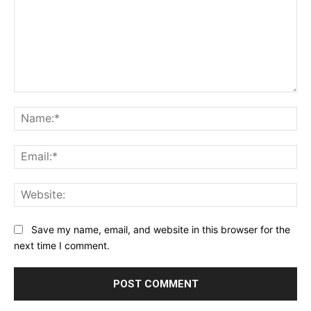
Comment:
Na
Ema
Web
Save my name, email, and website in this browser for the
next time I comment.