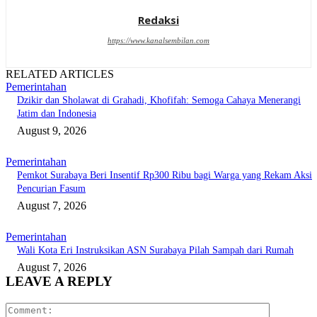
Redaksi
https://www.kanalsembilan.com
RELATED ARTICLES
Pemerintahan
Dzikir dan Sholawat di Grahadi, Khofifah: Semoga Cahaya Menerangi
Jatim dan Indonesia
August 9, 2026
Pemerintahan
Pemkot Surabaya Beri Insentif Rp300 Ribu bagi Warga yang Rekam Aksi
Pencurian Fasum
August 7, 2026
Pemerintahan
Wali Kota Eri Instruksikan ASN Surabaya Pilah Sampah dari Rumah
August 7, 2026
LEAVE A REPLY
Comment: