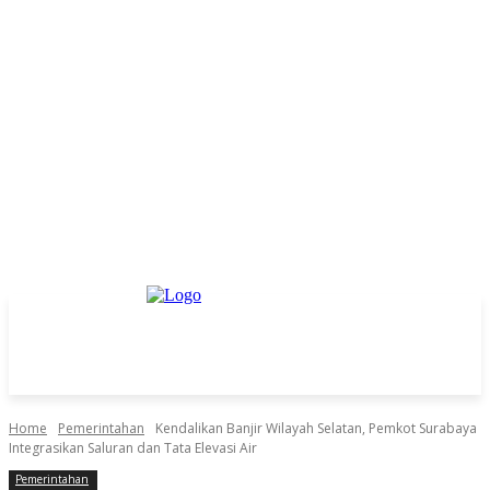
Home
Pemerintahan
Kendalikan Banjir Wilayah Selatan, Pemkot Surabaya
Integrasikan Saluran dan Tata Elevasi Air
Pemerintahan