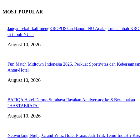
MOST POPULAR
Jangan sekali kali mengKROPOSkan Banom NU Apalagi menambah KR
di tubuh NU…
August 10, 2026
Fun Match Midtown Indonesia 2026, Perkuat Sportivitas dan Kebersamaa
Antar-Hotel
August 10, 2026
BATIQA Hotel Darmo Surabaya Rayakan Anniversary ke-8 Bertemakan
“HASTABRATA”
August 10, 2026
Networking Night, Grand Whiz Hotel Praxis Jadi Titik Temu Industri Krea