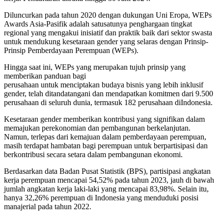
Diluncurkan pada tahun 2020 dengan dukungan Uni Eropa, WEPs
Awards Asia-Pasifik adalah satusatunya penghargaan tingkat
regional yang mengakui inisiatif dan praktik baik dari sektor swasta
untuk mendukung kesetaraan gender yang selaras dengan Prinsip-
Prinsip Pemberdayaan Perempuan (WEPs).
Hingga saat ini, WEPs yang merupakan tujuh prinsip yang
memberikan panduan bagi
perusahaan untuk menciptakan budaya bisnis yang lebih inklusif
gender, telah ditandatangani dan mendapatkan komitmen dari 9.500
perusahaan di seluruh dunia, termasuk 182 perusahaan diIndonesia.
Kesetaraan gender memberikan kontribusi yang signifikan dalam
memajukan perekonomian dan pembangunan berkelanjutan.
Namun, terlepas dari kemajuan dalam pemberdayaan perempuan,
masih terdapat hambatan bagi perempuan untuk berpartisipasi dan
berkontribusi secara setara dalam pembangunan ekonomi.
Berdasarkan data Badan Pusat Statistik (BPS), partisipasi angkatan
kerja perempuan mencapai 54,52% pada tahun 2023, jauh di bawah
jumlah angkatan kerja laki-laki yang mencapai 83,98%. Selain itu,
hanya 32,26% perempuan di Indonesia yang menduduki posisi
manajerial pada tahun 2022.