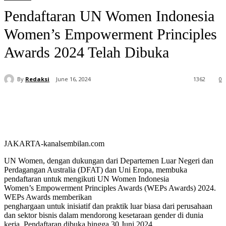
Pendaftaran UN Women Indonesia
Women’s Empowerment Principles
Awards 2024 Telah Dibuka
By
Redaksi
June 16, 2024
1362
0
JAKARTA-kanalsembilan.com
UN Women, dengan dukungan dari Departemen Luar Negeri dan
Perdagangan Australia (DFAT) dan Uni Eropa, membuka
pendaftaran untuk mengikuti UN Women Indonesia
Women’s Empowerment Principles Awards (WEPs Awards) 2024.
WEPs Awards memberikan
penghargaan untuk inisiatif dan praktik luar biasa dari perusahaan
dan sektor bisnis dalam mendorong kesetaraan gender di dunia
kerja. Pendaftaran dibuka hingga 30 Juni 2024.