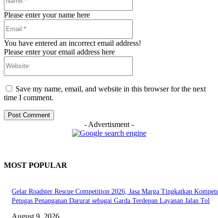
Please enter your name here
Email:*
You have entered an incorrect email address!
Please enter your email address here
Website:
Save my name, email, and website in this browser for the next
time I comment.
- Advertisment -
MOST POPULAR
Gelar Roadster Rescue Competition 2026, Jasa Marga Tingkatkan Kompete
Petugas Penanganan Darurat sebagai Garda Terdepan Layanan Jalan Tol
August 9, 2026