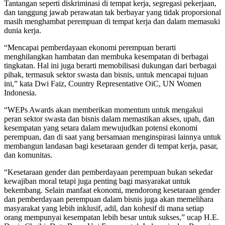
Tantangan seperti diskriminasi di tempat kerja, segregasi pekerjaan,
dan tanggung jawab perawatan tak berbayar yang tidak proporsional
masih menghambat perempuan di tempat kerja dan dalam memasuki
dunia kerja.
“Mencapai pemberdayaan ekonomi perempuan berarti
menghilangkan hambatan dan membuka kesempatan di berbagai
tingkatan. Hal ini juga berarti memobilisasi dukungan dari berbagai
pihak, termasuk sektor swasta dan bisnis, untuk mencapai tujuan
ini,” kata Dwi Faiz, Country Representative OiC, UN Women
Indonesia.
“WEPs Awards akan memberikan momentum untuk mengakui
peran sektor swasta dan bisnis dalam memastikan akses, upah, dan
kesempatan yang setara dalam mewujudkan potensi ekonomi
perempuan, dan di saat yang bersamaan menginspirasi lainnya untuk
membangun landasan bagi kesetaraan gender di tempat kerja, pasar,
dan komunitas.
“Kesetaraan gender dan pemberdayaan perempuan bukan sekedar
kewajiban moral tetapi juga penting bagi masyarakat untuk
bekembang. Selain manfaat ekonomi, mendorong kesetaraan gender
dan pemberdayaan perempuan dalam bisnis juga akan memelihara
masyarakat yang lebih inklusif, adil, dan kohesif di mana setiap
orang mempunyai kesempatan lebih besar untuk sukses,” ucap H.E.