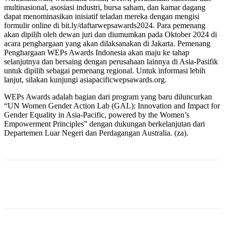
multinasional, asosiasi industri, bursa saham, dan kamar dagang
dapat menominasikan inisiatif teladan mereka dengan mengisi
formulir online di bit.ly/daftarwepsawards2024. Para pemenang
akan dipilih oleh dewan juri dan diumumkan pada Oktober 2024 di
acara penghargaan yang akan dilaksanakan di Jakarta. Pemenang
Penghargaan WEPs Awards Indonesia akan maju ke tahap
selanjutnya dan bersaing dengan perusahaan lainnya di Asia-Pasifik
untuk dipilih sebagai pemenang regional. Untuk informasi lebih
lanjut, silakan kunjungi asiapacificwepsawards.org.
WEPs Awards adalah bagian dari program yang baru diluncurkan
“UN Women Gender Action Lab (GAL): Innovation and Impact for
Gender Equality in Asia-Pacific, powered by the Women’s
Empowerment Principles” dengan dukungan berkelanjutan dari
Departemen Luar Negeri dan Perdagangan Australia. (za).