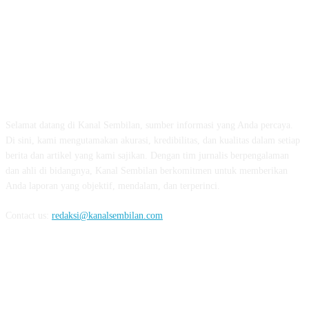
TENTANG KAMI
Selamat datang di Kanal Sembilan, sumber informasi yang Anda percaya.
Di sini, kami mengutamakan akurasi, kredibilitas, dan kualitas dalam setiap
berita dan artikel yang kami sajikan. Dengan tim jurnalis berpengalaman
dan ahli di bidangnya, Kanal Sembilan berkomitmen untuk memberikan
Anda laporan yang objektif, mendalam, dan terperinci.
Contact us:
redaksi@kanalsembilan.com
FOLLOW US