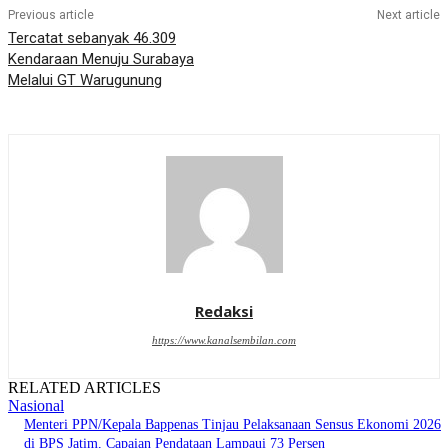
Previous article
Next article
Tercatat sebanyak 46.309
Kendaraan Menuju Surabaya
Melalui GT Warugunung
Redaksi
https://www.kanalsembilan.com
RELATED ARTICLES
Nasional
Menteri PPN/Kepala Bappenas Tinjau Pelaksanaan Sensus Ekonomi 2026
di BPS Jatim, Capaian Pendataan Lampaui 73 Persen