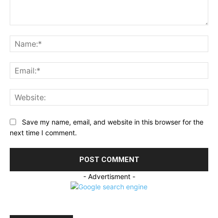
Comment:
Na
Ema
Web
Save my name, email, and website in this browser for the
next time I comment.
- Advertisment -