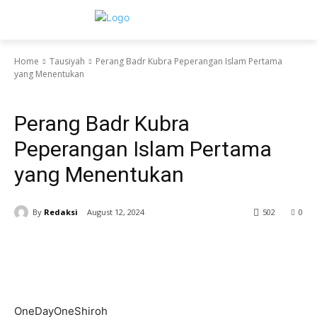
Home
Tausiyah
Perang Badr Kubra Peperangan Islam Pertama
yang Menentukan
Tausiyah
Perang Badr Kubra
Peperangan Islam Pertama
yang Menentukan
By
Redaksi
August 12, 2024
502
0
OneDayOneShiroh