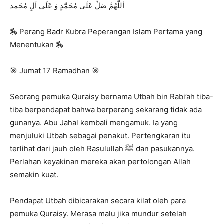
‎اَللَّهُمَّ صَلِّ عَلَى مُحَمَّدٍ وَ عَلَى آلِ مُحَمد
🏇 Perang Badr Kubra Peperangan Islam Pertama yang
Menentukan 🏇
🎯 Jumat 17 Ramadhan 🎯
Seorang pemuka Quraisy bernama Utbah bin Rabi’ah tiba-
tiba berpendapat bahwa berperang sekarang tidak ada
gunanya. Abu Jahal kembali mengamuk. Ia yang
menjuluki Utbah sebagai penakut. Pertengkaran itu
terlihat dari jauh oleh Rasulullah ﷺ dan pasukannya.
Perlahan keyakinan mereka akan pertolongan Allah
semakin kuat.
Pendapat Utbah dibicarakan secara kilat oleh para
pemuka Quraisy. Merasa malu jika mundur setelah