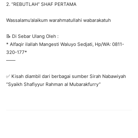
2. “REBUTLAH” SHAF PERTAMA
Wassalamu’alaikum warahmatullahi wabarakatuh
📝 Di Sebar Ulang Oleh :
* Alfaqir ilallah Mangesti Waluyo Sedjati, Hp/WA: 0811-
320-177*
——
✅ Kisah diambil dari berbagai sumber Sirah Nabawiyah
“Syaikh Shafiyyur Rahman al Mubarakfurry”