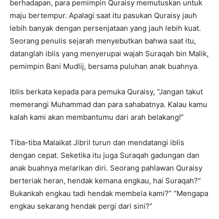
berhadapan, para pemimpin Quraisy memutuskan untuk
maju bertempur. Apalagi saat itu pasukan Quraisy jauh
lebih banyak dengan persenjataan yang jauh lebih kuat.
Seorang penulis sejarah menyebutkan bahwa saat itu,
datanglah iblis yang menyerupai wajah Suraqah bin Malik,
pemimpin Bani Mudlij, bersama puluhan anak buahnya.
Iblis berkata kepada para pemuka Quraisy, “Jangan takut
memerangi Muhammad dan para sahabatnya. Kalau kamu
kalah kami akan membantumu dari arah belakang!”
Tiba-tiba Malaikat Jibril turun dan mendatangi iblis
dengan cepat. Seketika itu juga Suraqah gadungan dan
anak buahnya melarikan diri. Seorang pahlawan Quraisy
berteriak heran, hendak kemana engkau, hai Suraqah?”
Bukankah engkau tadi hendak membela kami?” “Mengapa
engkau sekarang hendak pergi dari sini?”