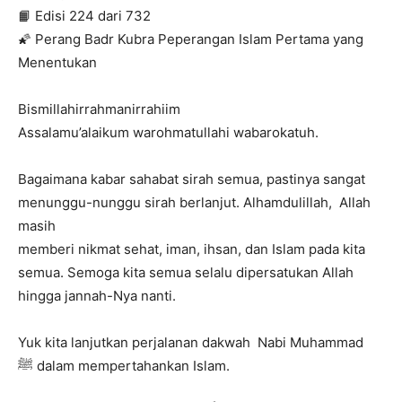
📙 Edisi 224 dari 732
🌠 Perang Badr Kubra Peperangan Islam Pertama yang
Menentukan
Bismillahirrahmanirrahiim
Assalamu’alaikum warohmatullahi wabarokatuh.
Bagaimana kabar sahabat sirah semua, pastinya sangat
menunggu-nunggu sirah berlanjut. Alhamdulillah, Allah
masih
memberi nikmat sehat, iman, ihsan, dan Islam pada kita
semua. Semoga kita semua selalu dipersatukan Allah
hingga jannah-Nya nanti.
Yuk kita lanjutkan perjalanan dakwah Nabi Muhammad
ﷺ dalam mempertahankan Islam.