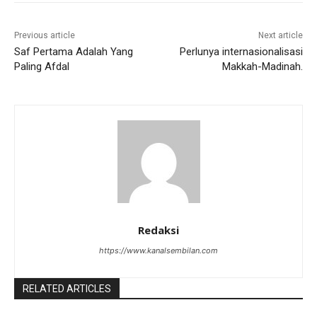
Previous article
Next article
Saf Pertama Adalah Yang
Perlunya internasionalisasi
Paling Afdal
Makkah-Madinah.
Redaksi
https://www.kanalsembilan.com
RELATED ARTICLES