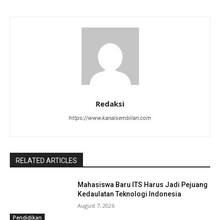
Redaksi
https://www.kanalsembilan.com
RELATED ARTICLES
Mahasiswa Baru ITS Harus Jadi Pejuang
Kedaulatan Teknologi Indonesia
August 7, 2026
Pendidikan