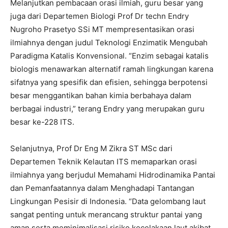
Melanjutkan pembacaan orasi ilmiah, guru besar yang
juga dari Departemen Biologi Prof Dr techn Endry
Nugroho Prasetyo SSi MT mempresentasikan orasi
ilmiahnya dengan judul Teknologi Enzimatik Mengubah
Paradigma Katalis Konvensional. “Enzim sebagai katalis
biologis menawarkan alternatif ramah lingkungan karena
sifatnya yang spesifik dan efisien, sehingga berpotensi
besar menggantikan bahan kimia berbahaya dalam
berbagai industri,” terang Endry yang merupakan guru
besar ke-228 ITS.
Selanjutnya, Prof Dr Eng M Zikra ST MSc dari
Departemen Teknik Kelautan ITS memaparkan orasi
ilmiahnya yang berjudul Memahami Hidrodinamika Pantai
dan Pemanfaatannya dalam Menghadapi Tantangan
Lingkungan Pesisir di Indonesia. “Data gelombang laut
sangat penting untuk merancang struktur pantai yang
aman serta meminimalisasi risiko kecelakaan laut akibat