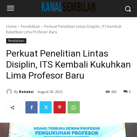
Home
Pendidikan
Perkuat Penelitian Lintas Disiplin, ITS Kembali
Kukuhkan Lima Profesor Baru
Pendidikan
Perkuat Penelitian Lintas
Disiplin, ITS Kembali Kukuhkan
Lima Profesor Baru
By
Redaksi
August 28, 2025
600
0