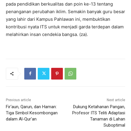
pada pendidikan berkualitas dan poin ke-13 tentang
penanganan perubahan iklim. Semakin banyak guru besar
yang lahir dari Kampus Pahlawan ini, membuktikan
kontribusi nyata ITS untuk menjadi garda terdepan dalam
melahirkan insan cendekia bangsa. (za).
Previous article
Next article
Fir‘aun, Qarun, dan Haman:
Dukung Ketahanan Pangan,
Tiga Simbol Kesombongan
Profesor ITS Teliti Adaptasi
dalam Al-Qur’an
Tanaman di Lahan
Suboptimal