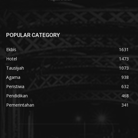
POPULAR CATEGORY
Ekbis
1631
Hotel
1473
Tausiyah
1073
Agama
938
Peristiwa
632
Pendidikan
468
Pemerintahan
341