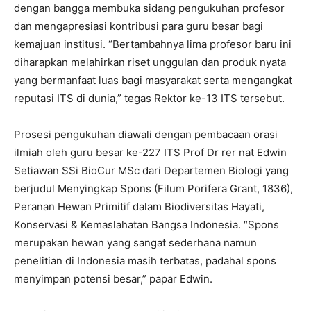
dengan bangga membuka sidang pengukuhan profesor
dan mengapresiasi kontribusi para guru besar bagi
kemajuan institusi. “Bertambahnya lima profesor baru ini
diharapkan melahirkan riset unggulan dan produk nyata
yang bermanfaat luas bagi masyarakat serta mengangkat
reputasi ITS di dunia,” tegas Rektor ke-13 ITS tersebut.
Prosesi pengukuhan diawali dengan pembacaan orasi
ilmiah oleh guru besar ke-227 ITS Prof Dr rer nat Edwin
Setiawan SSi BioCur MSc dari Departemen Biologi yang
berjudul Menyingkap Spons (Filum Porifera Grant, 1836),
Peranan Hewan Primitif dalam Biodiversitas Hayati,
Konservasi & Kemaslahatan Bangsa Indonesia. “Spons
merupakan hewan yang sangat sederhana namun
penelitian di Indonesia masih terbatas, padahal spons
menyimpan potensi besar,” papar Edwin.