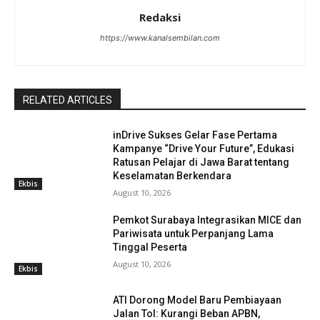
Redaksi
https://www.kanalsembilan.com
RELATED ARTICLES
inDrive Sukses Gelar Fase Pertama
Kampanye “Drive Your Future”, Edukasi
Ratusan Pelajar di Jawa Barat tentang
Keselamatan Berkendara
Ekbis
August 10, 2026
Pemkot Surabaya Integrasikan MICE dan
Pariwisata untuk Perpanjang Lama
Tinggal Peserta
August 10, 2026
Ekbis
ATI Dorong Model Baru Pembiayaan
Jalan Tol: Kurangi Beban APBN,