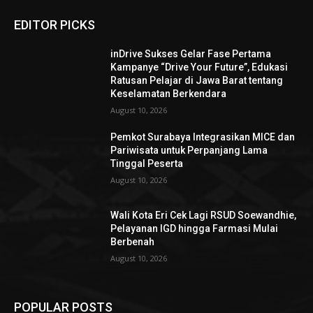
EDITOR PICKS
inDrive Sukses Gelar Fase Pertama
Kampanye “Drive Your Future”, Edukasi
Ratusan Pelajar di Jawa Barat tentang
Keselamatan Berkendara
August 10, 2026
Pemkot Surabaya Integrasikan MICE dan
Pariwisata untuk Perpanjang Lama
Tinggal Peserta
August 10, 2026
Wali Kota Eri Cek Lagi RSUD Soewandhie,
Pelayanan IGD hingga Farmasi Mulai
Berbenah
August 10, 2026
POPULAR POSTS