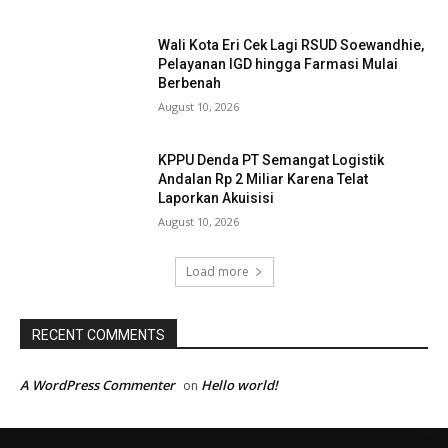
Wali Kota Eri Cek Lagi RSUD Soewandhie,
Pelayanan IGD hingga Farmasi Mulai
Berbenah
August 10, 2026
KPPU Denda PT Semangat Logistik
Andalan Rp 2 Miliar Karena Telat
Laporkan Akuisisi
August 10, 2026
Load more
RECENT COMMENTS
A WordPress Commenter
Hello world!
on