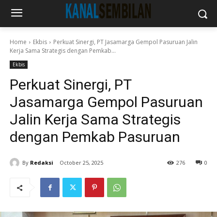
Home
Ekbis
Perkuat Sinergi, PT Jasamarga Gempol Pasuruan Jalin
Kerja Sama Strategis dengan Pemkab...
Ekbis
Perkuat Sinergi, PT
Jasamarga Gempol Pasuruan
Jalin Kerja Sama Strategis
dengan Pemkab Pasuruan
By
Redaksi
October 25, 2025
276
0