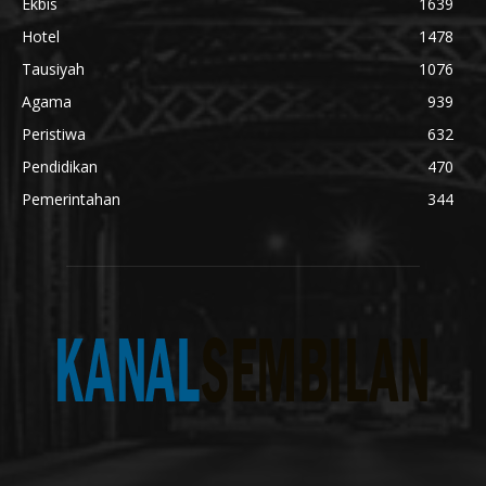
Ekbis
1639
Hotel
1478
Tausiyah
1076
Agama
939
Peristiwa
632
Pendidikan
470
Pemerintahan
344