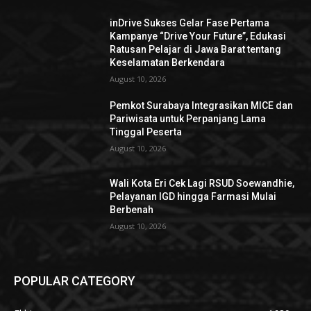
inDrive Sukses Gelar Fase Pertama
Kampanye “Drive Your Future”, Edukasi
Ratusan Pelajar di Jawa Barat tentang
Keselamatan Berkendara
August 10, 2026
Pemkot Surabaya Integrasikan MICE dan
Pariwisata untuk Perpanjang Lama
Tinggal Peserta
August 10, 2026
Wali Kota Eri Cek Lagi RSUD Soewandhie,
Pelayanan IGD hingga Farmasi Mulai
Berbenah
August 10, 2026
POPULAR CATEGORY