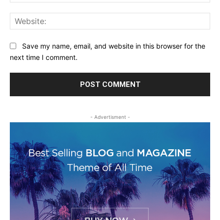
Web
Save my name, email, and website in this browser for the
next time I comment.
- Advertisment -