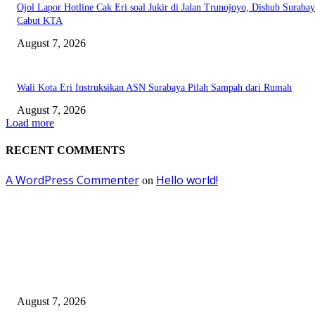
Ojol Lapor Hotline Cak Eri soal Jukir di Jalan Trunojoyo, Dishub Suraba
Cabut KTA
August 7, 2026
Wali Kota Eri Instruksikan ASN Surabaya Pilah Sampah dari Rumah
August 7, 2026
Load more
RECENT COMMENTS
A WordPress Commenter
Hello world!
on
EDITOR PICKS
Pemkot Surabaya Beri Insentif Rp300 Ribu bagi Warga yang Rekam Aksi
Pencurian Fasum
August 7, 2026