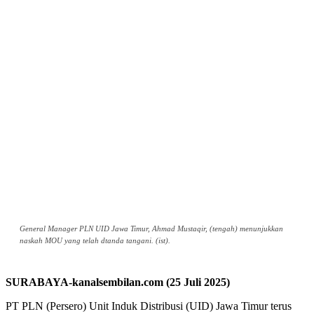
General Manager PLN UID Jawa Timur, Ahmad Mustaqir, (tengah) menunjukkan
naskah MOU yang telah dtanda tangani. (ist).
SURABAYA-kanalsembilan.com (25 Juli 2025)
PT PLN (Persero) Unit Induk Distribusi (UID) Jawa Timur terus