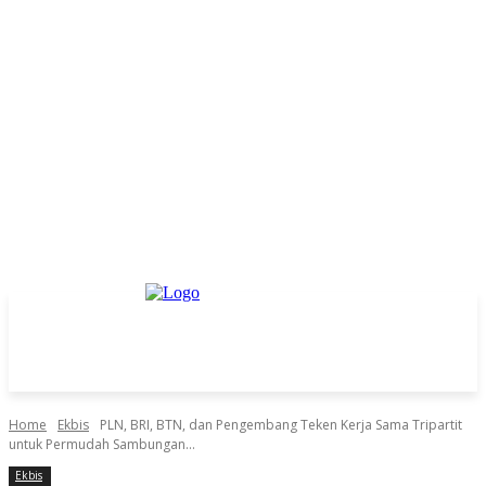
Home
Ekbis
PLN, BRI, BTN, dan Pengembang Teken Kerja Sama Tripartit
untuk Permudah Sambungan...
Ekbis