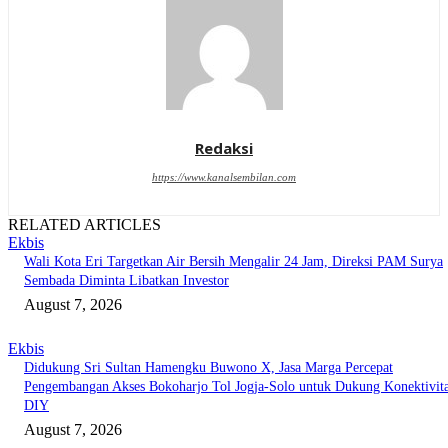
Redaksi
https://www.kanalsembilan.com
RELATED ARTICLES
Ekbis
Wali Kota Eri Targetkan Air Bersih Mengalir 24 Jam, Direksi PAM Surya
Sembada Diminta Libatkan Investor
August 7, 2026
Ekbis
Didukung Sri Sultan Hamengku Buwono X, Jasa Marga Percepat
Pengembangan Akses Bokoharjo Tol Jogja-Solo untuk Dukung Konektivit
DIY
August 7, 2026