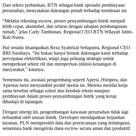
Dari sektor perbankan, BTN sebagai bank spesialis pembiayaan
perumahan, menyatakan dukungan penuh terhadap kemitraan ini.
“Melalui rekening escrow, proses penyambungan listrik menjadi
lebih cepat, akuntabel, dan selaras dengan tahapan pembangunan
rumah,” jelas Carly Tambunan, Regional CEO BTN Wilayah Jatim-
Bali-Nusra.
Hal senada disampaikan Reza Syahrizal Setiaputra, Regional CEO
BRI Surabaya. “Ini bukan hanya bentuk dukungan kami terhadap
percepatan elektrifikasi, tetapi juga peluang strategis untuk
memperkuat sektor riil dan memperluas inklusi keuangan di
masyarakat,” katanya.
Sementara itu, asosiasi pengembang seperti Apersi, Himpera, dan
Apernas turut menyambut positif skema ini. Mereka menilai kerja
sama tersebut sebagai solusi atas kendala teknis maupun
pembiayaan dalam proses penyambungan listrik yang kerap
dihadapi di lapangan.
Dengan sinergi ini, pengembangan kawasan perumahan tidak lagi
terhambat oleh urusan listrik. Developer mendapatkan kepastian
layanan, PLN memperoleh data dan perencanaan yang terintegrasi,
sementara bank mengelola dana escrow secara aman dan produktif.