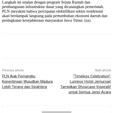
Langkah ini sejalan dengan program Sejuta Rumah dan
pembangunan infrastruktur dasar yang dicanangkan pemerintah.
PLN meyakini bahwa percepatan elektrifikasi sektor residensial
akan berdampak langsung pada pertumbuhan ekonomi daerah dan
peningkatan kesejahteraan masyarakat Jawa Timur. (za).
Previous article
Next article
PLN Ajak Pemangku
“Timeless Celebration”:
Kepentingan Wujudkan Madura
Luminor Hotel Jemursari
Lebih Terang dan Sejahtera
Tampilkan Showcase Inspiratif
untuk Semua Jenis Acara