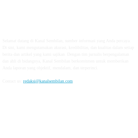
TENTANG KAMI
Selamat datang di Kanal Sembilan, sumber informasi yang Anda percaya.
Di sini, kami mengutamakan akurasi, kredibilitas, dan kualitas dalam setiap
berita dan artikel yang kami sajikan. Dengan tim jurnalis berpengalaman
dan ahli di bidangnya, Kanal Sembilan berkomitmen untuk memberikan
Anda laporan yang objektif, mendalam, dan terperinci.
Contact us:
redaksi@kanalsembilan.com
FOLLOW US