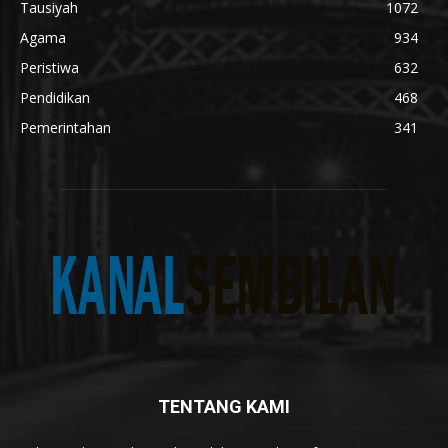
Tausiyah
1072
Agama
934
Peristiwa
632
Pendidikan
468
Pemerintahan
341
TENTANG KAMI