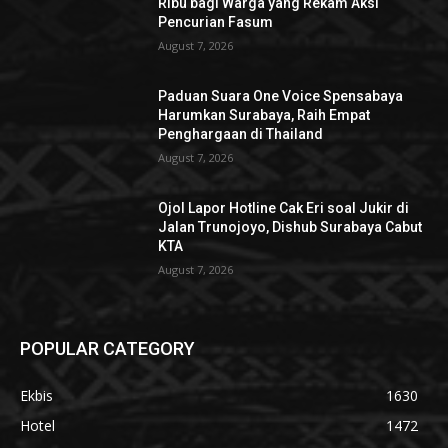
Ribu bagi Warga yang Rekam Aksi
Pencurian Fasum
August 7, 2026
Paduan Suara One Voice Spensabaya
Harumkan Surabaya, Raih Empat
Penghargaan di Thailand
August 7, 2026
Ojol Lapor Hotline Cak Eri soal Jukir di
Jalan Trunojoyo, Dishub Surabaya Cabut
KTA
August 7, 2026
POPULAR CATEGORY
Ekbis
1630
Hotel
1472