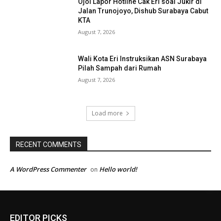
Ojol Lapor Hotline Cak Eri soal Jukir di
Jalan Trunojoyo, Dishub Surabaya Cabut
KTA
August 7, 2026
Wali Kota Eri Instruksikan ASN Surabaya
Pilah Sampah dari Rumah
August 7, 2026
Load more
RECENT COMMENTS
A WordPress Commenter
Hello world!
on
EDITOR PICKS