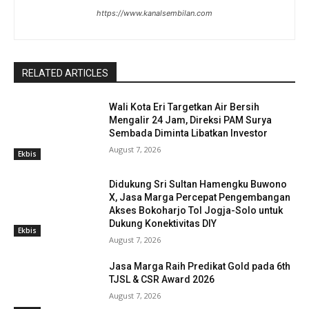
https://www.kanalsembilan.com
RELATED ARTICLES
Wali Kota Eri Targetkan Air Bersih
Mengalir 24 Jam, Direksi PAM Surya
Sembada Diminta Libatkan Investor
August 7, 2026
Ekbis
Didukung Sri Sultan Hamengku Buwono
X, Jasa Marga Percepat Pengembangan
Akses Bokoharjo Tol Jogja-Solo untuk
Dukung Konektivitas DIY
Ekbis
August 7, 2026
Jasa Marga Raih Predikat Gold pada 6th
TJSL & CSR Award 2026
August 7, 2026