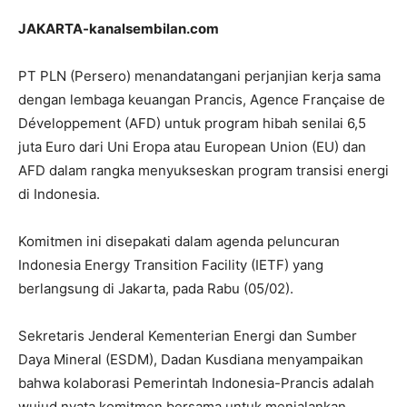
JAKARTA-kanalsembilan.com
PT PLN (Persero) menandatangani perjanjian kerja sama
dengan lembaga keuangan Prancis, Agence Française de
Développement (AFD) untuk program hibah senilai 6,5
juta Euro dari Uni Eropa atau European Union (EU) dan
AFD dalam rangka menyukseskan program transisi energi
di Indonesia.
Komitmen ini disepakati dalam agenda peluncuran
Indonesia Energy Transition Facility (IETF) yang
berlangsung di Jakarta, pada Rabu (05/02).
Sekretaris Jenderal Kementerian Energi dan Sumber
Daya Mineral (ESDM), Dadan Kusdiana menyampaikan
bahwa kolaborasi Pemerintah Indonesia-Prancis adalah
wujud nyata komitmen bersama untuk menjalankan