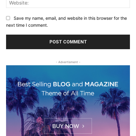
Web
Save my name, email, and website in this browser for the
next time I comment.
- Advertisment -