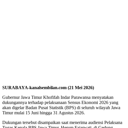
SURABAYA-kanalsembilan.com (21 Mei 2026)
Gubernur Jawa Timur Khofifah Indar Parawansa menyatakan
dukungannya terhadap pelaksanaan Sensus Ekonomi 2026 yang
akan digelar Badan Pusat Statistik (BPS) di seluruh wilayah Jawa
Timur mulai 15 Juni hingga 31 Agustus 2026.
Dukungan tersebut disampaikan saat menerima audiensi Pelaksana
Tugas Kepala BPS Jawa Timur, Herum Fajarwati, di Gedung