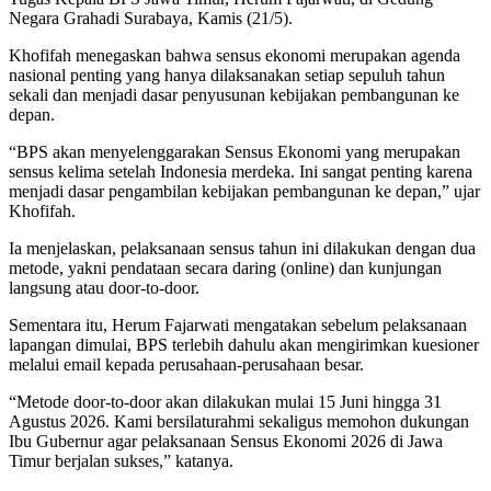
Negara Grahadi Surabaya, Kamis (21/5).
Khofifah menegaskan bahwa sensus ekonomi merupakan agenda
nasional penting yang hanya dilaksanakan setiap sepuluh tahun
sekali dan menjadi dasar penyusunan kebijakan pembangunan ke
depan.
“BPS akan menyelenggarakan Sensus Ekonomi yang merupakan
sensus kelima setelah Indonesia merdeka. Ini sangat penting karena
menjadi dasar pengambilan kebijakan pembangunan ke depan,” ujar
Khofifah.
Ia menjelaskan, pelaksanaan sensus tahun ini dilakukan dengan dua
metode, yakni pendataan secara daring (online) dan kunjungan
langsung atau door-to-door.
Sementara itu, Herum Fajarwati mengatakan sebelum pelaksanaan
lapangan dimulai, BPS terlebih dahulu akan mengirimkan kuesioner
melalui email kepada perusahaan-perusahaan besar.
“Metode door-to-door akan dilakukan mulai 15 Juni hingga 31
Agustus 2026. Kami bersilaturahmi sekaligus memohon dukungan
Ibu Gubernur agar pelaksanaan Sensus Ekonomi 2026 di Jawa
Timur berjalan sukses,” katanya.