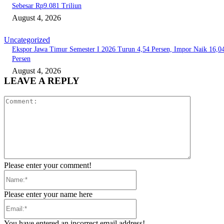
Sebesar Rp9.081 Triliun
August 4, 2026
Uncategorized
Ekspor Jawa Timur Semester I 2026 Turun 4,54 Persen, Impor Naik 16,0
Persen
August 4, 2026
LEAVE A REPLY
Comment:
Please enter your comment!
Name:*
Please enter your name here
Email:*
You have entered an incorrect email address!