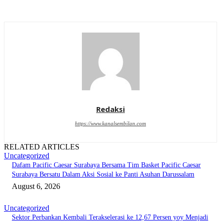
Redaksi
https://www.kanalsembilan.com
RELATED ARTICLES
Uncategorized
Dafam Pacific Caesar Surabaya Bersama Tim Basket Pacific Caesar
Surabaya Bersatu Dalam Aksi Sosial ke Panti Asuhan Darussalam
August 6, 2026
Uncategorized
Sektor Perbankan Kembali Terakselerasi ke 12,67 Persen yoy Menjadi