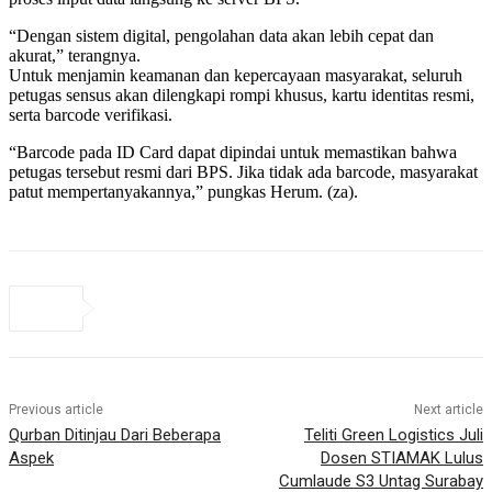
“Dengan sistem digital, pengolahan data akan lebih cepat dan
akurat,” terangnya.
Untuk menjamin keamanan dan kepercayaan masyarakat, seluruh
petugas sensus akan dilengkapi rompi khusus, kartu identitas resmi,
serta barcode verifikasi.
“Barcode pada ID Card dapat dipindai untuk memastikan bahwa
petugas tersebut resmi dari BPS. Jika tidak ada barcode, masyarakat
patut mempertanyakannya,” pungkas Herum. (za).
Previous article
Next article
Qurban Ditinjau Dari Beberapa
Teliti Green Logistics Juli
Aspek
Dosen STIAMAK Lulus
Cumlaude S3 Untag Surabay