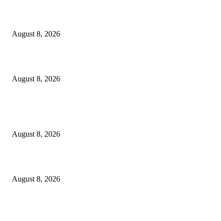
Dalam Jaminan Allah
August 8, 2026
Berbakti
August 8, 2026
POPULAR POSTS
Dalam Jaminan Allah
August 8, 2026
Dalam Jaminan Allah
August 8, 2026
Berbakti