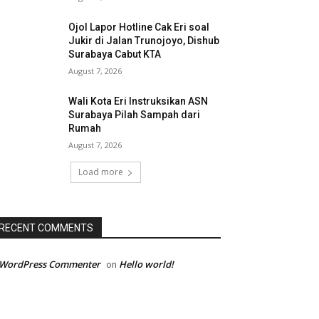
Ojol Lapor Hotline Cak Eri soal
Jukir di Jalan Trunojoyo, Dishub
Surabaya Cabut KTA
August 7, 2026
Wali Kota Eri Instruksikan ASN
Surabaya Pilah Sampah dari
Rumah
August 7, 2026
Load more
RECENT COMMENTS
 WordPress Commenter
Hello world!
on