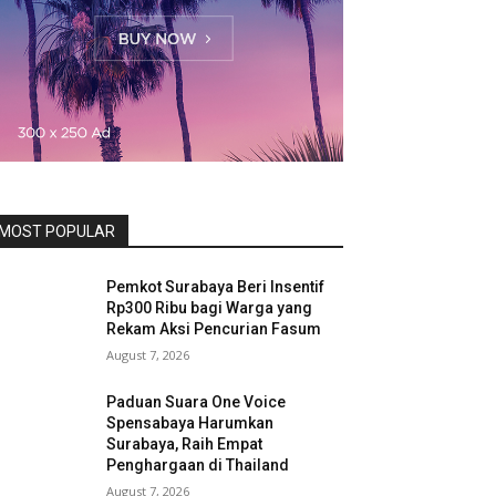
MOST POPULAR
Pemkot Surabaya Beri Insentif
Rp300 Ribu bagi Warga yang
Rekam Aksi Pencurian Fasum
August 7, 2026
Paduan Suara One Voice
Spensabaya Harumkan
Surabaya, Raih Empat
Penghargaan di Thailand
August 7, 2026