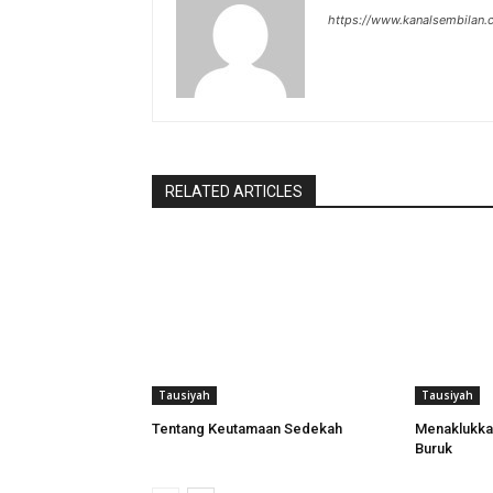
https://www.kanalsembilan
RELATED ARTICLES
Tausiyah
Tausiyah
Tentang Keutamaan Sedekah
Menaklukkan 
Buruk