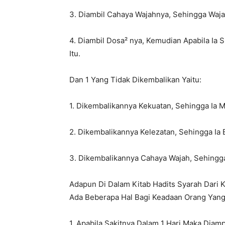
3. Diambil Cahaya Wajahnya, Sehingga Waja
4. Diambil Dosa² nya, Kemudian Apabila Ia 
Itu.
Dan 1 Yang Tidak Dikembalikan Yaitu:
1. Dikembalikannya Kekuatan, Sehingga Ia Me
2. Dikembalikannya Kelezatan, Sehingga Ia
3. Dikembalikannya Cahaya Wajah, Sehingga
Adapun Di Dalam Kitab Hadits Syarah Dari Ki
Ada Beberapa Hal Bagi Keadaan Orang Yang L
1. Apabila Sakitnya Dalam 1 Hari Maka Diam