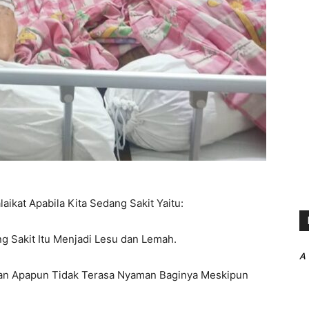
ikat Apabila Kita Sedang Sakit Yaitu:
g Sakit Itu Menjadi Lesu dan Lemah.
A
nan Apapun Tidak Terasa Nyaman Baginya Meskipun