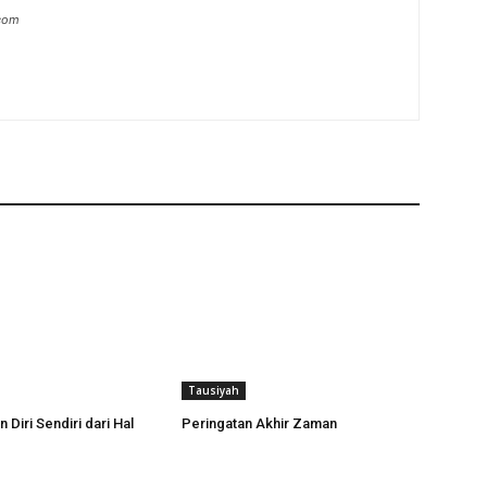
.com
Tausiyah
Diri Sendiri dari Hal
Peringatan Akhir Zaman