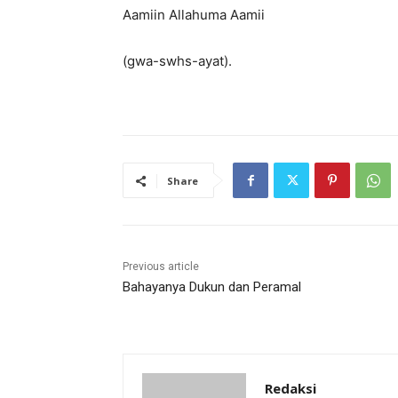
Aamiin Allahuma Aamii
(gwa-swhs-ayat).
Share
Previous article
Bahayanya Dukun dan Peramal
Redaksi