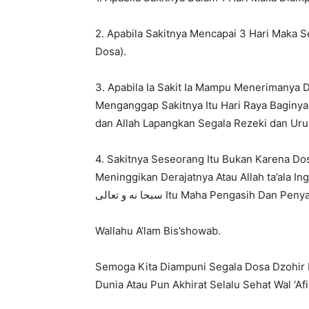
2. Apabila Sakitnya Mencapai 3 Hari Maka Se
Dosa).
3. Apabila Ia Sakit Ia Mampu Menerimanya D
Menganggap Sakitnya Itu Hari Raya Baginya 
dan Allah Lapangkan Segala Rezeki dan Uru
4. Sakitnya Seseorang Itu Bukan Karena Do
Meninggikan Derajatnya Atau Allah ta’ala 
سبحا نه و تعالى Itu Maha Pengasih Dan Pe
Wallahu A’lam Bis’showab.
Semoga Kita Diampuni Segala Dosa Dzohir B
Dunia Atau Pun Akhirat Selalu Sehat Wal ‘A