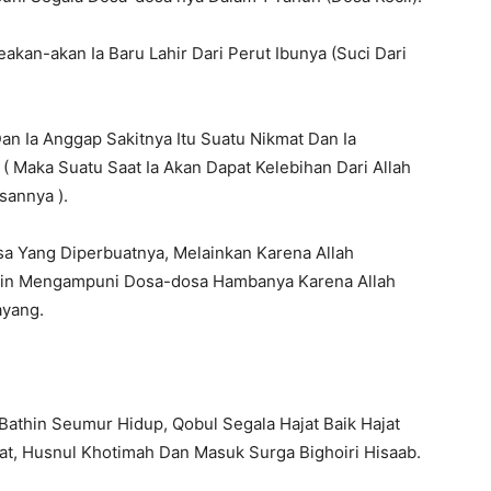
akan-akan Ia Baru Lahir Dari Perut Ibunya (Suci Dari
an Ia Anggap Sakitnya Itu Suatu Nikmat Dan Ia
( Maka Suatu Saat Ia Akan Dapat Kelebihan Dari Allah
sannya ).
sa Yang Diperbuatnya, Melainkan Karena Allah
Ingin Mengampuni Dosa-dosa Hambanya Karena Allah
nyayang.
athin Seumur Hidup, Qobul Segala Hajat Baik Hajat
fiat, Husnul Khotimah Dan Masuk Surga Bighoiri Hisaab.