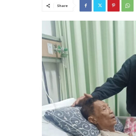
Share