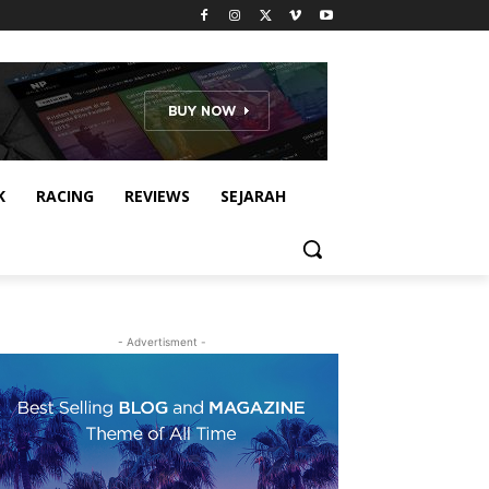
K
RACING
REVIEWS
SEJARAH
- Advertisment -