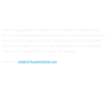
TENTANG KAMI
Selamat datang di Kanal Sembilan, sumber informasi yang Anda percaya.
Di sini, kami mengutamakan akurasi, kredibilitas, dan kualitas dalam setiap
berita dan artikel yang kami sajikan. Dengan tim jurnalis berpengalaman
dan ahli di bidangnya, Kanal Sembilan berkomitmen untuk memberikan
Anda laporan yang objektif, mendalam, dan terperinci.
Contact us:
redaksi@kanalsembilan.com
FOLLOW US