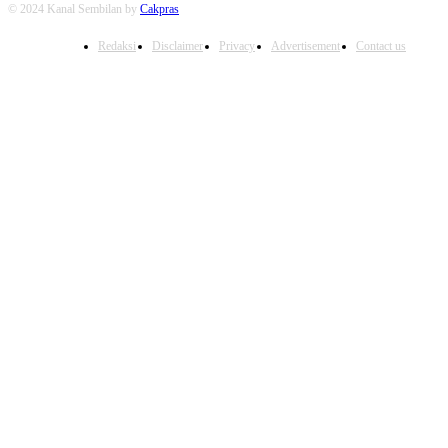
© 2024 Kanal Sembilan by
Cakpras
Redaksi
Disclaimer
Privacy
Advertisement
Contact us