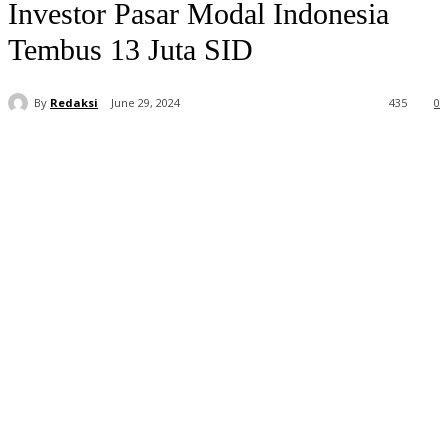
Investor Pasar Modal Indonesia
Tembus 13 Juta SID
By
Redaksi
June 29, 2024
435
0