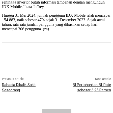
sehingga investor butuh informasi tambahan dengan mengunduh
IDX Mobile,” kata Jeffrey.
Hingga 31 Mei 2024, jumlah pengguna IDX Mobile telah mencapai
154.883, naik sebesar 47% sejak 31 Desember 2023. Sejak awal
tahun, rata-rata jumlah pengguna yang dihasilkan setiap hari
mencapai 306 pengguna. (za).
Previous article
Next article
Rahasia Dibalik Sakit
BI Pertahankan BI-Rate
Seseorang
sebesar 6,25 Persen