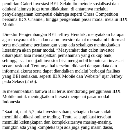
pendirian Galeri Investasi BEI. Selain itu metode sosialisasi dan
edukasi lainnya juga turut dilakukan, di antaranya melalui
penyelenggaraan kompetisi olahraga seperti Chess Competition
bersama IDX Channel, hingga pengenalan pasar modal melalui IDX
Mobile.
Direktur Pengembangan BEI Jeffrey Hendrik, menyatakan harapan
agar masyarakat luas dan calon investor dapat memahami informasi
serta mekanisme perdagangan yang ada sekaligus meningkatkan
literasinya akan pasar modal. “Masyarakat dan calon investor
diharapkan bisa mendapatkan pemahaman yang cukup baik,
sehingga saat menjadi investor bisa mengambil keputusan investasi
secara rasional. Tentunya hal tersebut didasari dengan data dan
informasi akurat serta dapat diandalkan melalui berbagai fasilitas
yang BEI sediakan, seperti IDX Mobile dan Website” ujar Jeffrey
pada Selasa (25/6).
Ia menambahkan bahwa BEI terus mendorong penggunaan IDX
Mobile untuk meningkatkan literasi mengenai pasar modal
Indonesia.
“Saat ini, dari 5,7 juta investor saham, sebagian besar sudah
memiliki aplikasi online trading. Tentu saja aplikasi tersebut
memiliki kelengkapan dan kompleksitasnya masing-masing,
mungkin ada yang kompleks tapi ada juga yang masih dasar,