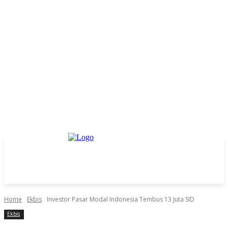
Home
Ekbis
Investor Pasar Modal Indonesia Tembus 13 Juta SID
Ekbis