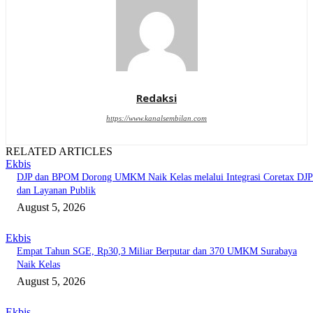
Redaksi
https://www.kanalsembilan.com
RELATED ARTICLES
Ekbis
DJP dan BPOM Dorong UMKM Naik Kelas melalui Integrasi Coretax DJP
dan Layanan Publik
August 5, 2026
Ekbis
Empat Tahun SGE, Rp30,3 Miliar Berputar dan 370 UMKM Surabaya
Naik Kelas
August 5, 2026
Ekbis