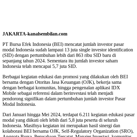
JAKARTA-kanalsembilan.com
PT Bursa Efek Indonesia (BEI) mencatat jumlah investor pasar
modal Indonesia sudah lampaui 13 juta single investor identification
(SID) dengan pertumbuhan lebih dari 863 ribu SID baru di
sepanjang tahun 2024. Sementara itu jumlah investor saham
Indonesia telah mencapai 5,7 juta SID.
Berbagai kegiatan edukasi dan promosi yang dilakukan oleh BEI
bersama dengan Otoritas Jasa Keuangan (OJK), bekerja sama
dengan berbagai komunitas, hingga pengenalan aplikasi IDX
Mobile sebagai referensi dalam berinvestasi telah menjadi
pendorong signifikan dalam pertumbuhan jumlah investor Pasar
Modal Indonesia.
Dari Januari hingga Mei 2024, terdapat 6.211 kegiatan edukasi pasar
modal yang diikuti oleh lebih dari 5,8 juta peserta di seluruh
Indonesia. Masifnya kegiatan ini merupakan hasil sinergi dan
kolaborasi BEI bersama OJK, Self-Regulatory Organization (SRO),
Anggota Bursa, Perusahaan Tercatat, Manajer Investasi, komunitas