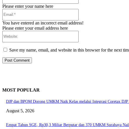
Please enter your name here
Email:*
You have entered an incorrect email address!
Please enter your email address here
Website:
Save my name, email, and website in this browser for the next ti
MOST POPULAR
DJP dan BPOM Dorong UMKM Naik Kelas melalui Integrasi Coretax DJP 
August 5, 2026
Empat Tahun SGE, Rp30,3 Miliar Berputar dan 370 UMKM Surabaya Nai