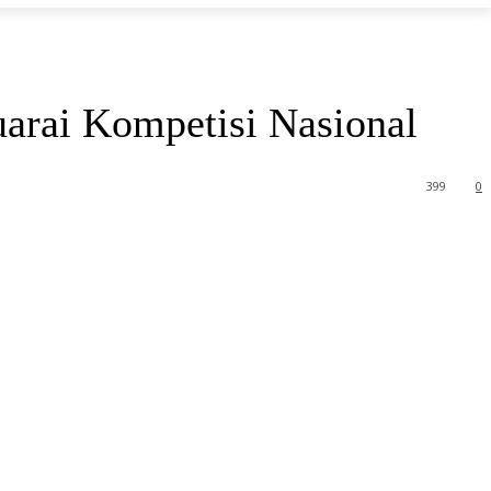
arai Kompetisi Nasional
399
0