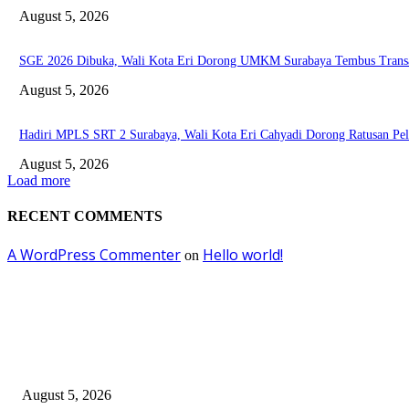
August 5, 2026
SGE 2026 Dibuka, Wali Kota Eri Dorong UMKM Surabaya Tembus Transa
August 5, 2026
Hadiri MPLS SRT 2 Surabaya, Wali Kota Eri Cahyadi Dorong Ratusan Pela
August 5, 2026
Load more
RECENT COMMENTS
A WordPress Commenter
Hello world!
on
EDITOR PICKS
DJP dan BPOM Dorong UMKM Naik Kelas melalui Integrasi Coretax DJP
August 5, 2026