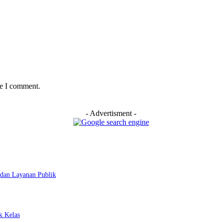
me I comment.
- Advertisment -
dan Layanan Publik
k Kelas