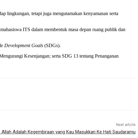
adap lingkungan, tetapi juga mengutamakan kenyamanan serta
yata mahasiswa ITS dalam membentuk masa depan ruang publik dan
ble Development Goals
(SDGs).
ng Mengurangi Kesenjangan; serta SDG 13 tentang Penanganan
Next article
ai Allah Adalah Kegembiraan yang Kau Masukkan Ke Hati Saudaramu