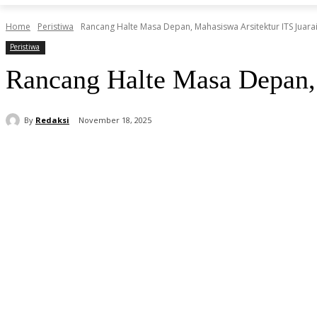
Home
Peristiwa
Rancang Halte Masa Depan, Mahasiswa Arsitektur ITS Juara
Peristiwa
Rancang Halte Masa Depan, 
By
Redaksi
November 18, 2025
Share