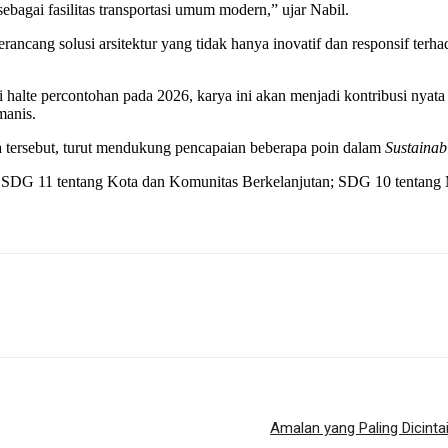
bagai fasilitas transportasi umum modern,” ujar Nabil.
cang solusi arsitektur yang tidak hanya inovatif dan responsif terh
gai halte percontohan pada 2026, karya ini akan menjadi kontribusi n
manis.
ya tersebut, turut mendukung pencapaian beberapa poin dalam
Sustaina
ktur; SDG 11 tentang Kota dan Komunitas Berkelanjutan; SDG 10 tenta
Amalan yang Paling Dicint