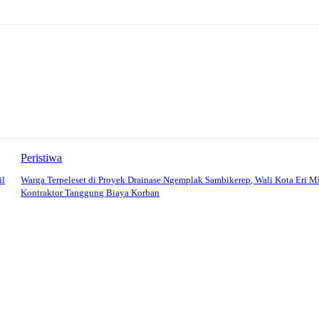
Peristiwa
il
Warga Terpeleset di Proyek Drainase Ngemplak Sambikerep, Wali Kota Eri M
Kontraktor Tanggung Biaya Korban