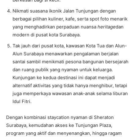
Nikmati suasana ikonik Jalan Tunjungan dengan
berbagai pilihan kuliner, kafe, serta spot foto menarik
yang menghadirkan perpaduan nuansa
heritage
dan
modern di pusat kota Surabaya.
Tak jauh dari pusat kota, kawasan Kota Tua dan Alun-
Alun Surabaya menawarkan pengalaman berjalan
santai sambil menikmati pesona bangunan bersejarah
dan ruang publik yang nyaman untuk keluarga.
Kunjungan ke kedua destinasi ini dapat menjadi
alternatif aktivitas yang tidak hanya menghibur, tetapi
juga memperkaya wawasan anak-anak selama liburan
Idul Fitri.
Dengan kombinasi staycation nyaman di Sheraton
Surabaya, kemudahan akses ke Tunjungan Plaza,
program yang aktif dan menyenangkan, hingga ragam