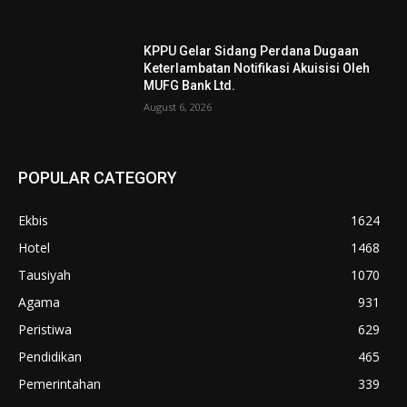
KPPU Gelar Sidang Perdana Dugaan
Keterlambatan Notifikasi Akuisisi Oleh
MUFG Bank Ltd.
August 6, 2026
POPULAR CATEGORY
Ekbis
1624
Hotel
1468
Tausiyah
1070
Agama
931
Peristiwa
629
Pendidikan
465
Pemerintahan
339