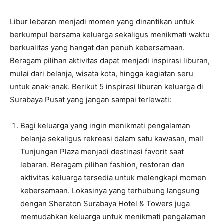
Libur lebaran menjadi momen yang dinantikan untuk
berkumpul bersama keluarga sekaligus menikmati waktu
berkualitas yang hangat dan penuh kebersamaan.
Beragam pilihan aktivitas dapat menjadi inspirasi liburan,
mulai dari belanja, wisata kota, hingga kegiatan seru
untuk anak-anak. Berikut 5 inspirasi liburan keluarga di
Surabaya Pusat yang jangan sampai terlewati:
Bagi keluarga yang ingin menikmati pengalaman
belanja sekaligus rekreasi dalam satu kawasan, mall
Tunjungan Plaza menjadi destinasi favorit saat
lebaran. Beragam pilihan fashion, restoran dan
aktivitas keluarga tersedia untuk melengkapi momen
kebersamaan. Lokasinya yang terhubung langsung
dengan Sheraton Surabaya Hotel & Towers juga
memudahkan keluarga untuk menikmati pengalaman