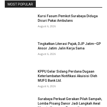
MOST POPULAR
Kursi Fasum Pemkot Surabaya Diduga
Dicuri Pakai Ambulans
August 6, 2026
Tingkatkan Literasi Pajak, DJP Jatim–GP
Ansor Jatim Jalin Kerja Sama
August 6, 2026
KPPU Gelar Sidang Perdana Dugaan
Keterlambatan Notifikasi Akuisisi Oleh
MUFG Bank Ltd.
August 6, 2026
Surabaya Perkuat Gerakan Pilah Sampah,
Lomba Pisang Danor Jadi Langkah Awal