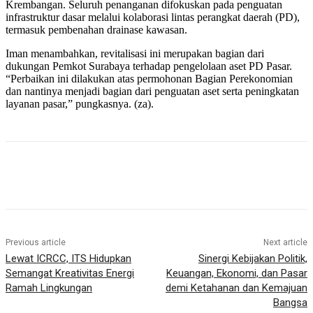
Krembangan. Seluruh penanganan difokuskan pada penguatan
infrastruktur dasar melalui kolaborasi lintas perangkat daerah (PD),
termasuk pembenahan drainase kawasan.
Iman menambahkan, revitalisasi ini merupakan bagian dari
dukungan Pemkot Surabaya terhadap pengelolaan aset PD Pasar.
“Perbaikan ini dilakukan atas permohonan Bagian Perekonomian
dan nantinya menjadi bagian dari penguatan aset serta peningkatan
layanan pasar,” pungkasnya. (za).
Previous article
Next article
Lewat ICRCC, ITS Hidupkan
Sinergi Kebijakan Politik,
Semangat Kreativitas Energi
Keuangan, Ekonomi, dan Pasar
Ramah Lingkungan
demi Ketahanan dan Kemajuan
Bangsa