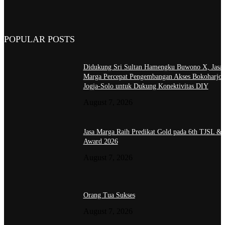
POPULAR POSTS
Didukung Sri Sultan Hamengku Buwono X, Jasa
Marga Percepat Pengembangan Akses Bokoharjo 
Jogja-Solo untuk Dukung Konektivitas DIY
August 7, 2026
Jasa Marga Raih Predikat Gold pada 6th TJSL &
Award 2026
August 7, 2026
Orang Tua Sukses
August 7, 2026