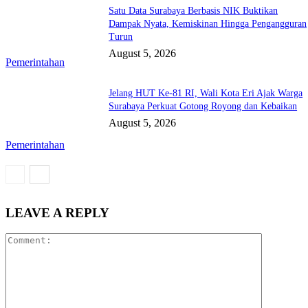
Satu Data Surabaya Berbasis NIK Buktikan
Dampak Nyata, Kemiskinan Hingga Pengangguran
Turun
August 5, 2026
Pemerintahan
Jelang HUT Ke-81 RI, Wali Kota Eri Ajak Warga
Surabaya Perkuat Gotong Royong dan Kebaikan
August 5, 2026
Pemerintahan
LEAVE A REPLY
Comment: