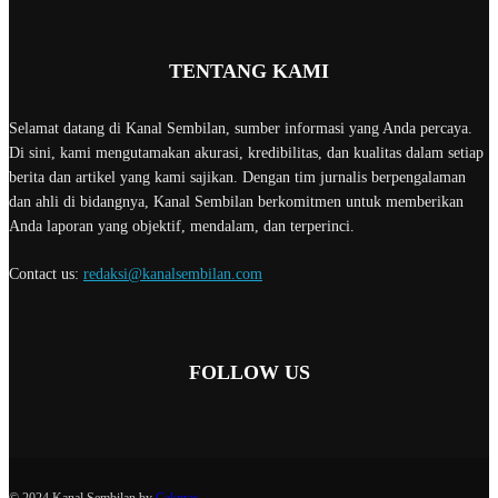
TENTANG KAMI
Selamat datang di Kanal Sembilan, sumber informasi yang Anda percaya.
Di sini, kami mengutamakan akurasi, kredibilitas, dan kualitas dalam setiap
berita dan artikel yang kami sajikan. Dengan tim jurnalis berpengalaman
dan ahli di bidangnya, Kanal Sembilan berkomitmen untuk memberikan
Anda laporan yang objektif, mendalam, dan terperinci.
Contact us:
redaksi@kanalsembilan.com
FOLLOW US
© 2024 Kanal Sembilan by
Cakpras