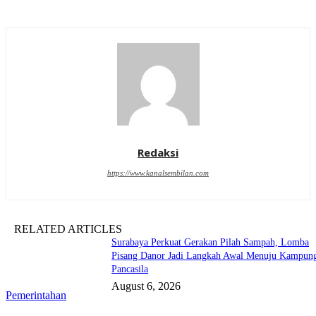
Redaksi
https://www.kanalsembilan.com
RELATED ARTICLES
Surabaya Perkuat Gerakan Pilah Sampah, Lomba
Pisang Danor Jadi Langkah Awal Menuju Kampun
Pancasila
August 6, 2026
Pemerintahan