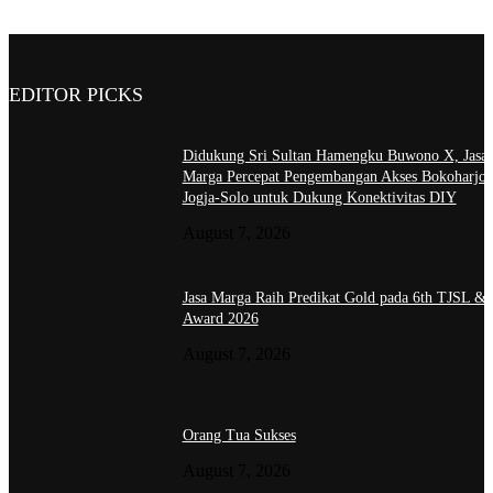
EDITOR PICKS
Didukung Sri Sultan Hamengku Buwono X, Jasa
Marga Percepat Pengembangan Akses Bokoharjo 
Jogja-Solo untuk Dukung Konektivitas DIY
August 7, 2026
Jasa Marga Raih Predikat Gold pada 6th TJSL &
Award 2026
August 7, 2026
Orang Tua Sukses
August 7, 2026