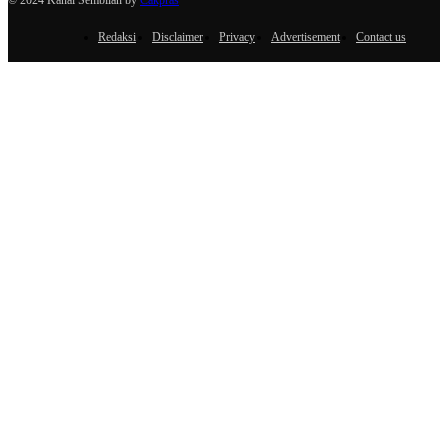
Redaksi
Disclaimer
Privacy
Advertisement
Contact us