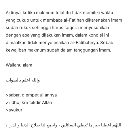
Artinya, ketika makmum telat itu tidak memiliki waktu
yang cukup untuk membaca al-Fatihah dikarenakan imam
sudah rukuk sehingga harus segera menyesuaikan
dengan apa yang dilakukan imam, dalam kondisi ini
dimaafkan tidak menyelesaikan al-Fatihahnya. Sebab
kewajiban makmum sudah dalam tanggungan imam.
Wallahu alam
والله اعلم بالصواب
>sabar, diempet ujiannya
>ridho, krn takdir Allah
>syukur
‏اللهُم اعطنا خير ما تُعطي السائلين ، واجمع لنا صلاح الدنيا والدِين ،