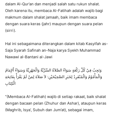
dalam Al-Qur’an dan menjadi salah satu rukun shalat.
Oleh karena itu, membaca Al-Fatihah adalah wajib bagi
makmum dalam shalat jamaah, baik imam membaca
dengan suara keras (jahr) maupun dengan suara pelan
(sirri).
Hal ini sebagaimana diterangkan dalam kitab Kasyifah as-
Saja Syarah Safinah an-Naja karya Syekh Muhammad
Nawawi al-Bantani al-Jawi
وَتَجِبُ فِيْ كُلِّ رَكْعَةٍ سَوَاءٌ الصَّلاَةُ السِّرِّيَّةُ وَالْجَهْرِيَّةُ وَسَوَاءٌ اْلإِمَامُ
وَالْمَأْمُوْمُ وَالْمُنْفَرِدُ لِخَبَرِ الصَّحِيْحَيْنِ: لاَ صَلاَةَ لِمَنْ لَمْ يَقْرَأْ بِفَاتِحَةِ
الْكِتَابِ
“(Membaca Al-Fatihah) wajib di setiap rakaat, baik shalat
dengan bacaan pelan (Zhuhur dan Ashar), ataupun keras
(Maghrib, Isya’, Subuh dan Jum’at), sebagai imam,