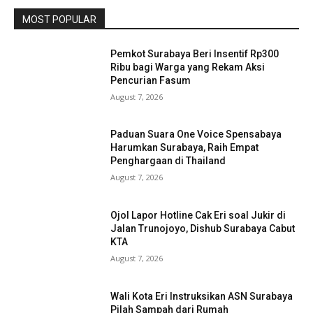
MOST POPULAR
Pemkot Surabaya Beri Insentif Rp300
Ribu bagi Warga yang Rekam Aksi
Pencurian Fasum
August 7, 2026
Paduan Suara One Voice Spensabaya
Harumkan Surabaya, Raih Empat
Penghargaan di Thailand
August 7, 2026
Ojol Lapor Hotline Cak Eri soal Jukir di
Jalan Trunojoyo, Dishub Surabaya Cabut
KTA
August 7, 2026
Wali Kota Eri Instruksikan ASN Surabaya
Pilah Sampah dari Rumah