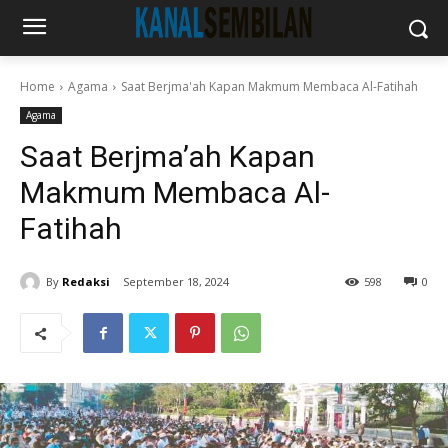
Home
Agama
Saat Berjma'ah Kapan Makmum Membaca Al-Fatihah
Agama
Saat Berjma’ah Kapan
Makmum Membaca Al-
Fatihah
By
Redaksi
September 18, 2024
598
0