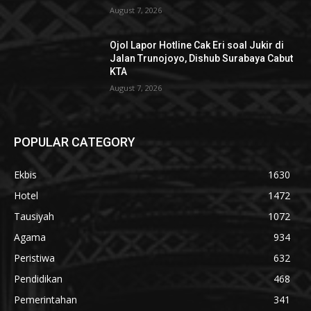
August 7, 2026
Ojol Lapor Hotline Cak Eri soal Jukir di
Jalan Trunojoyo, Dishub Surabaya Cabut
KTA
August 7, 2026
POPULAR CATEGORY
Ekbis
1630
Hotel
1472
Tausiyah
1072
Agama
934
Peristiwa
632
Pendidikan
468
Pemerintahan
341