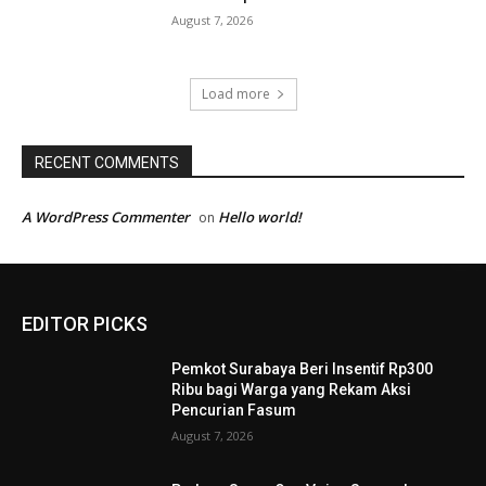
August 7, 2026
Load more
RECENT COMMENTS
A WordPress Commenter
Hello world!
on
EDITOR PICKS
Pemkot Surabaya Beri Insentif Rp300
Ribu bagi Warga yang Rekam Aksi
Pencurian Fasum
August 7, 2026