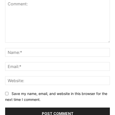
Comment:
Na
Ema
Web
Save my name, email, and website in this browser for the
next time I comment.