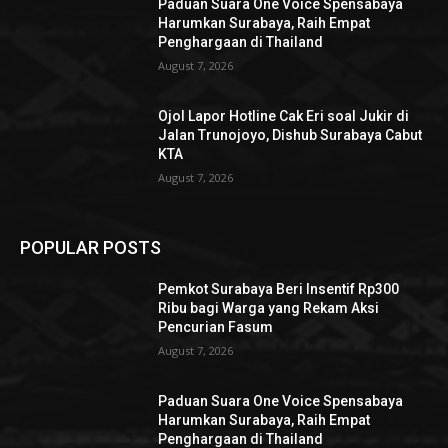
Paduan Suara One Voice Spensabaya
Harumkan Surabaya, Raih Empat
Penghargaan di Thailand
August 7, 2026
Ojol Lapor Hotline Cak Eri soal Jukir di
Jalan Trunojoyo, Dishub Surabaya Cabut
KTA
August 7, 2026
POPULAR POSTS
Pemkot Surabaya Beri Insentif Rp300
Ribu bagi Warga yang Rekam Aksi
Pencurian Fasum
August 7, 2026
Paduan Suara One Voice Spensabaya
Harumkan Surabaya, Raih Empat
Penghargaan di Thailand