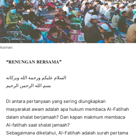
Ilustrasi.
❝𝐑𝐄𝐍𝐔𝐍𝐆𝐀𝐍 𝐁𝐄𝐑𝐒𝐀𝐌𝐀❞
السلام عليكم ورحمة الله وبركاته
بسم الله الرحمن الرحيم
Di antara pertanyaan yang sering diungkapkan
masyarakat awam adalah apa hukum membaca Al-Fatihah
dalam shalat berjamaah? Dan kapan makmum membaca
Al-fatihah saat shalat jamaah?
Sebagaimana diketahui, Al-Fatihah adalah surah pertama