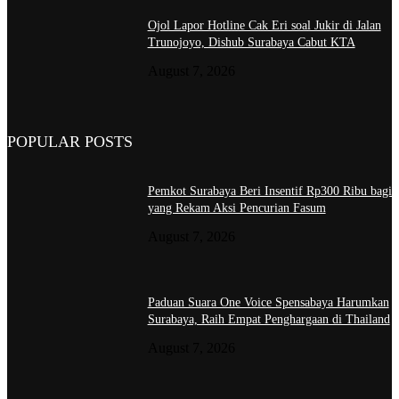
Ojol Lapor Hotline Cak Eri soal Jukir di Jalan
Trunojoyo, Dishub Surabaya Cabut KTA
August 7, 2026
POPULAR POSTS
Pemkot Surabaya Beri Insentif Rp300 Ribu bagi
yang Rekam Aksi Pencurian Fasum
August 7, 2026
Paduan Suara One Voice Spensabaya Harumkan
Surabaya, Raih Empat Penghargaan di Thailand
August 7, 2026