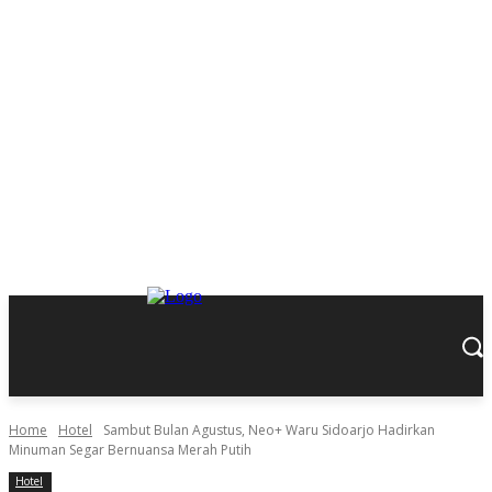
Home
Hotel
Sambut Bulan Agustus, Neo+ Waru Sidoarjo Hadirkan
Minuman Segar Bernuansa Merah Putih
Hotel