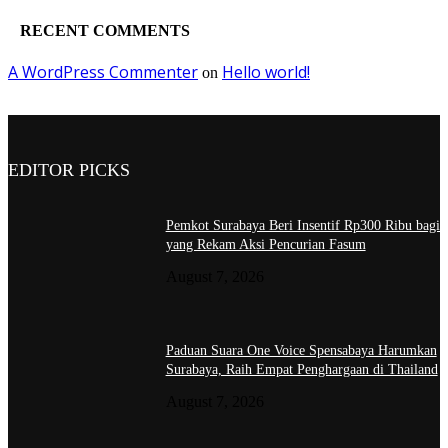
RECENT COMMENTS
A WordPress Commenter
Hello world!
on
EDITOR PICKS
Pemkot Surabaya Beri Insentif Rp300 Ribu bagi
yang Rekam Aksi Pencurian Fasum
August 7, 2026
Paduan Suara One Voice Spensabaya Harumkan
Surabaya, Raih Empat Penghargaan di Thailand
August 7, 2026