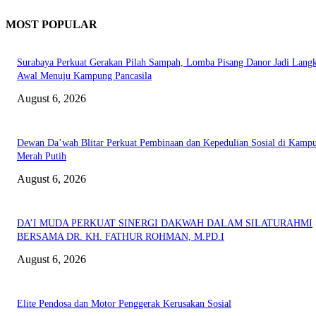
MOST POPULAR
Surabaya Perkuat Gerakan Pilah Sampah, Lomba Pisang Danor Jadi Lang
Awal Menuju Kampung Pancasila
August 6, 2026
Dewan Da’wah Blitar Perkuat Pembinaan dan Kepedulian Sosial di Kamp
Merah Putih
August 6, 2026
DA’I MUDA PERKUAT SINERGI DAKWAH DALAM SILATURAHMI
BERSAMA DR. KH. FATHUR ROHMAN, M.PD.I
August 6, 2026
Elite Pendosa dan Motor Penggerak Kerusakan Sosial