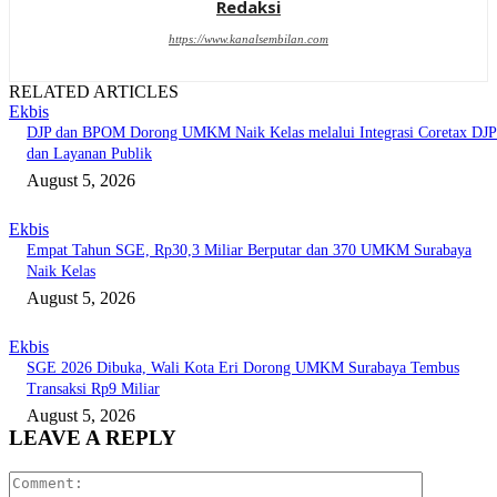
Redaksi
https://www.kanalsembilan.com
RELATED ARTICLES
Ekbis
DJP dan BPOM Dorong UMKM Naik Kelas melalui Integrasi Coretax DJP
dan Layanan Publik
August 5, 2026
Ekbis
Empat Tahun SGE, Rp30,3 Miliar Berputar dan 370 UMKM Surabaya
Naik Kelas
August 5, 2026
Ekbis
SGE 2026 Dibuka, Wali Kota Eri Dorong UMKM Surabaya Tembus
Transaksi Rp9 Miliar
August 5, 2026
LEAVE A REPLY
Comment: