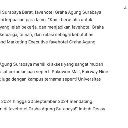
A
di Surabaya Barat, favehotel Graha Agung Surabaya
emi kepuasan para tamu. “Kami berusaha untuk
ang lelah bekerja, dan menjadikan favehotel Graha
keluarga, teman, dan relasi sebagai kebutuhan
 and Marketing Executive favehotel Graha Agung
ha Agung Surabaya memiliki akses yang sangat mudah
pusat perbelanjaan seperti Pakuwon Mall, Fairway Nine
at juga dengan kampus ternama seperti Universitas
Juli 2024 hingga 30 September 2024 mendatang.
on di favehotel Graha Agung Surabaya!” Imbuh Deasy