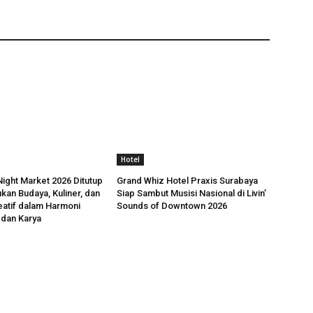
Hotel
ight Market 2026 Ditutup
Grand Whiz Hotel Praxis Surabaya
kan Budaya, Kuliner, dan
Siap Sambut Musisi Nasional di Livin’
atif dalam Harmoni
Sounds of Downtown 2026
 dan Karya