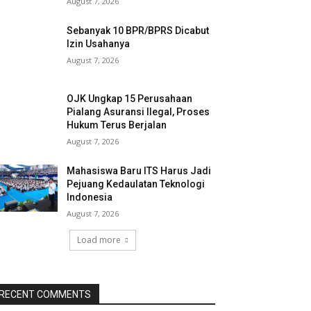
August 7, 2026
Sebanyak 10 BPR/BPRS Dicabut
Izin Usahanya
August 7, 2026
OJK Ungkap 15 Perusahaan
Pialang Asuransi Ilegal, Proses
Hukum Terus Berjalan
August 7, 2026
Mahasiswa Baru ITS Harus Jadi
Pejuang Kedaulatan Teknologi
Indonesia
August 7, 2026
Load more
RECENT COMMENTS