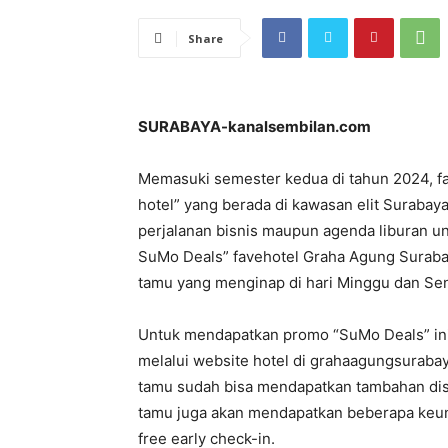
Share
SURABAYA-kanalsembilan.com
Memasuki semester kedua di tahun 2024, fa
hotel” yang berada di kawasan elit Suraba
perjalanan bisnis maupun agenda liburan u
SuMo Deals” favehotel Graha Agung Surab
tamu yang menginap di hari Minggu dan Sen
Untuk mendapatkan promo “SuMo Deals” in
melalui website hotel di grahaagungsuraba
tamu sudah bisa mendapatkan tambahan disk
tamu juga akan mendapatkan beberapa keunt
free early check-in.