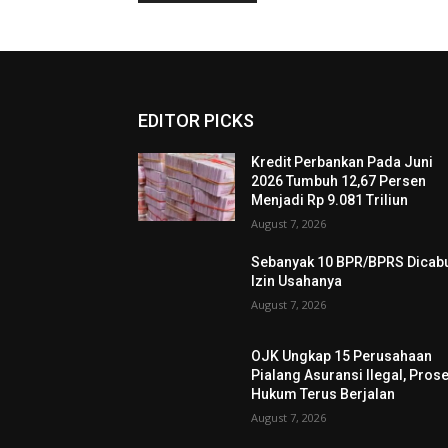
EDITOR PICKS
Kredit Perbankan Pada Juni
2026 Tumbuh 12,67 Persen
Menjadi Rp 9.081 Triliun
August 7, 2026
Sebanyak 10 BPR/BPRS Dicab
Izin Usahanya
August 7, 2026
OJK Ungkap 15 Perusahaan
Pialang Asuransi Ilegal, Pros
Hukum Terus Berjalan
August 7, 2026