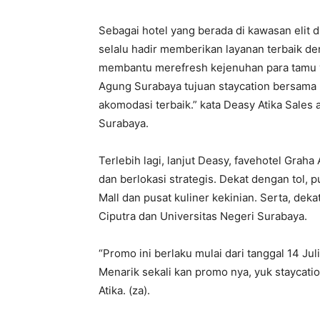
Sebagai hotel yang berada di kawasan elit 
selalu hadir memberikan layanan terbaik d
membantu merefresh kejenuhan para tamu y
Agung Surabaya tujuan staycation bersama 
akomodasi terbaik.” kata Deasy Atika Sales
Surabaya.
Terlebih lagi, lanjut Deasy, favehotel Gra
dan berlokasi strategis. Dekat dengan tol, 
Mall dan pusat kuliner kekinian. Serta, dek
Ciputra dan Universitas Negeri Surabaya.
“Promo ini berlaku mulai dari tanggal 14 
Menarik sekali kan promo nya, yuk staycati
Atika. (za).