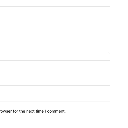
Name:*
Email:*
Website:
rowser for the next time I comment.