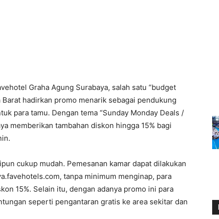
vehotel Graha Agung Surabaya, salah satu “budget
ya Barat hadirkan promo menarik sebagai pendukung
ntuk para tamu. Dengan tema “Sunday Monday Deals /
aya memberikan tambahan diskon hingga 15% bagi
in.
ipun cukup mudah. Pemesanan kamar dapat dilakukan
ya.favehotels.com, tanpa minimum menginap, para
on 15%. Selain itu, dengan adanya promo ini para
ungan seperti pengantaran gratis ke area sekitar dan