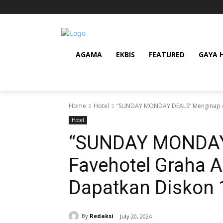
AGAMA
EKBIS
FEATURED
GAYA 
Home
Hotel
“SUNDAY MONDAY DEALS” Menginap di 
Hotel
“SUNDAY MONDAY
Favehotel Graha 
Dapatkan Diskon 
By
Redaksi
July 20, 2024