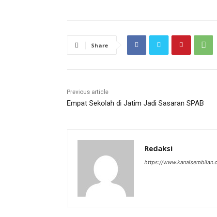
Share
Previous article
Empat Sekolah di Jatim Jadi Sasaran SPAB
Redaksi
https://www.kanalsembilan