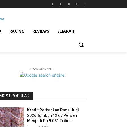
K
RACING
REVIEWS
SEJARAH
- Advertisment -
MOST POPULAR
Kredit Perbankan Pada Juni
2026 Tumbuh 12,67 Persen
Menjadi Rp 9.081 Triliun