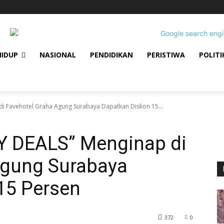
HIDUP
NASIONAL
PENDIDIKAN
PERISTIWA
POLITI
Favehotel Graha Agung Surabaya Dapatkan Diskon 15...
 DEALS” Menginap di
Agung Surabaya
15 Persen
372
0