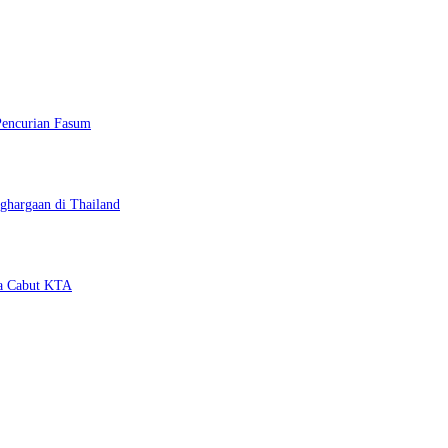
Pencurian Fasum
ghargaan di Thailand
ya Cabut KTA