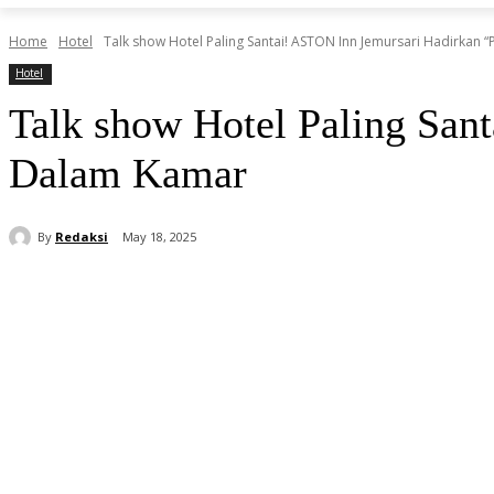
Home
Hotel
Talk show Hotel Paling Santai! ASTON Inn Jemursari Hadirkan “Pil
Hotel
Talk show Hotel Paling San
Dalam Kamar
By
Redaksi
May 18, 2025
Share