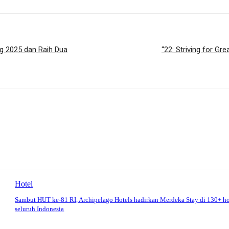
Leg 2025 dan Raih Dua
“22: Striving for G
Hotel
Sambut HUT ke-81 RI, Archipelago Hotels hadirkan Merdeka Stay di 130+ ho
seluruh Indonesia