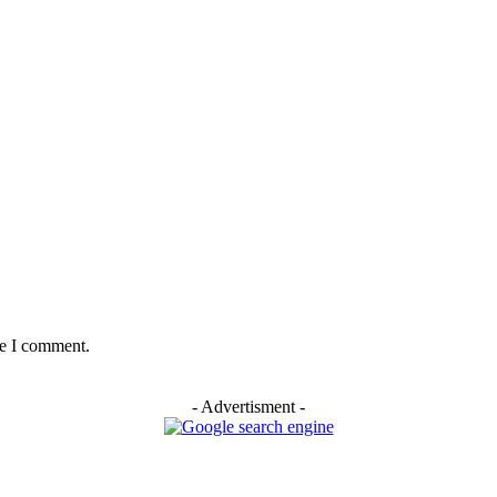
me I comment.
- Advertisment -