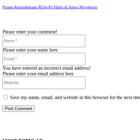
Promo Kemerdekaan RI ke-81 Hadir di Aston Mojokerto
Please enter your comment!
Name:*
Please enter your name here
Email:*
You have entered an incorrect email address!
Please enter your email address here
Website:
Save my name, email, and website in this browser for the next ti