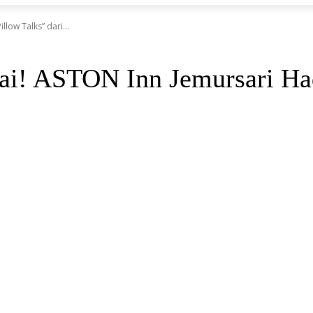
low Talks” dari...
tai! ASTON Inn Jemursari Had