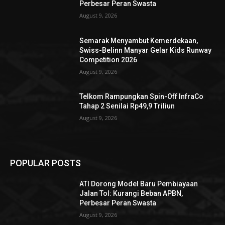
Perbesar Peran Swasta
August 9, 2026
Semarak Menyambut Kemerdekaan,
Swiss-Belinn Manyar Gelar Kids Runway
Competition 2026
August 9, 2026
Telkom Rampungkan Spin-Off InfraCo
Tahap 2 Senilai Rp49,9 Triliun
August 9, 2026
POPULAR POSTS
ATI Dorong Model Baru Pembiayaan
Jalan Tol: Kurangi Beban APBN,
Perbesar Peran Swasta
August 9, 2026