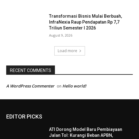
Transformasi Bisnis Mulai Berbuah,
InfraNexia Raup Pendapatan Rp 7,7
Triliun Semester I 2026
August 9, 2026
Load more
RECENT COMMENTS
A WordPress Commenter
Hello world!
on
EDITOR PICKS
ATI Dorong Model Baru Pembiayaan
Jalan Tol: Kurangi Beban APBN,