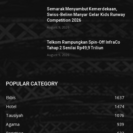
Semarak Menyambut Kemerdekaan,
Swiss-Belinn Manyar Gelar Kids Runway
Competition 2026
August 9, 2026
Telkom Rampungkan Spin-Off InfraCo
Tahap 2 Senilai Rp49,9 Triliun
August 9, 2026
POPULAR CATEGORY
Ekbis
1637
Hotel
1474
Tausiyah
1076
Agama
939