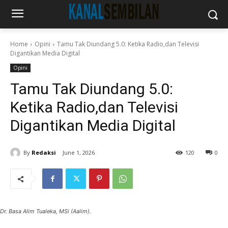
Home
Opini
Tamu Tak Diundang 5.0: Ketika Radio,dan Televisi
Digantikan Media Digital
Opini
Tamu Tak Diundang 5.0:
Ketika Radio,dan Televisi
Digantikan Media Digital
By
Redaksi
June 1, 2026
120
0
Dr. Basa Alim Tualeka, MSi (Aalim).