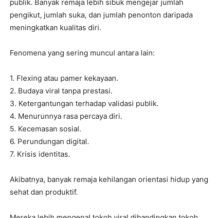
publik. Banyak remaja lebih sibuk mengejar jumlah
pengikut, jumlah suka, dan jumlah penonton daripada
meningkatkan kualitas diri.
Fenomena yang sering muncul antara lain:
1. Flexing atau pamer kekayaan.
2. Budaya viral tanpa prestasi.
3. Ketergantungan terhadap validasi publik.
4. Menurunnya rasa percaya diri.
5. Kecemasan sosial.
6. Perundungan digital.
7. Krisis identitas.
Akibatnya, banyak remaja kehilangan orientasi hidup yang
sehat dan produktif.
Mereka lebih mengenal tokoh viral dibandingkan tokoh