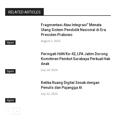
RELATED ARTICLES
Fragmentasi Atau Integrasi” Menata
Ulang Sistem Pendidik Nasional di Era
Presiden Prabowo
August 3, 2026
Opini
Peringati HAN Ke-42, LPA Jatim Dorong
Komitmen Pemkot Surabaya Perkuat Hak
Anak
July 24, 2026
Opini
Ketika Ruang Digital Sesak dengan
Penulis dan Pujangga AI
July 22, 2026
Opini