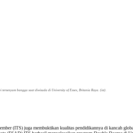
 tersenyum bangga saat diwisuda di University of Essex, Britania Raya. (ist).
pember (ITS) juga membuktikan kualitas pendidikannya di kancah global