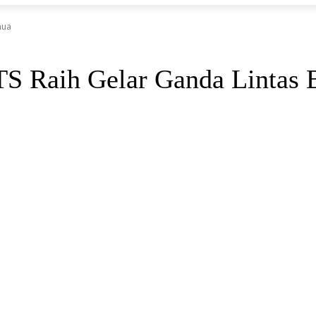
nua
ITS Raih Gelar Ganda Lintas