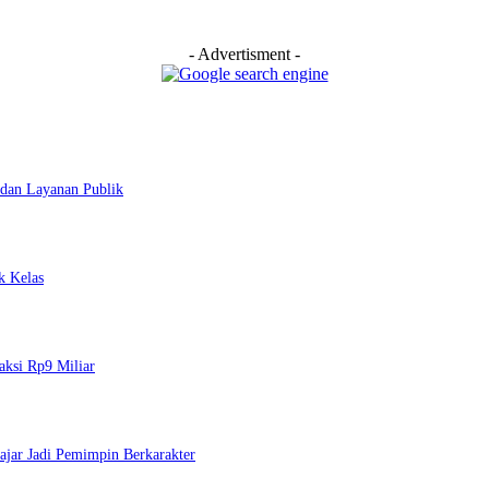
- Advertisment -
dan Layanan Publik
k Kelas
ksi Rp9 Miliar
jar Jadi Pemimpin Berkarakter