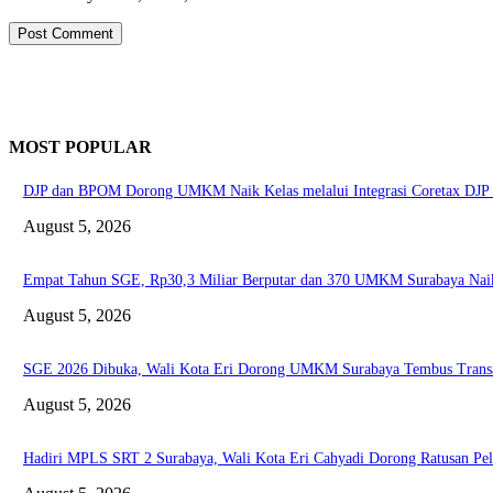
MOST POPULAR
DJP dan BPOM Dorong UMKM Naik Kelas melalui Integrasi Coretax DJP 
August 5, 2026
Empat Tahun SGE, Rp30,3 Miliar Berputar dan 370 UMKM Surabaya Nai
August 5, 2026
SGE 2026 Dibuka, Wali Kota Eri Dorong UMKM Surabaya Tembus Transa
August 5, 2026
Hadiri MPLS SRT 2 Surabaya, Wali Kota Eri Cahyadi Dorong Ratusan Pela