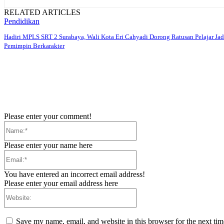
RELATED ARTICLES
Pendidikan
Hadiri MPLS SRT 2 Surabaya, Wali Kota Eri Cahyadi Dorong Ratusan Pelajar Jad
Pemimpin Berkarakter
Please enter your comment!
Name:*
Please enter your name here
Email:*
You have entered an incorrect email address!
Please enter your email address here
Website:
Save my name, email, and website in this browser for the next ti