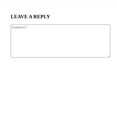
LEAVE A REPLY
Com