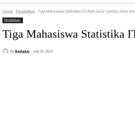
Home
Pendidikan
Tiga Mahasiswa Statistika ITS Raih Gelar Ganda Lintas Be
Pendidikan
Tiga Mahasiswa Statistika 
By
Redaksi
July 22, 2025
Share