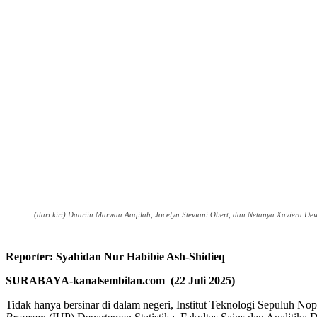
(dari kiri) Daariin Marwaa Aaqilah, Jocelyn Steviani Obert, dan Netanya Xaviera Dewi
Reporter: Syahidan Nur Habibie Ash-Shidieq
SURABAYA-kanalsembilan.com (22 Juli 2025)
Tidak hanya bersinar di dalam negeri, Institut Teknologi Sepuluh No