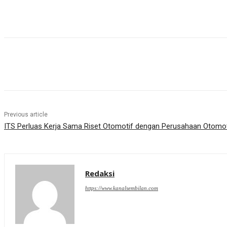
Share
Previous article
ITS Perluas Kerja Sama Riset Otomotif dengan Perusahaan Otomot
Redaksi
https://www.kanalsembilan.com