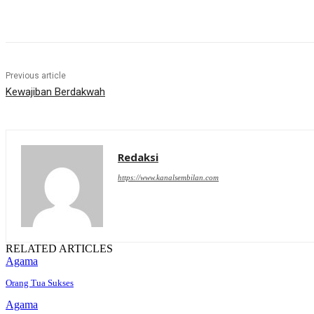
Share
Previous article
Kewajiban Berdakwah
Redaksi
https://www.kanalsembilan.com
RELATED ARTICLES
Agama
Orang Tua Sukses
Agama