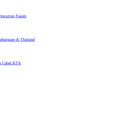
Pencurian Fasum
ghargaan di Thailand
ya Cabut KTA