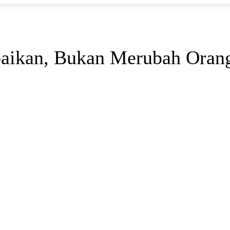
n
aikan, Bukan Merubah Oran