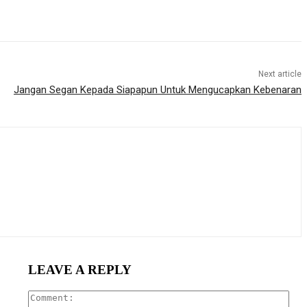
Next article
Jangan Segan Kepada Siapapun Untuk Mengucapkan Kebenaran
LEAVE A REPLY
Com