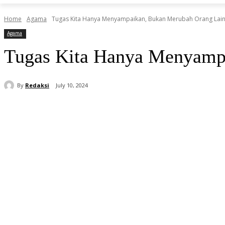
Home
Agama
Tugas Kita Hanya Menyampaikan, Bukan Merubah Orang Lai
Agama
Tugas Kita Hanya Menyamp
By
Redaksi
July 10, 2024
Share