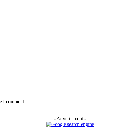
me I comment.
- Advertisment -