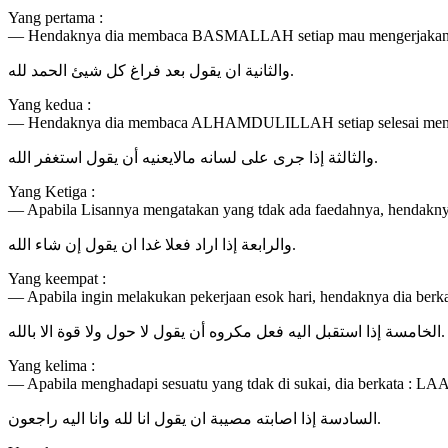
Yang pertama :
— Hendaknya dia membaca BASMALLAH setiap mau mengerjakan 
والثانية ان يقول بعد فراغ كل شيئ الحمد لله.
Yang kedua :
— Hendaknya dia membaca ALHAMDULILLAH setiap selesai menge
والثالثة إذا جرى على لسانه مالايعنيه أن يقول استغفر الله.
Yang Ketiga :
— Apabila Lisannya mengatakan yang tdak ada faedahnya, hend
والرابعة إذا اراد فعلا غدا ان يقول إن شاء الله.
Yang keempat :
— Apabila ingin melakukan pekerjaan esok hari, hendaknya dia b
الخامسة إذا استقبل اليه فعل مكروه أن يقول لا حول ولا قوة الا بالله.
Yang kelima :
— Apabila menghadapi sesuatu yang tdak di sukai, dia berk
السادسة إذا اصابته مصيبة ان يقول انا لله وانا اليه راجعون.