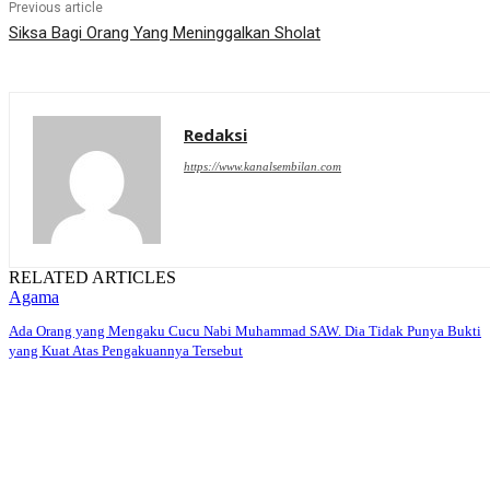
Previous article
Siksa Bagi Orang Yang Meninggalkan Sholat
Redaksi
https://www.kanalsembilan.com
RELATED ARTICLES
Agama
Ada Orang yang Mengaku Cucu Nabi Muhammad SAW. Dia Tidak Punya Bukti
yang Kuat Atas Pengakuannya Tersebut