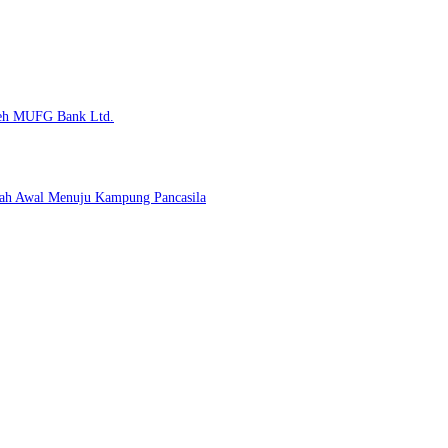
Oleh MUFG Bank Ltd.
kah Awal Menuju Kampung Pancasila