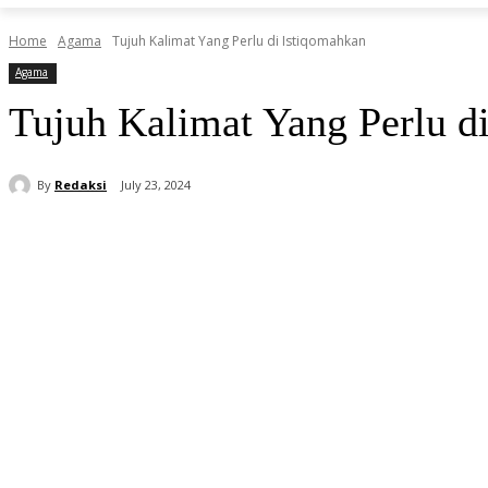
Home
Agama
Tujuh Kalimat Yang Perlu di Istiqomahkan
Agama
Tujuh Kalimat Yang Perlu d
By
Redaksi
July 23, 2024
Share