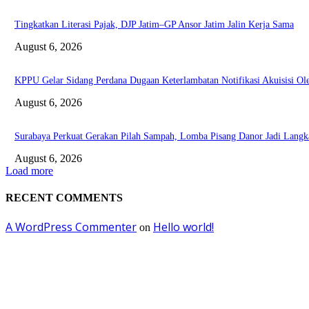
Tingkatkan Literasi Pajak, DJP Jatim–GP Ansor Jatim Jalin Kerja Sama
August 6, 2026
KPPU Gelar Sidang Perdana Dugaan Keterlambatan Notifikasi Akuisisi 
August 6, 2026
Surabaya Perkuat Gerakan Pilah Sampah, Lomba Pisang Danor Jadi Lang
August 6, 2026
Load more
RECENT COMMENTS
A WordPress Commenter
Hello world!
on
EDITOR PICKS