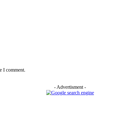
me I comment.
- Advertisment -