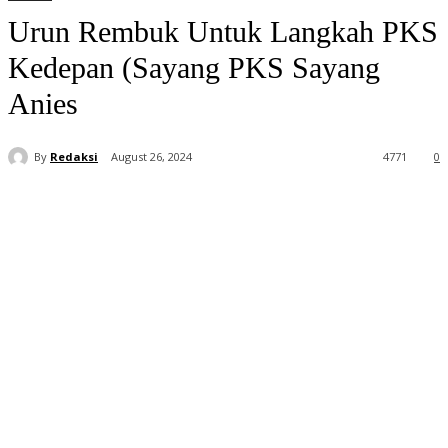
Urun Rembuk Untuk Langkah PKS
Kedepan (Sayang PKS Sayang
Anies
By
Redaksi
August 26, 2024
4771
0