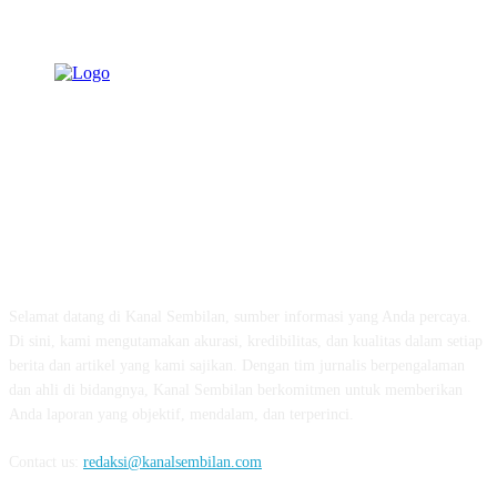
TENTANG KAMI
Selamat datang di Kanal Sembilan, sumber informasi yang Anda percaya.
Di sini, kami mengutamakan akurasi, kredibilitas, dan kualitas dalam setiap
berita dan artikel yang kami sajikan. Dengan tim jurnalis berpengalaman
dan ahli di bidangnya, Kanal Sembilan berkomitmen untuk memberikan
Anda laporan yang objektif, mendalam, dan terperinci.
Contact us:
redaksi@kanalsembilan.com