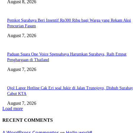
August 8, 2026
Pemkot Surabaya Beri Insentif Rp300 Ribu bagi Warga yang Rekam Aksi
Pencurian Fasum
August 7, 2026
Paduan Suara One Voice Spensabaya Harumkan Surabaya, Raih Empat
Penghargaan di Thailand
August 7, 2026
Ojol Lapor Hotline Cak Eri soal Jukir di Jalan Trunojoyo, Dishub Suraba
Cabut KTA
August 7, 2026
Load more
RECENT COMMENTS
A WordPress Commenter
Hello world!
on