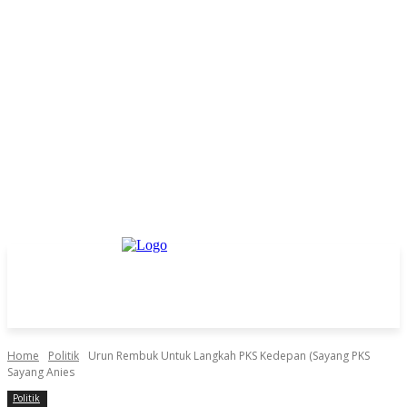
Home
Politik
Urun Rembuk Untuk Langkah PKS Kedepan (Sayang PKS
Sayang Anies
Politik