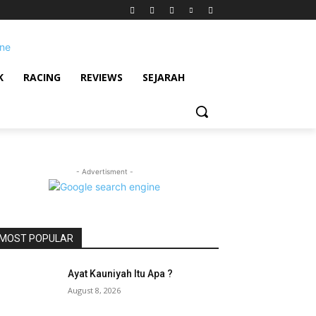
K
RACING
REVIEWS
SEJARAH
- Advertisment -
MOST POPULAR
Ayat Kauniyah Itu Apa ?
August 8, 2026