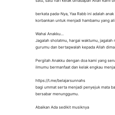
satu, satu hari kelak dihadapan Allah kami b
berkata pada-Nya, Yaa Rabb ini adalah anak
korbankan untuk menjadi hambamu yang ali
Wahai Anakku…
Jagalah sholatmu, hargai waktumu, jagalah n
gurumu dan bertaqwalah kepada Allah dim
Pergilah Anakku dengan doa kami yang sen
ilmumu bermanfaat dan kelak engkau menja
https://t.me/belajarsunnahs
bagi ummat serta menjadi penyejuk mata bagi
bersabar menunggumu.
Abaikan Ada sedikit musiknya