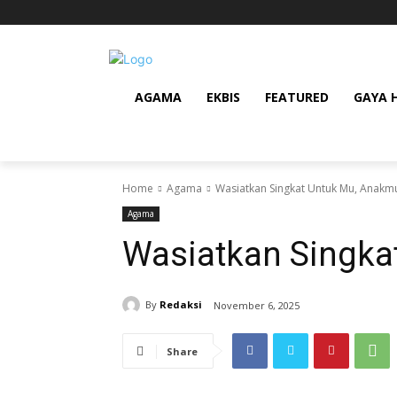
AGAMA
EKBIS
FEATURED
GAYA 
Home
Agama
Wasiatkan Singkat Untuk Mu, Anakm
Agama
Wasiatkan Singka
By
Redaksi
November 6, 2025
Share