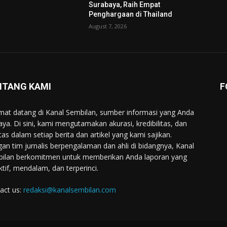
Surabaya, Raih Empat
Penghargaan di Thailand
August 7, 2026
NTANG KAMI
F
mat datang di Kanal Sembilan, sumber informasi yang Anda
aya. Di sini, kami mengutamakan akurasi, kredibilitas, dan
itas dalam setiap berita dan artikel yang kami sajikan.
an tim jurnalis berpengalaman dan ahli di bidangnya, Kanal
ilan berkomitmen untuk memberikan Anda laporan yang
ktif, mendalam, dan terperinci.
act us:
redaksi@kanalsembilan.com