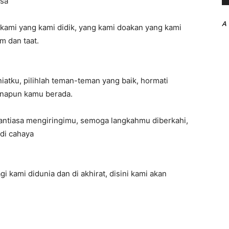
isa
A
 kami yang kami didik, yang kami doakan yang kami
m dan taat.
iatku, pilihlah teman-teman yang baik, hormati
anapun kamu berada.
antiasa mengiringimu, semoga langkahmu diberkahi,
di cahaya
 kami didunia dan di akhirat, disini kami akan