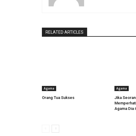
RELATED ARTICLES
Agama
Agama
Orang Tua Sukses
Jika Seoran
Memperhatik
Agama Dia i