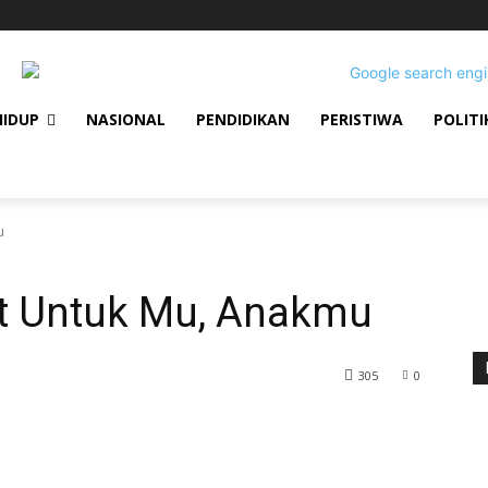
HIDUP
NASIONAL
PENDIDIKAN
PERISTIWA
POLITI
u
t Untuk Mu, Anakmu
305
0