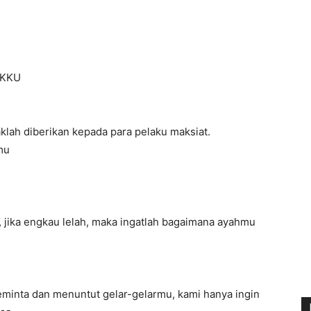
AKKU
daklah diberikan kepada para pelaku maksiat.
mu
 jika engkau lelah, maka ingatlah bagaimana ayahmu
eminta dan menuntut gelar-gelarmu, kami hanya ingin