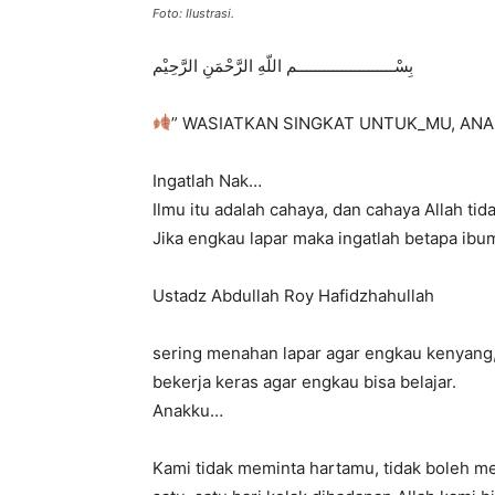
Foto: Ilustrasi.
بِسْــــــــــــــــــــــم اللّهِ الرَّحْمَنِ الرَّحِيْم
” WASIATKAN SINGKAT UNTUK_MU, AN
Ingatlah Nak…
Ilmu itu adalah cahaya, dan cahaya Allah ti
Jika engkau lapar maka ingatlah betapa ibu
Ustadz Abdullah Roy Hafidzhahullah
sering menahan lapar agar engkau kenyang,
bekerja keras agar engkau bisa belajar.
Anakku…
Kami tidak meminta hartamu, tidak boleh m