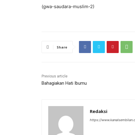
(gwa-saudara-muslim-2)
Share
Previous article
Bahagiakan Hati Ibumu
Redaksi
https://www.kanalsembilan