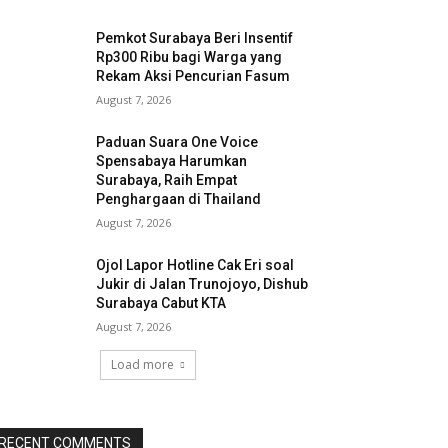
Pemkot Surabaya Beri Insentif
Rp300 Ribu bagi Warga yang
Rekam Aksi Pencurian Fasum
August 7, 2026
Paduan Suara One Voice
Spensabaya Harumkan
Surabaya, Raih Empat
Penghargaan di Thailand
August 7, 2026
Ojol Lapor Hotline Cak Eri soal
Jukir di Jalan Trunojoyo, Dishub
Surabaya Cabut KTA
August 7, 2026
Load more
RECENT COMMENTS