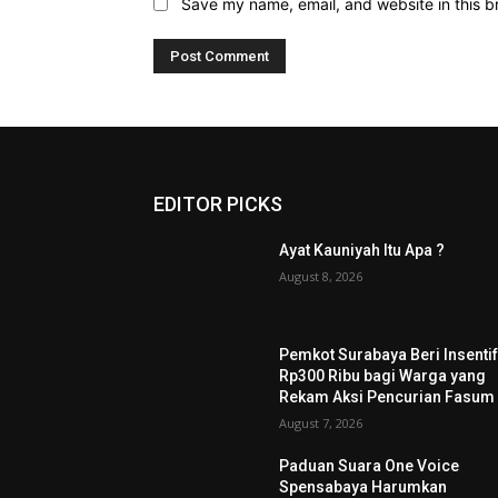
Save my name, email, and website in this b
EDITOR PICKS
Ayat Kauniyah Itu Apa ?
August 8, 2026
Pemkot Surabaya Beri Insenti
Rp300 Ribu bagi Warga yang
Rekam Aksi Pencurian Fasum
August 7, 2026
Paduan Suara One Voice
Spensabaya Harumkan