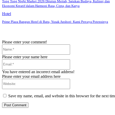
Tong Tong Night Market 2026 Ditutup Meriah, Satukan Budaya, Kuliner, dan
Ekonomi Kreatif dalam Harmoni Rasa, Cipta, dan Karya
Hotel
Prime Plaza Bangun Hotel di Batu, Yusak Anshori: Kami Percaya Potensinya
Please enter your comment!
Name:*
Please enter your name here
Email:*
You have entered an incorrect email address!
Please enter your email address here
Website:
Save my name, email, and website in this browser for the next ti