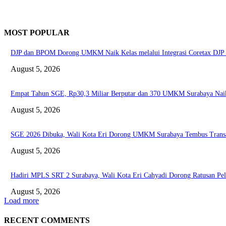
MOST POPULAR
DJP dan BPOM Dorong UMKM Naik Kelas melalui Integrasi Coretax DJP 
August 5, 2026
Empat Tahun SGE, Rp30,3 Miliar Berputar dan 370 UMKM Surabaya Nai
August 5, 2026
SGE 2026 Dibuka, Wali Kota Eri Dorong UMKM Surabaya Tembus Transa
August 5, 2026
Hadiri MPLS SRT 2 Surabaya, Wali Kota Eri Cahyadi Dorong Ratusan Pela
August 5, 2026
Load more
RECENT COMMENTS