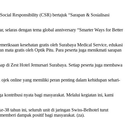
Social Responsibility (CSR) bertajuk “Sarapan & Sosialisasi
r, selaras dengan tema global anniversary “Smarter Ways for Better
emeriksaan kesehatan gratis oleh Surabaya Medical Service, edukasi
n mata gratis oleh Optik Pitu. Para peserta juga menikmati sarapan
nap di Zest Hotel Jemursari Surabaya. Setiap peserta juga membawa
ojek online yang memiliki peran penting dalam kehidupan sehari-
kontribusi nyata bagi masyarakat. Melalui kegiatan ini, kami
e-38 tahun ini, seluruh unit di jaringan Swiss-Belhotel turut
 memberi dampak positif bagi masyarakat. (za).