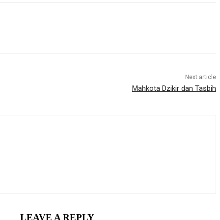
Next article
Mahkota Dzikir dan Tasbih
LEAVE A REPLY