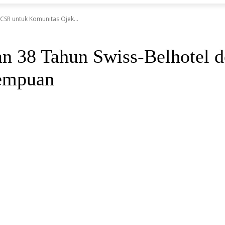
CSR untuk Komunitas Ojek...
an 38 Tahun Swiss-Belhotel 
rempuan