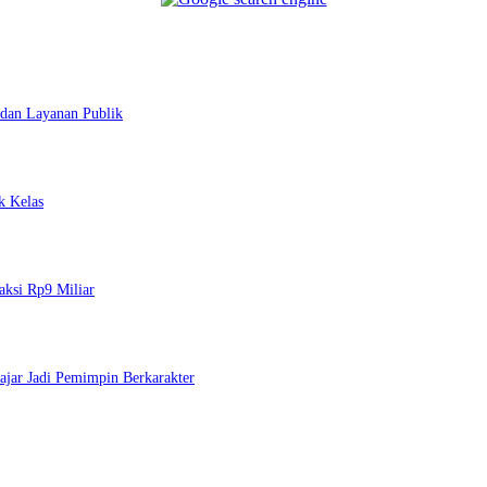
dan Layanan Publik
k Kelas
ksi Rp9 Miliar
jar Jadi Pemimpin Berkarakter