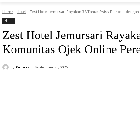
Home
Hotel
Zest Hotel Jemursari Rayakan 38 Tahun Swiss-Belhotel dengan 
Hotel
Zest Hotel Jemursari Rayak
Komunitas Ojek Online Pe
By
Redaksi
September 25, 2025
Share