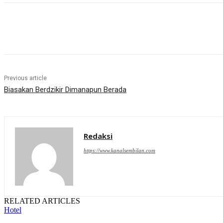
Share
Previous article
Biasakan Berdzikir Dimanapun Berada
Redaksi
https://www.kanalsembilan.com
RELATED ARTICLES
Hotel