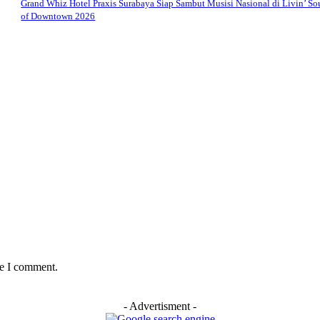
Grand Whiz Hotel Praxis Surabaya Siap Sambut Musisi Nasional di Livin’ S
of Downtown 2026
me I comment.
- Advertisment -