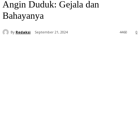
Angin Duduk: Gejala dan
Bahayanya
By
Redaksi
September 21, 2024
4460
0