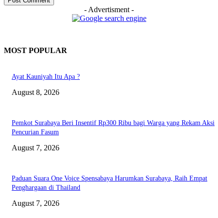
- Advertisment -
MOST POPULAR
Ayat Kauniyah Itu Apa ?
August 8, 2026
Pemkot Surabaya Beri Insentif Rp300 Ribu bagi Warga yang Rekam Aksi
Pencurian Fasum
August 7, 2026
Paduan Suara One Voice Spensabaya Harumkan Surabaya, Raih Empat
Penghargaan di Thailand
August 7, 2026