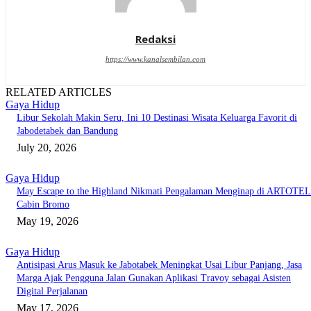
Redaksi
https://www.kanalsembilan.com
RELATED ARTICLES
Gaya Hidup
Libur Sekolah Makin Seru, Ini 10 Destinasi Wisata Keluarga Favorit di
Jabodetabek dan Bandung
July 20, 2026
Gaya Hidup
May Escape to the Highland Nikmati Pengalaman Menginap di ARTOTEL
Cabin Bromo
May 19, 2026
Gaya Hidup
Antisipasi Arus Masuk ke Jabotabek Meningkat Usai Libur Panjang, Jasa
Marga Ajak Pengguna Jalan Gunakan Aplikasi Travoy sebagai Asisten
Digital Perjalanan
May 17, 2026