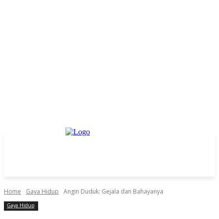
Home
Gaya Hidup
Angin Duduk: Gejala dan Bahayanya
Gaya Hidup