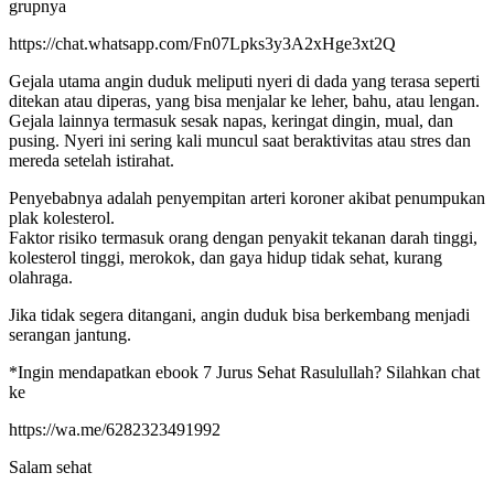
grupnya
https://chat.whatsapp.com/Fn07Lpks3y3A2xHge3xt2Q
Gejala utama angin duduk meliputi nyeri di dada yang terasa seperti
ditekan atau diperas, yang bisa menjalar ke leher, bahu, atau lengan.
Gejala lainnya termasuk sesak napas, keringat dingin, mual, dan
pusing. Nyeri ini sering kali muncul saat beraktivitas atau stres dan
mereda setelah istirahat.
Penyebabnya adalah penyempitan arteri koroner akibat penumpukan
plak kolesterol.
Faktor risiko termasuk orang dengan penyakit tekanan darah tinggi,
kolesterol tinggi, merokok, dan gaya hidup tidak sehat, kurang
olahraga.
Jika tidak segera ditangani, angin duduk bisa berkembang menjadi
serangan jantung.
*Ingin mendapatkan ebook 7 Jurus Sehat Rasulullah? Silahkan chat
ke
https://wa.me/6282323491992
Salam sehat