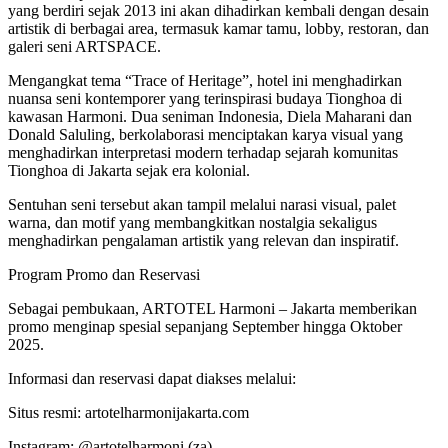
yang berdiri sejak 2013 ini akan dihadirkan kembali dengan desain
artistik di berbagai area, termasuk kamar tamu, lobby, restoran, dan
galeri seni ARTSPACE.
Mengangkat tema “Trace of Heritage”, hotel ini menghadirkan
nuansa seni kontemporer yang terinspirasi budaya Tionghoa di
kawasan Harmoni. Dua seniman Indonesia, Diela Maharani dan
Donald Saluling, berkolaborasi menciptakan karya visual yang
menghadirkan interpretasi modern terhadap sejarah komunitas
Tionghoa di Jakarta sejak era kolonial.
Sentuhan seni tersebut akan tampil melalui narasi visual, palet
warna, dan motif yang membangkitkan nostalgia sekaligus
menghadirkan pengalaman artistik yang relevan dan inspiratif.
Program Promo dan Reservasi
Sebagai pembukaan, ARTOTEL Harmoni – Jakarta memberikan
promo menginap spesial sepanjang September hingga Oktober
2025.
Informasi dan reservasi dapat diakses melalui:
Situs resmi: artotelharmonijakarta.com
Instagram: @artotelharmoni (za).