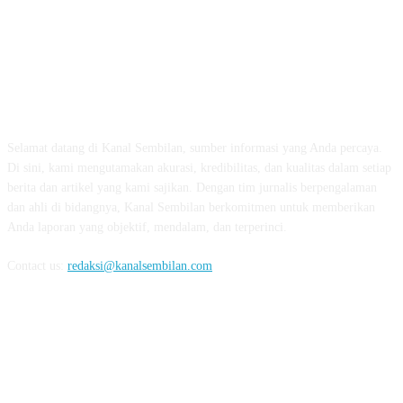
TENTANG KAMI
Selamat datang di Kanal Sembilan, sumber informasi yang Anda percaya.
Di sini, kami mengutamakan akurasi, kredibilitas, dan kualitas dalam setiap
berita dan artikel yang kami sajikan. Dengan tim jurnalis berpengalaman
dan ahli di bidangnya, Kanal Sembilan berkomitmen untuk memberikan
Anda laporan yang objektif, mendalam, dan terperinci.
Contact us:
redaksi@kanalsembilan.com
FOLLOW US