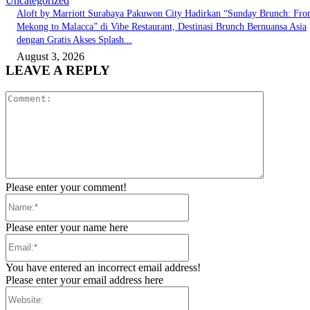
Uncategorized
Aloft by Marriott Surabaya Pakuwon City Hadirkan “Sunday Brunch: Fr
Mekong to Malacca” di Vibe Restaurant, Destinasi Brunch Bernuansa Asia
dengan Gratis Akses Splash...
August 3, 2026
LEAVE A REPLY
Comment:
Please enter your comment!
Name:*
Please enter your name here
Email:*
You have entered an incorrect email address!
Please enter your email address here
Website: