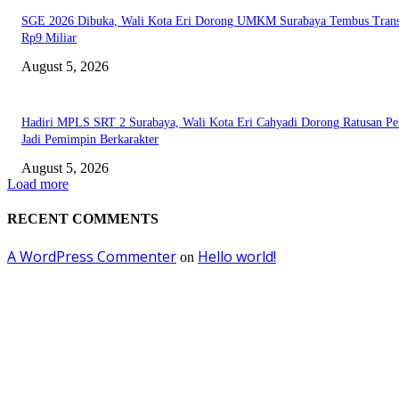
SGE 2026 Dibuka, Wali Kota Eri Dorong UMKM Surabaya Tembus Trans
Rp9 Miliar
August 5, 2026
Hadiri MPLS SRT 2 Surabaya, Wali Kota Eri Cahyadi Dorong Ratusan Pel
Jadi Pemimpin Berkarakter
August 5, 2026
Load more
RECENT COMMENTS
A WordPress Commenter
Hello world!
on
EDITOR PICKS
DJP dan BPOM Dorong UMKM Naik Kelas melalui Integrasi Coretax DJP
Layanan Publik