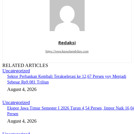
Redaksi
https://www.kanalsembilan.com
RELATED ARTICLES
Uncategorized
Sektor Perbankan Kembali Terakselerasi ke 12,67 Persen yoy Menjadi
Sebesar Rp9.081 Triliun
August 4, 2026
Uncategorized
Ekspor Jawa Timur Semester I 2026 Turun 4,54 Persen, Impor Naik 16,0
Persen
August 4, 2026