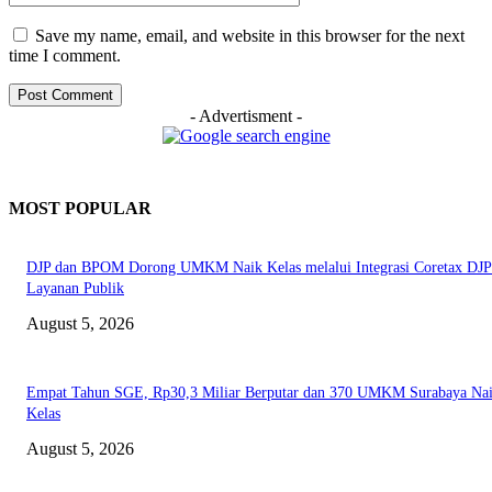
Save my name, email, and website in this browser for the next
time I comment.
- Advertisment -
MOST POPULAR
DJP dan BPOM Dorong UMKM Naik Kelas melalui Integrasi Coretax DJP
Layanan Publik
August 5, 2026
Empat Tahun SGE, Rp30,3 Miliar Berputar dan 370 UMKM Surabaya Na
Kelas
August 5, 2026