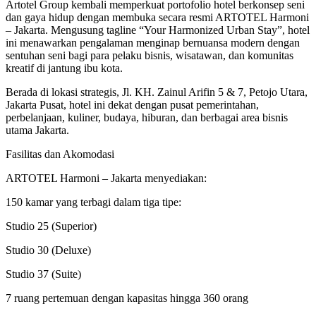
Artotel Group kembali memperkuat portofolio hotel berkonsep seni
dan gaya hidup dengan membuka secara resmi ARTOTEL Harmoni
– Jakarta. Mengusung tagline “Your Harmonized Urban Stay”, hotel
ini menawarkan pengalaman menginap bernuansa modern dengan
sentuhan seni bagi para pelaku bisnis, wisatawan, dan komunitas
kreatif di jantung ibu kota.
Berada di lokasi strategis, Jl. KH. Zainul Arifin 5 & 7, Petojo Utara,
Jakarta Pusat, hotel ini dekat dengan pusat pemerintahan,
perbelanjaan, kuliner, budaya, hiburan, dan berbagai area bisnis
utama Jakarta.
Fasilitas dan Akomodasi
ARTOTEL Harmoni – Jakarta menyediakan:
150 kamar yang terbagi dalam tiga tipe:
Studio 25 (Superior)
Studio 30 (Deluxe)
Studio 37 (Suite)
7 ruang pertemuan dengan kapasitas hingga 360 orang