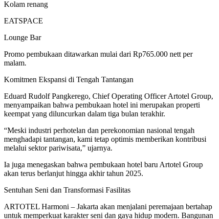
Kolam renang
EATSPACE
Lounge Bar
Promo pembukaan ditawarkan mulai dari Rp765.000 nett per
malam.
Komitmen Ekspansi di Tengah Tantangan
Eduard Rudolf Pangkerego, Chief Operating Officer Artotel Group,
menyampaikan bahwa pembukaan hotel ini merupakan properti
keempat yang diluncurkan dalam tiga bulan terakhir.
“Meski industri perhotelan dan perekonomian nasional tengah
menghadapi tantangan, kami tetap optimis memberikan kontribusi
melalui sektor pariwisata,” ujarnya.
Ia juga menegaskan bahwa pembukaan hotel baru Artotel Group
akan terus berlanjut hingga akhir tahun 2025.
Sentuhan Seni dan Transformasi Fasilitas
ARTOTEL Harmoni – Jakarta akan menjalani peremajaan bertahap
untuk memperkuat karakter seni dan gaya hidup modern. Bangunan