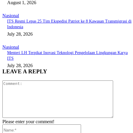
August 1, 2026
Nasional
ITS Resmi Lepas 25 Tim Ekspedisi Patriot ke 8 Kawasan Transmigrasi di
Indonesia
July 28, 2026
Nasional
Menteri LH Terpikat Inovasi Teknologi Pengelolaan Lingkungan Karya
ITS
July 28, 2026
LEAVE A REPLY
Comment:
Please enter your comment!
Name:*