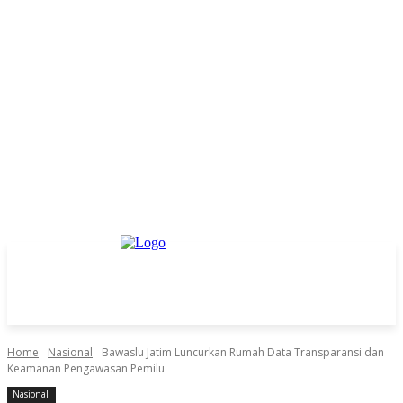
Home
Nasional
Bawaslu Jatim Luncurkan Rumah Data Transparansi dan
Keamanan Pengawasan Pemilu
Nasional