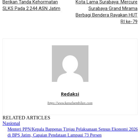
Berikan Tanda Kehormatan
Kota Lama Surabaya: Mercure
SLKS Pada 2.244 ASN Jatim
Surabaya Grand Mirama
Berbagi Bendera Rayakan HUT
RI ke-79
Redaksi
https://www.kanalsembilan.com
RELATED ARTICLES
Nasional
Menteri PPN/Kepala Bappenas Tinjau Pelaksanaan Sensus Ekonomi 2026
di BPS Jatim, Capaian Pendataan Lampaui 73 Persen