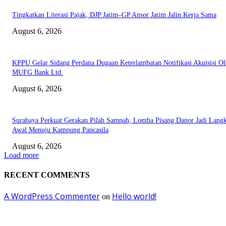
Tingkatkan Literasi Pajak, DJP Jatim–GP Ansor Jatim Jalin Kerja Sama
August 6, 2026
KPPU Gelar Sidang Perdana Dugaan Keterlambatan Notifikasi Akuisisi Ol
MUFG Bank Ltd.
August 6, 2026
Surabaya Perkuat Gerakan Pilah Sampah, Lomba Pisang Danor Jadi Lang
Awal Menuju Kampung Pancasila
August 6, 2026
Load more
RECENT COMMENTS
A WordPress Commenter
Hello world!
on