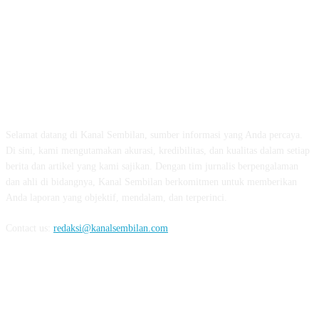
TENTANG KAMI
Selamat datang di Kanal Sembilan, sumber informasi yang Anda percaya.
Di sini, kami mengutamakan akurasi, kredibilitas, dan kualitas dalam setiap
berita dan artikel yang kami sajikan. Dengan tim jurnalis berpengalaman
dan ahli di bidangnya, Kanal Sembilan berkomitmen untuk memberikan
Anda laporan yang objektif, mendalam, dan terperinci.
Contact us:
redaksi@kanalsembilan.com
FOLLOW US