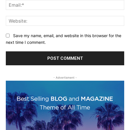
Ema
Web
Save my name, email, and website in this browser for the
next time I comment.
- Advertisment -