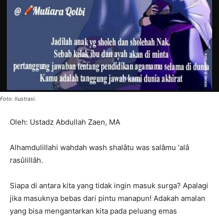
Foto: Ilustrasi.
Oleh: Ustadz Abdullah Zaen, MA
Alhamdulillahi wahdah wash shalâtu was salâmu ‘alâ
rasûlillâh.
Siapa di antara kita yang tidak ingin masuk surga? Apalagi
jika masuknya bebas dari pintu manapun! Adakah amalan
yang bisa mengantarkan kita pada peluang emas