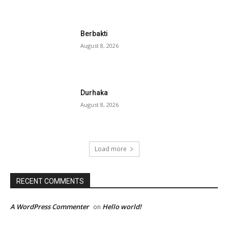
Berbakti
August 8, 2026
Durhaka
August 8, 2026
Load more
RECENT COMMENTS
A WordPress Commenter
Hello world!
on