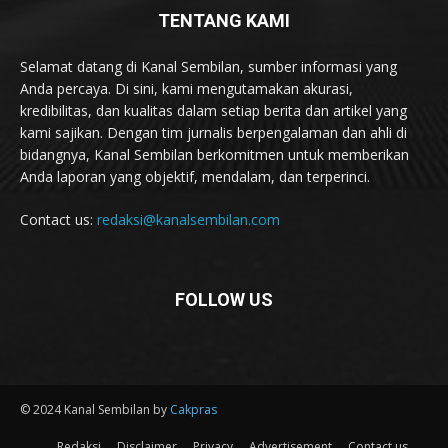
TENTANG KAMI
Selamat datang di Kanal Sembilan, sumber informasi yang
Anda percaya. Di sini, kami mengutamakan akurasi,
kredibilitas, dan kualitas dalam setiap berita dan artikel yang
kami sajikan. Dengan tim jurnalis berpengalaman dan ahli di
bidangnya, Kanal Sembilan berkomitmen untuk memberikan
Anda laporan yang objektif, mendalam, dan terperinci.
Contact us:
redaksi@kanalsembilan.com
FOLLOW US
© 2024 Kanal Sembilan by
Cakpras
Redaksi
Disclaimer
Privacy
Advertisement
Contact us