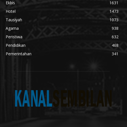
Ekbis
1631
Hotel
1473
Tausiyah
1073
Agama
938
Peristiwa
632
Pendidikan
468
Pemerintahan
341